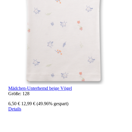
Mädchen-Unterhemd beige Vögel
Größe:
128
6,50 €
12,99 €
(49.96% gespart)
Details