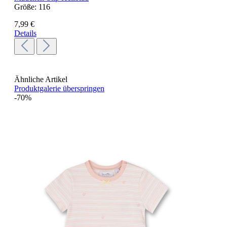
Größe:
116
7,99 €
Details
Ähnliche Artikel
Produktgalerie überspringen
-70%