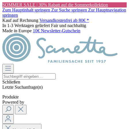
SOMMER SALE | 30% Rabatt auf die Sommerkollektion
Zum Hauptinhalt springen
Zur Suche springen
Zur Hauptnavigation
springen
Kauf auf Rechnung
Versandkostenfrei ab 80€ *
In 1-3 Werktagen geliefert
Fair und nachhaltig
Made in Europe
10€ Newsletter-Gutschein
Schließen
Letzte Suchanfrage(n)
Produkte
Powered by