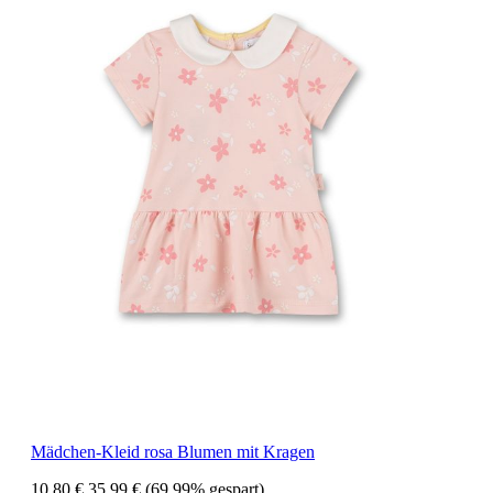
Mädchen-Kleid rosa Blumen mit Kragen
10,80 €
35,99 €
(69.99% gespart)