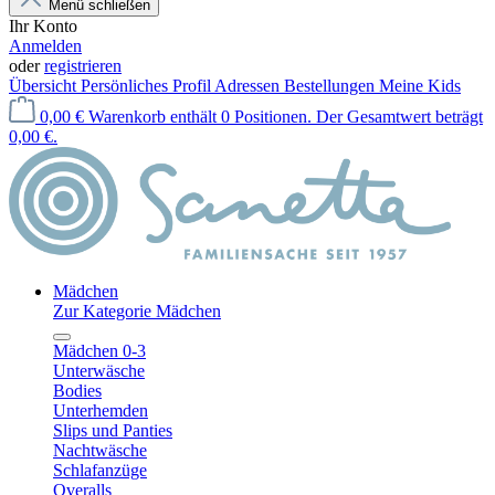
Menü schließen
Ihr Konto
Anmelden
oder
registrieren
Übersicht
Persönliches Profil
Adressen
Bestellungen
Meine Kids
0,00 €
Warenkorb enthält 0 Positionen. Der Gesamtwert beträgt
0,00 €.
Mädchen
Zur Kategorie Mädchen
Mädchen 0-3
Unterwäsche
Bodies
Unterhemden
Slips und Panties
Nachtwäsche
Schlafanzüge
Overalls