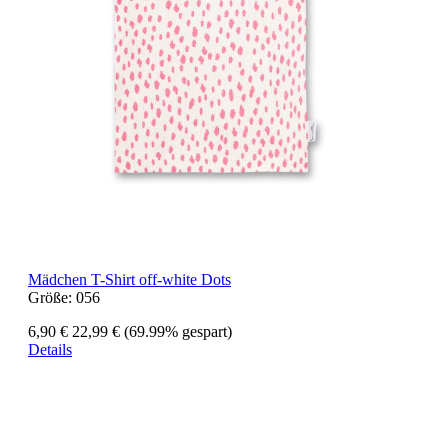
Mädchen T-Shirt off-white Dots
Größe:
056
6,90 €
22,99 €
(69.99% gespart)
Details