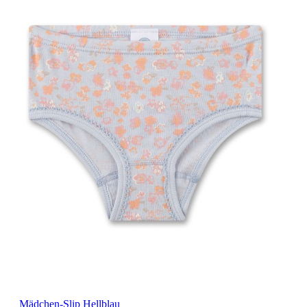
Mädchen-Slip Hellblau