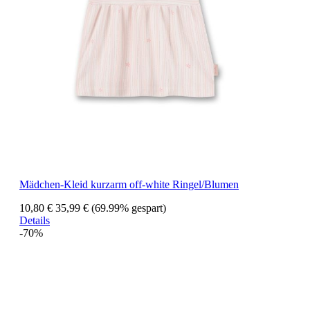
Mädchen-Kleid kurzarm off-white Ringel/Blumen
10,80 €
35,99 €
(69.99% gespart)
Details
-70%