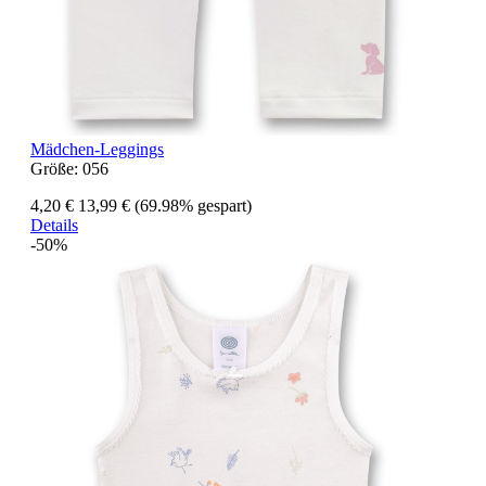
Mädchen-Leggings
Größe:
056
4,20 €
13,99 €
(69.98% gespart)
Details
-50%