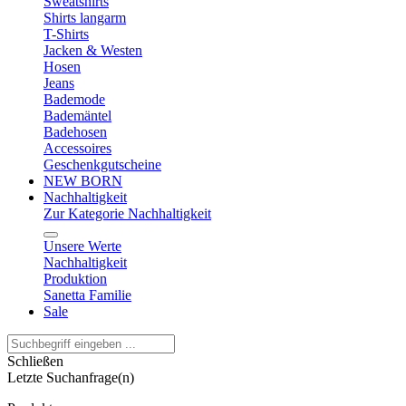
Sweatshirts
Shirts langarm
T-Shirts
Jacken & Westen
Hosen
Jeans
Bademode
Bademäntel
Badehosen
Accessoires
Geschenkgutscheine
NEW BORN
Nachhaltigkeit
Zur Kategorie Nachhaltigkeit
Unsere Werte
Nachhaltigkeit
Produktion
Sanetta Familie
Sale
Schließen
Letzte Suchanfrage(n)