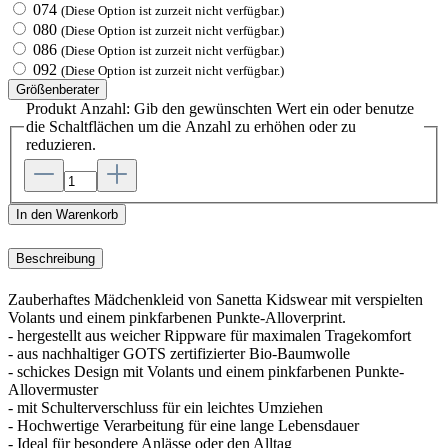
074
(Diese Option ist zurzeit nicht verfügbar.)
080
(Diese Option ist zurzeit nicht verfügbar.)
086
(Diese Option ist zurzeit nicht verfügbar.)
092
(Diese Option ist zurzeit nicht verfügbar.)
Größenberater
Produkt Anzahl: Gib den gewünschten Wert ein oder benutze
die Schaltflächen um die Anzahl zu erhöhen oder zu
reduzieren.
In den Warenkorb
Beschreibung
Zauberhaftes Mädchenkleid von Sanetta Kidswear mit verspielten
Volants und einem pinkfarbenen Punkte-Alloverprint.
- hergestellt aus weicher Rippware für maximalen Tragekomfort
- aus nachhaltiger GOTS zertifizierter Bio-Baumwolle
- schickes Design mit Volants und einem pinkfarbenen Punkte-
Allovermuster
- mit Schulterverschluss für ein leichtes Umziehen
- Hochwertige Verarbeitung für eine lange Lebensdauer
- Ideal für besondere Anlässe oder den Alltag