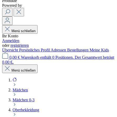
Produkte
Powered by
Menü schließen
Ihr Konto
Anmelden
oder
registrieren
Übersicht
Persönliches Profil
Adressen
Bestellungen
Meine Kids
0,00 €
Warenkorb enthält 0 Positionen. Der Gesamtwert beträgt
0,00 €.
Menü schließen
Mädchen
Mädchen 0-3
Oberbekleidung