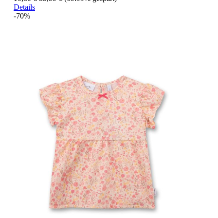
Details
-70%