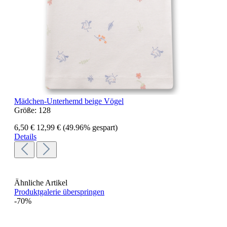
Mädchen-Unterhemd beige Vögel
Größe:
128
6,50 €
12,99 €
(49.96% gespart)
Details
Ähnliche Artikel
Produktgalerie überspringen
-70%