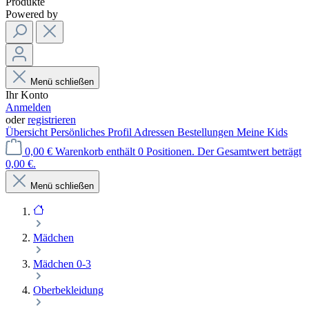
Produkte
Powered by
Menü schließen
Ihr Konto
Anmelden
oder
registrieren
Übersicht
Persönliches Profil
Adressen
Bestellungen
Meine Kids
0,00 €
Warenkorb enthält 0 Positionen. Der Gesamtwert beträgt
0,00 €.
Menü schließen
Mädchen
Mädchen 0-3
Oberbekleidung