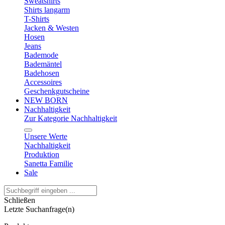
Sweatshirts
Shirts langarm
T-Shirts
Jacken & Westen
Hosen
Jeans
Bademode
Bademäntel
Badehosen
Accessoires
Geschenkgutscheine
NEW BORN
Nachhaltigkeit
Zur Kategorie Nachhaltigkeit
Unsere Werte
Nachhaltigkeit
Produktion
Sanetta Familie
Sale
Schließen
Letzte Suchanfrage(n)