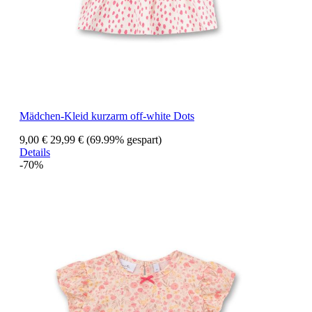
Mädchen-Kleid kurzarm off-white Dots
9,00 €
29,99 €
(69.99% gespart)
Details
-70%