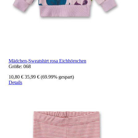
Mädchen-Sweatshirt rosa Eichhörnchen
Größe:
068
10,80 €
35,99 €
(69.99% gespart)
Details