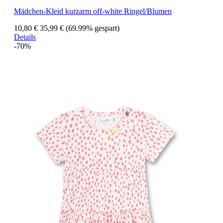
Mädchen-Kleid kurzarm off-white Ringel/Blumen
10,80 €
35,99 €
(69.99% gespart)
Details
-70%