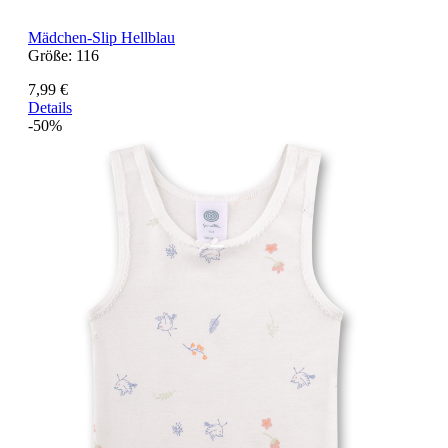
Mädchen-Slip Hellblau
Größe:
116
7,99 €
Details
-50%