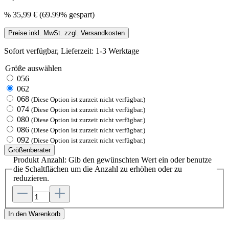
%
35,99 €
(69.99% gespart)
Preise inkl. MwSt. zzgl. Versandkosten
Sofort verfügbar, Lieferzeit: 1-3 Werktage
Größe
auswählen
056
062
068
(Diese Option ist zurzeit nicht verfügbar.)
074
(Diese Option ist zurzeit nicht verfügbar.)
080
(Diese Option ist zurzeit nicht verfügbar.)
086
(Diese Option ist zurzeit nicht verfügbar.)
092
(Diese Option ist zurzeit nicht verfügbar.)
Größenberater
Produkt Anzahl: Gib den gewünschten Wert ein oder benutze
die Schaltflächen um die Anzahl zu erhöhen oder zu
reduzieren.
In den Warenkorb