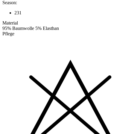
Season:
231
Material
95% Baumwolle 5% Elasthan
Pflege