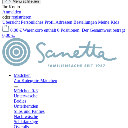
Menü schließen
Ihr Konto
Anmelden
oder
registrieren
Übersicht
Persönliches Profil
Adressen
Bestellungen
Meine Kids
0,00 €
Warenkorb enthält 0 Positionen. Der Gesamtwert beträgt
0,00 €.
Mädchen
Zur Kategorie Mädchen
Mädchen 0-3
Unterwäsche
Bodies
Unterhemden
Slips und Panties
Nachtwäsche
Schlafanzüge
Overalls