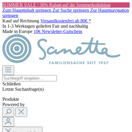
SOMMER SALE | 30% Rabatt auf die Sommerkollektion
Zum Hauptinhalt springen
Zur Suche springen
Zur Hauptnavigation
springen
Kauf auf Rechnung
Versandkostenfrei ab 80€ *
In 1-3 Werktagen geliefert
Fair und nachhaltig
Made in Europe
10€ Newsletter-Gutschein
Schließen
Letzte Suchanfrage(n)
Produkte
Powered by