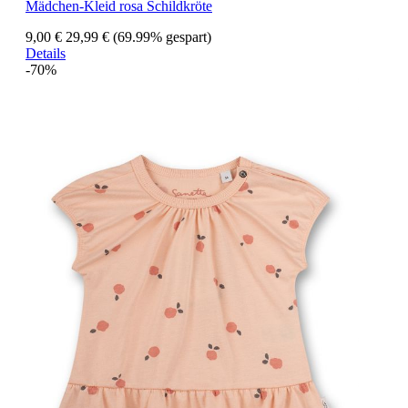
Mädchen-Kleid rosa Schildkröte
9,00 €
29,99 €
(69.99% gespart)
Details
-70%