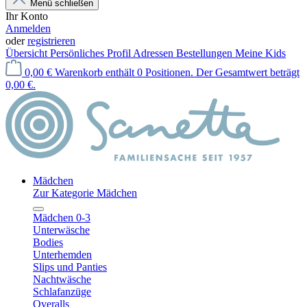
Menü schließen
Ihr Konto
Anmelden
oder
registrieren
Übersicht
Persönliches Profil
Adressen
Bestellungen
Meine Kids
0,00 €
Warenkorb enthält 0 Positionen. Der Gesamtwert beträgt
0,00 €.
Mädchen
Zur Kategorie Mädchen
Mädchen 0-3
Unterwäsche
Bodies
Unterhemden
Slips und Panties
Nachtwäsche
Schlafanzüge
Overalls