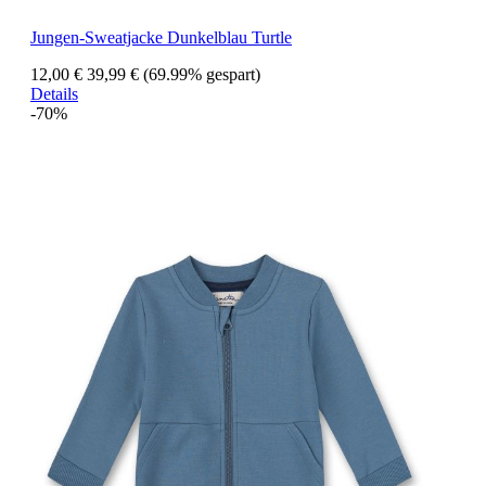
Jungen-Sweatjacke Dunkelblau Turtle
12,00 €
39,99 €
(69.99% gespart)
Details
-70%