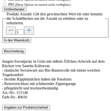
092
(Diese Option ist zurzeit nicht verfügbar.)
Größenberater
Produkt Anzahl: Gib den gewünschten Wert ein oder benutze
die Schaltflächen um die Anzahl zu erhöhen oder zu
reduzieren.
In den Warenkorb
Beschreibung
Jungen-Sweatjacke in Grün mit süßem Äffchen-Artwork auf dem
Rücken von Sanetta Kidswear.
- elastische Sweatware aus Bio-Baumwolle mit einem weichen
Tragekomfort
- flexible Rippbündchen halten die Passform
- Reissverschluss mit schützender Zippergarage
- pflegeleicht und trocknerbeständig
Art.-Nr.:
115146
Farb-Nr.:
40016
Angaben zur Produktsicherheit