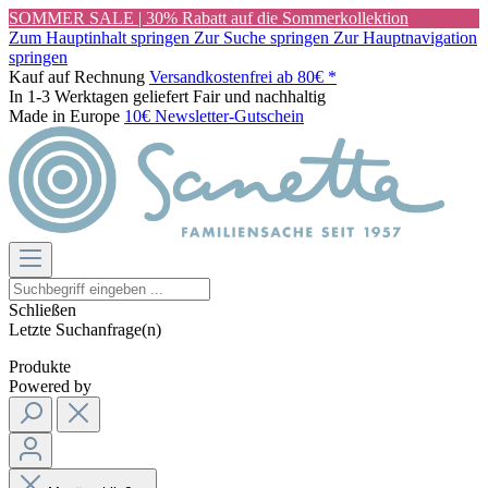
SOMMER SALE | 30% Rabatt auf die Sommerkollektion
Zum Hauptinhalt springen
Zur Suche springen
Zur Hauptnavigation
springen
Kauf auf Rechnung
Versandkostenfrei ab 80€ *
In 1-3 Werktagen geliefert
Fair und nachhaltig
Made in Europe
10€ Newsletter-Gutschein
Schließen
Letzte Suchanfrage(n)
Produkte
Powered by