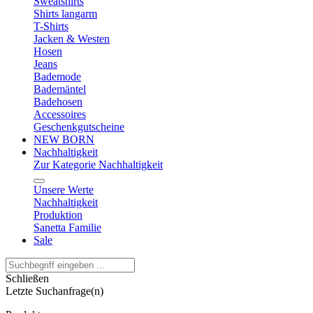
Sweatshirts
Shirts langarm
T-Shirts
Jacken & Westen
Hosen
Jeans
Bademode
Bademäntel
Badehosen
Accessoires
Geschenkgutscheine
NEW BORN
Nachhaltigkeit
Zur Kategorie Nachhaltigkeit
Unsere Werte
Nachhaltigkeit
Produktion
Sanetta Familie
Sale
Schließen
Letzte Suchanfrage(n)