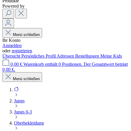
Produkte
Powered by
Menü schließen
Ihr Konto
Anmelden
oder
registrieren
Übersicht
Persönliches Profil
Adressen
Bestellungen
Meine Kids
0,00 €
Warenkorb enthält 0 Positionen. Der Gesamtwert beträgt
0,00 €.
Menü schließen
Jungs
Jungs 0-3
Oberbekleidung