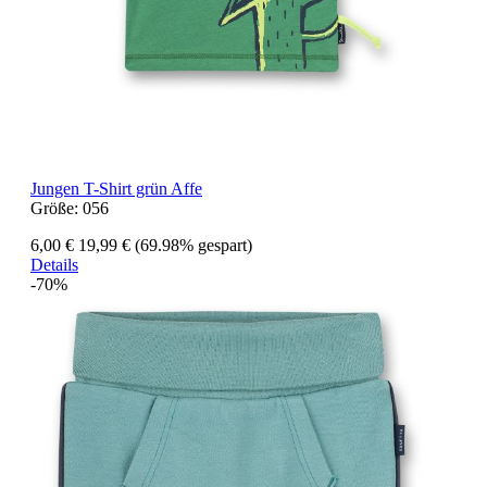
Jungen T-Shirt grün Affe
Größe:
056
6,00 €
19,99 €
(69.98% gespart)
Details
-70%