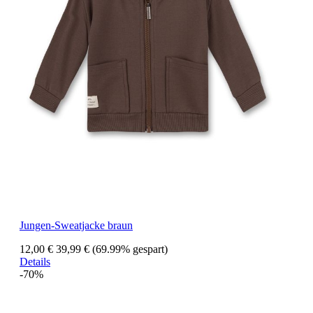
Jungen-Sweatjacke braun
12,00 €
39,99 €
(69.99% gespart)
Details
-70%