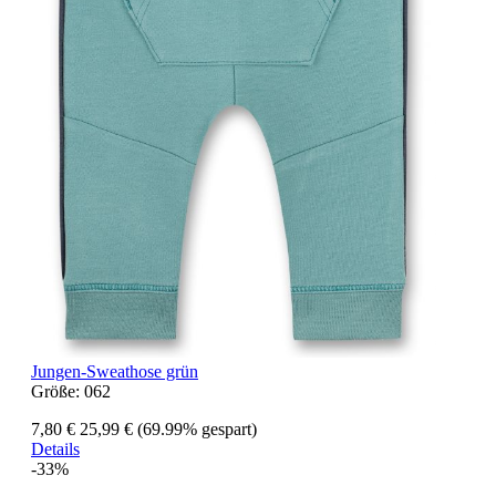
Jungen-Sweathose grün
Größe:
062
7,80 €
25,99 €
(69.99% gespart)
Details
-33%