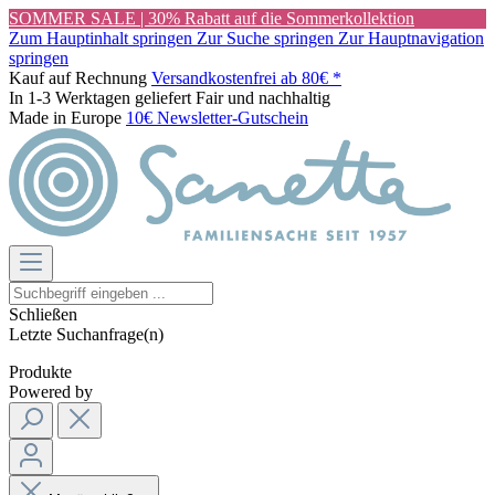
SOMMER SALE | 30% Rabatt auf die Sommerkollektion
Zum Hauptinhalt springen
Zur Suche springen
Zur Hauptnavigation
springen
Kauf auf Rechnung
Versandkostenfrei ab 80€ *
In 1-3 Werktagen geliefert
Fair und nachhaltig
Made in Europe
10€ Newsletter-Gutschein
Schließen
Letzte Suchanfrage(n)
Produkte
Powered by