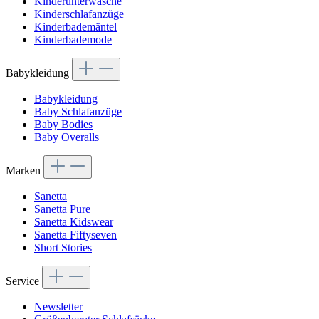
Kinderunterwäsche
Kinderschlafanzüge
Kinderbademäntel
Kinderbademode
Babykleidung
Babykleidung
Baby Schlafanzüge
Baby Bodies
Baby Overalls
Marken
Sanetta
Sanetta Pure
Sanetta Kidswear
Sanetta Fiftyseven
Short Stories
Service
Newsletter