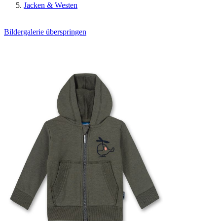
Jacken & Westen
Bildergalerie überspringen