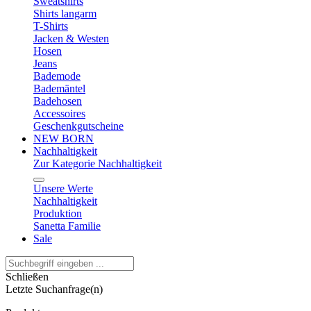
Sweatshirts
Shirts langarm
T-Shirts
Jacken & Westen
Hosen
Jeans
Bademode
Bademäntel
Badehosen
Accessoires
Geschenkgutscheine
NEW BORN
Nachhaltigkeit
Zur Kategorie Nachhaltigkeit
Unsere Werte
Nachhaltigkeit
Produktion
Sanetta Familie
Sale
Schließen
Letzte Suchanfrage(n)