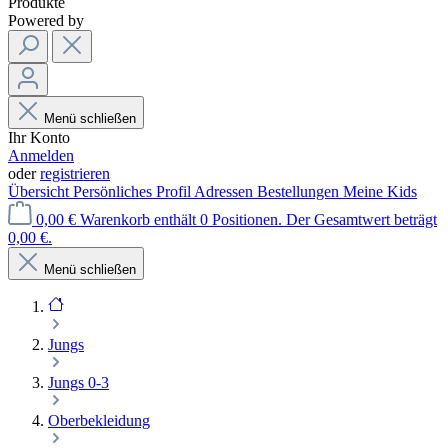
Produkte
Powered by
Menü schließen
Ihr Konto
Anmelden
oder
registrieren
Übersicht
Persönliches Profil
Adressen
Bestellungen
Meine Kids
0,00 €
Warenkorb enthält 0 Positionen. Der Gesamtwert beträgt
0,00 €.
Menü schließen
Jungs
Jungs 0-3
Oberbekleidung