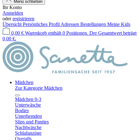
Menü schließen
Ihr Konto
Anmelden
oder
registrieren
Übersicht
Persönliches Profil
Adressen
Bestellungen
Meine Kids
0,00 €
Warenkorb enthält 0 Positionen. Der Gesamtwert beträgt
0,00 €.
Mädchen
Zur Kategorie Mädchen
Mädchen 0-3
Unterwäsche
Bodies
Unterhemden
Slips und Panties
Nachtwäsche
Schlafanzüge
Overalls