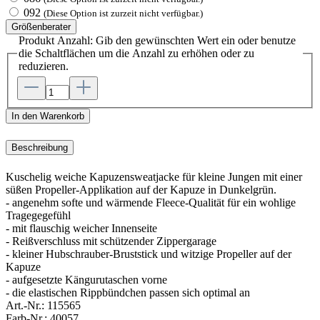
092
(Diese Option ist zurzeit nicht verfügbar.)
Größenberater
Produkt Anzahl: Gib den gewünschten Wert ein oder benutze
die Schaltflächen um die Anzahl zu erhöhen oder zu
reduzieren.
In den Warenkorb
Beschreibung
Kuschelig weiche Kapuzensweatjacke für kleine Jungen mit einer
süßen Propeller-Applikation auf der Kapuze in Dunkelgrün.
- angenehm softe und wärmende Fleece-Qualität für ein wohlige
Tragegegefühl
- mit flauschig weicher Innenseite
- Reißverschluss mit schützender Zippergarage
- kleiner Hubschrauber-Bruststick und witzige Propeller auf der
Kapuze
- aufgesetzte Kängurutaschen vorne
- die elastischen Rippbündchen passen sich optimal an
Art.-Nr.:
115565
Farb-Nr.:
40057