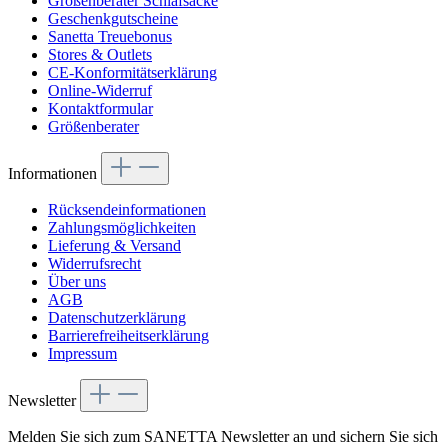
Größenberater Schlafsäcke
Geschenkgutscheine
Sanetta Treuebonus
Stores & Outlets
CE-Konformitätserklärung
Online-Widerruf
Kontaktformular
Größenberater
Informationen
Rücksendeinformationen
Zahlungsmöglichkeiten
Lieferung & Versand
Widerrufsrecht
Über uns
AGB
Datenschutzerklärung
Barrierefreiheitserklärung
Impressum
Newsletter
Melden Sie sich zum SANETTA Newsletter an und sichern Sie sich