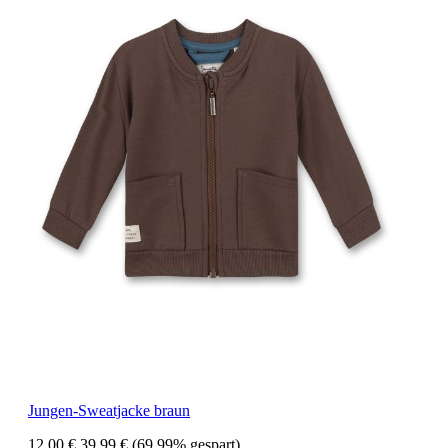
Jungen-Sweatjacke braun
12,00 €
39,99 €
(69.99% gespart)