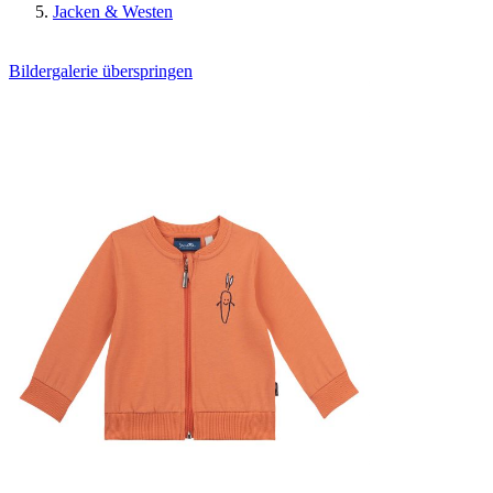
Jacken & Westen
Bildergalerie überspringen