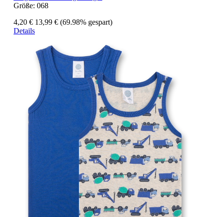
Größe:
068
4,20 €
13,99 €
(69.98% gespart)
Details