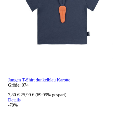
Jungen T-Shirt dunkelblau Karotte
Größe:
074
7,80 €
25,99 €
(69.99% gespart)
Details
-70%