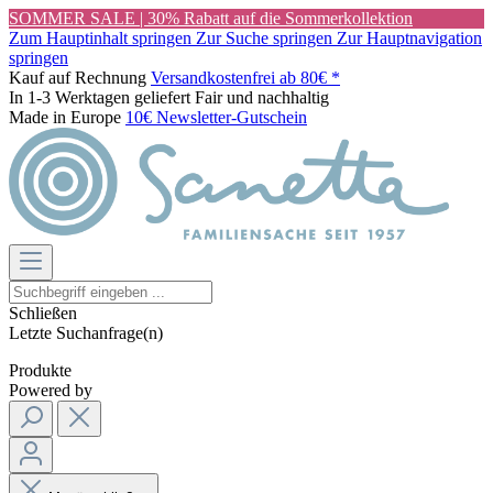
SOMMER SALE | 30% Rabatt auf die Sommerkollektion
Zum Hauptinhalt springen
Zur Suche springen
Zur Hauptnavigation
springen
Kauf auf Rechnung
Versandkostenfrei ab 80€ *
In 1-3 Werktagen geliefert
Fair und nachhaltig
Made in Europe
10€ Newsletter-Gutschein
Schließen
Letzte Suchanfrage(n)
Produkte
Powered by