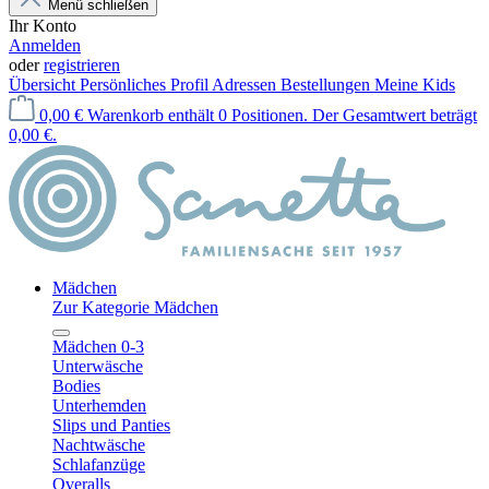
Menü schließen
Ihr Konto
Anmelden
oder
registrieren
Übersicht
Persönliches Profil
Adressen
Bestellungen
Meine Kids
0,00 €
Warenkorb enthält 0 Positionen. Der Gesamtwert beträgt
0,00 €.
Mädchen
Zur Kategorie Mädchen
Mädchen 0-3
Unterwäsche
Bodies
Unterhemden
Slips und Panties
Nachtwäsche
Schlafanzüge
Overalls