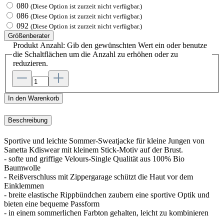
080
(Diese Option ist zurzeit nicht verfügbar.)
086
(Diese Option ist zurzeit nicht verfügbar.)
092
(Diese Option ist zurzeit nicht verfügbar.)
Größenberater
Produkt Anzahl: Gib den gewünschten Wert ein oder benutze
die Schaltflächen um die Anzahl zu erhöhen oder zu
reduzieren.
In den Warenkorb
Beschreibung
Sportive und leichte Sommer-Sweatjacke für kleine Jungen von
Sanetta Kdiswear mit kleinem Stick-Motiv auf der Brust.
- softe und griffige Velours-Single Qualität aus 100% Bio
Baumwolle
- Reißverschluss mit Zippergarage schützt die Haut vor dem
Einklemmen
- breite elastische Rippbündchen zaubern eine sportive Optik und
bieten eine bequeme Passform
- in einem sommerlichen Farbton gehalten, leicht zu kombinieren