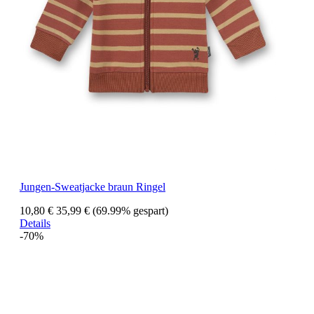
Jungen-Sweatjacke braun Ringel
10,80 €
35,99 €
(69.99% gespart)
Details
-70%