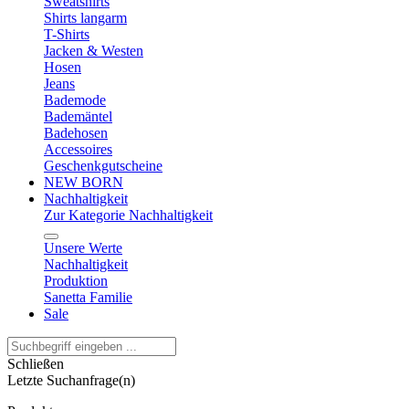
Sweatshirts
Shirts langarm
T-Shirts
Jacken & Westen
Hosen
Jeans
Bademode
Bademäntel
Badehosen
Accessoires
Geschenkgutscheine
NEW BORN
Nachhaltigkeit
Zur Kategorie Nachhaltigkeit
Unsere Werte
Nachhaltigkeit
Produktion
Sanetta Familie
Sale
Schließen
Letzte Suchanfrage(n)