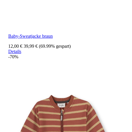
Baby-Sweatjacke braun
12,00 €
39,99 €
(69.99% gespart)
Details
-70%