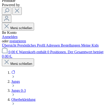
Produkte
Powered by
Menü schließen
Ihr Konto
Anmelden
oder
registrieren
Übersicht
Persönliches Profil
Adressen
Bestellungen
Meine Kids
0,00 €
Warenkorb enthält 0 Positionen. Der Gesamtwert beträgt
0,00 €.
Menü schließen
Jungs
Jungs 0-3
Oberbekleidung