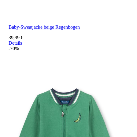
Baby-Sweatjacke beige Regenbogen
39,99 €
Details
-70%