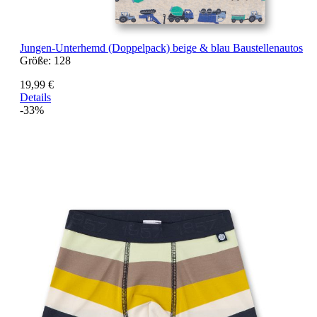
Jungen-Unterhemd (Doppelpack) beige & blau Baustellenautos
Größe:
128
19,99 €
Details
-33%