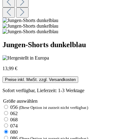
Jungen-Shorts dunkelblau
13,99 €
Preise inkl. MwSt. zzgl. Versandkosten
Sofort verfügbar, Lieferzeit: 1-3 Werktage
Größe
auswählen
056
(Diese Option ist zurzeit nicht verfügbar.)
062
068
074
080
086
(Diese Option ist zurzeit nicht verfügbar.)