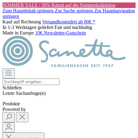
SOMMER SALE | 50% Rabatt auf die Sommerkollektion
Zum Hauptinhalt springen
Zur Suche springen
Zur Hauptnavigation
springen
Kauf auf Rechnung
Versandkostenfrei ab 80€ *
In 1-3 Werktagen geliefert
Fair und nachhaltig
Made in Europe
10€ Newsletter-Gutschein
Schließen
Letzte Suchanfrage(n)
Produkte
Powered by