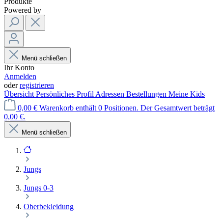
Produkte
Powered by
Menü schließen
Ihr Konto
Anmelden
oder
registrieren
Übersicht
Persönliches Profil
Adressen
Bestellungen
Meine Kids
0,00 €
Warenkorb enthält 0 Positionen. Der Gesamtwert beträgt
0,00 €.
Menü schließen
Jungs
Jungs 0-3
Oberbekleidung