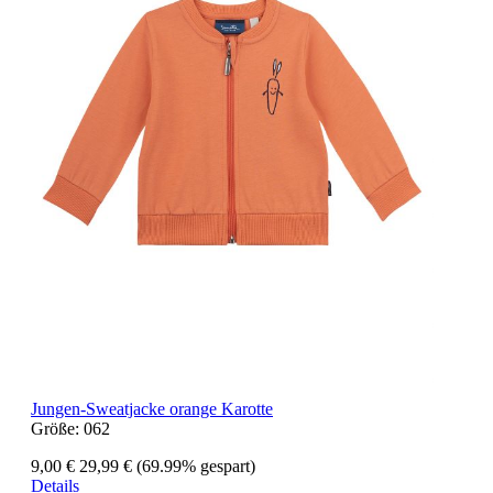
Jungen-Sweatjacke orange Karotte
Größe:
062
9,00 €
29,99 €
(69.99% gespart)
Details