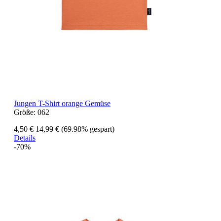
Jungen T-Shirt orange Gemüse
Größe:
062
4,50 €
14,99 €
(69.98% gespart)
Details
-70%