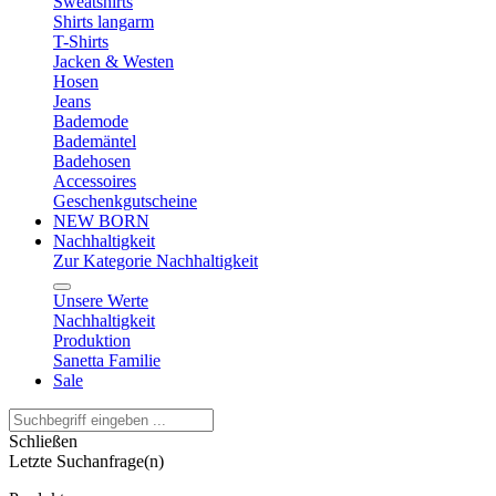
Sweatshirts
Shirts langarm
T-Shirts
Jacken & Westen
Hosen
Jeans
Bademode
Bademäntel
Badehosen
Accessoires
Geschenkgutscheine
NEW BORN
Nachhaltigkeit
Zur Kategorie Nachhaltigkeit
Unsere Werte
Nachhaltigkeit
Produktion
Sanetta Familie
Sale
Schließen
Letzte Suchanfrage(n)