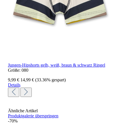
Jungen-Hipshorts gelb, weiß, braun & schwarz Ringel
Größe:
080
9,99 €
14,99 €
(33.36% gespart)
Details
Ähnliche Artikel
Produktgalerie überspringen
-70%