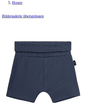
Hosen
Bildergalerie überspringen