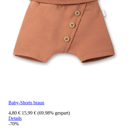
Baby-Shorts braun
4,80 €
15,99 €
(69.98% gespart)
Details
-70%