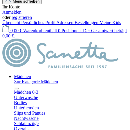
Menü schließen
Ihr Konto
Anmelden
oder
registrieren
Übersicht
Persönliches Profil
Adressen
Bestellungen
Meine Kids
0,00 €
Warenkorb enthält 0 Positionen. Der Gesamtwert beträgt
0,00 €.
Mädchen
Zur Kategorie Mädchen
Mädchen 0-3
Unterwäsche
Bodies
Unterhemden
Slips und Panties
Nachtwäsche
Schlafanzüge
Overalls