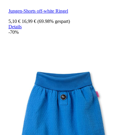
Jungen-Shorts off-white Ringel
5,10 €
16,99 €
(69.98% gespart)
Details
-70%