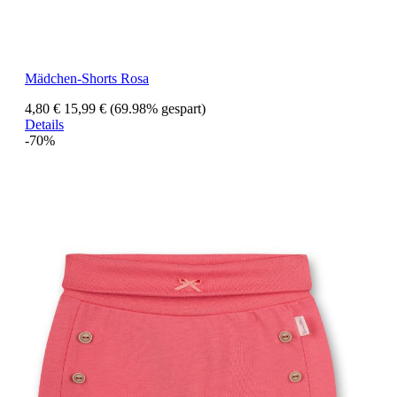
Mädchen-Shorts Rosa
4,80 €
15,99 €
(69.98% gespart)
Details
-70%