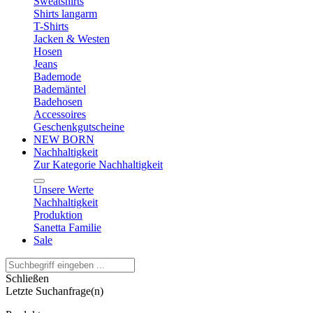
Sweatshirts
Shirts langarm
T-Shirts
Jacken & Westen
Hosen
Jeans
Bademode
Bademäntel
Badehosen
Accessoires
Geschenkgutscheine
NEW BORN
Nachhaltigkeit
Zur Kategorie Nachhaltigkeit
Unsere Werte
Nachhaltigkeit
Produktion
Sanetta Familie
Sale
Schließen
Letzte Suchanfrage(n)