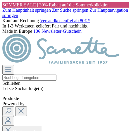
SOMMER SALE | 30% Rabatt auf die Sommerkollektion
Zum Hauptinhalt springen
Zur Suche springen
Zur Hauptnavigation
springen
Kauf auf Rechnung
Versandkostenfrei ab 80€ *
In 1-3 Werktagen geliefert
Fair und nachhaltig
Made in Europe
10€ Newsletter-Gutschein
Schließen
Letzte Suchanfrage(n)
Produkte
Powered by