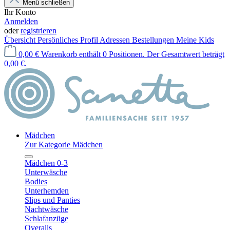
Menü schließen
Ihr Konto
Anmelden
oder
registrieren
Übersicht
Persönliches Profil
Adressen
Bestellungen
Meine Kids
0,00 €
Warenkorb enthält 0 Positionen. Der Gesamtwert beträgt
0,00 €.
Mädchen
Zur Kategorie Mädchen
Mädchen 0-3
Unterwäsche
Bodies
Unterhemden
Slips und Panties
Nachtwäsche
Schlafanzüge
Overalls