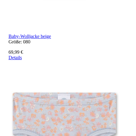
Baby-Wolljacke beige
Größe:
080
69,99 €
Details