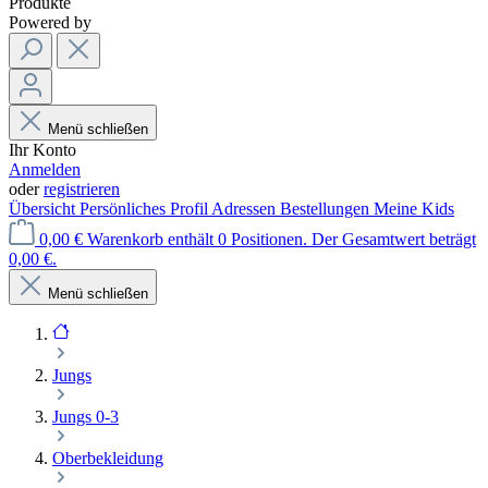
Produkte
Powered by
Menü schließen
Ihr Konto
Anmelden
oder
registrieren
Übersicht
Persönliches Profil
Adressen
Bestellungen
Meine Kids
0,00 €
Warenkorb enthält 0 Positionen. Der Gesamtwert beträgt
0,00 €.
Menü schließen
Jungs
Jungs 0-3
Oberbekleidung