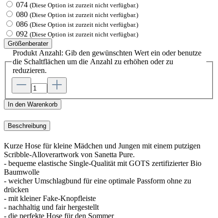
074
(Diese Option ist zurzeit nicht verfügbar.)
080
(Diese Option ist zurzeit nicht verfügbar.)
086
(Diese Option ist zurzeit nicht verfügbar.)
092
(Diese Option ist zurzeit nicht verfügbar.)
Größenberater
Produkt Anzahl: Gib den gewünschten Wert ein oder benutze
die Schaltflächen um die Anzahl zu erhöhen oder zu
reduzieren.
In den Warenkorb
Beschreibung
Kurze Hose für kleine Mädchen und Jungen mit einem putzigen
Scribble-Alloverartwork von Sanetta Pure.
- bequeme elastische Single-Qualität mit GOTS zertifizierter Bio
Baumwolle
- weicher Umschlagbund für eine optimale Passform ohne zu
drücken
- mit kleiner Fake-Knopfleiste
- nachhaltig und fair hergestellt
- die perfekte Hose für den Sommer