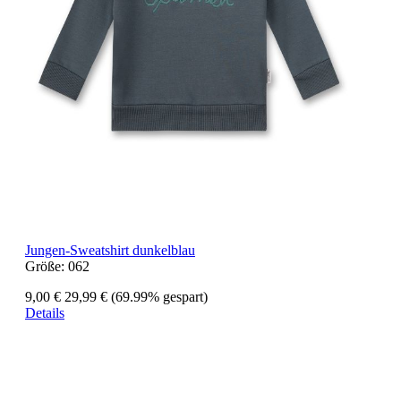
Jungen-Sweatshirt dunkelblau
Größe:
062
9,00 €
29,99 €
(69.99% gespart)
Details