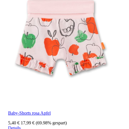
Baby-Shorts rosa Apfel
5,40 €
17,99 €
(69.98% gespart)
Details