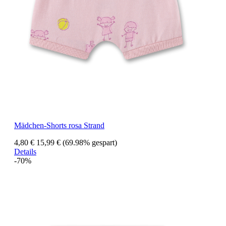
Mädchen-Shorts rosa Strand
4,80 €
15,99 €
(69.98% gespart)
Details
-70%