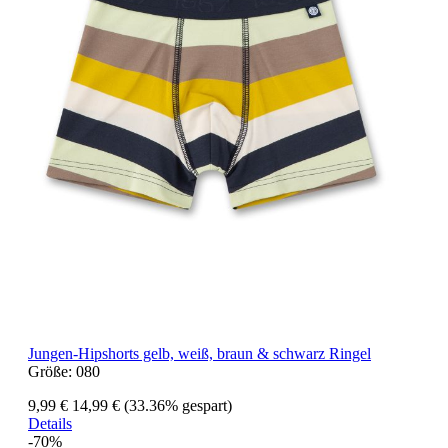
Jungen-Hipshorts gelb, weiß, braun & schwarz Ringel
Größe:
080
9,99 €
14,99 €
(33.36% gespart)
Details
-70%