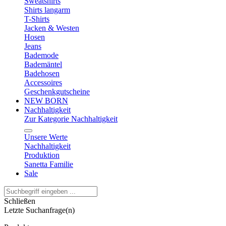
Sweatshirts
Shirts langarm
T-Shirts
Jacken & Westen
Hosen
Jeans
Bademode
Bademäntel
Badehosen
Accessoires
Geschenkgutscheine
NEW BORN
Nachhaltigkeit
Zur Kategorie Nachhaltigkeit
Unsere Werte
Nachhaltigkeit
Produktion
Sanetta Familie
Sale
Schließen
Letzte Suchanfrage(n)