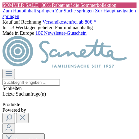
SOMMER SALE | 30% Rabatt auf die Sommerkollektion
Zum Hauptinhalt springen
Zur Suche springen
Zur Hauptnavigation
springen
Kauf auf Rechnung
Versandkostenfrei ab 80€ *
In 1-3 Werktagen geliefert
Fair und nachhaltig
Made in Europe
10€ Newsletter-Gutschein
Schließen
Letzte Suchanfrage(n)
Produkte
Powered by