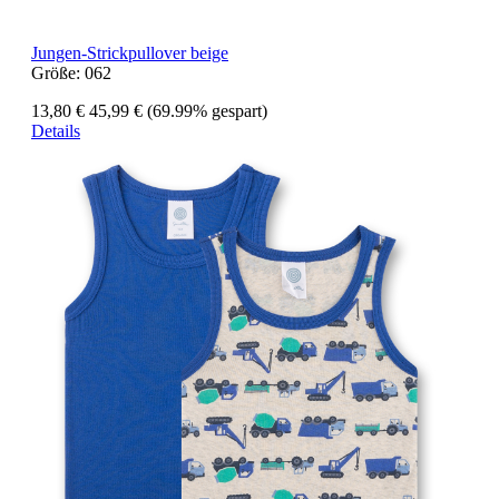
Jungen-Strickpullover beige
Größe:
062
13,80 €
45,99 €
(69.99% gespart)
Details