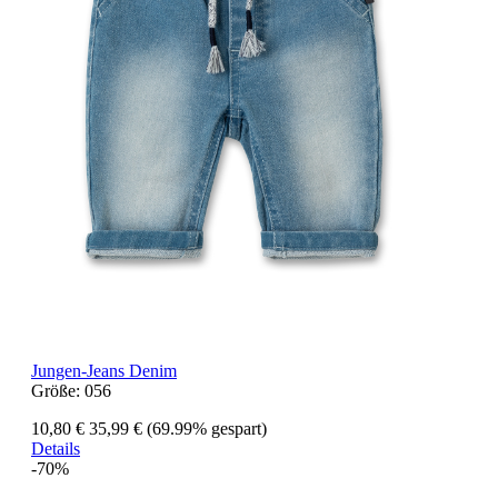
Jungen-Jeans Denim
Größe:
056
10,80 €
35,99 €
(69.99% gespart)
Details
-70%