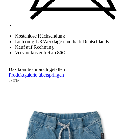
Kostenlose Rücksendung
Lieferung 1-3 Werktage innerhalb Deutschlands
Kauf auf Rechnung
Versandkostenfrei ab 80€
Das könnte dir auch gefallen
Produktgalerie überspringen
-70%