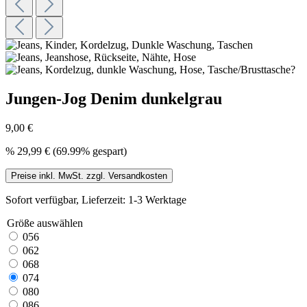
Jungen-Jog Denim dunkelgrau
9,00 €
%
29,99 €
(69.99% gespart)
Preise inkl. MwSt. zzgl. Versandkosten
Sofort verfügbar, Lieferzeit: 1-3 Werktage
Größe
auswählen
056
062
068
074
080
086