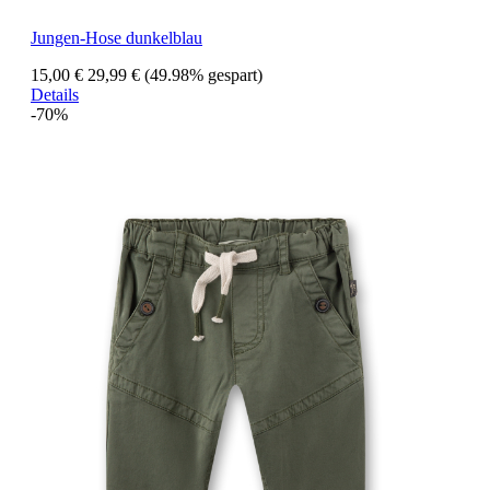
Jungen-Hose dunkelblau
15,00 €
29,99 €
(49.98% gespart)
Details
-70%