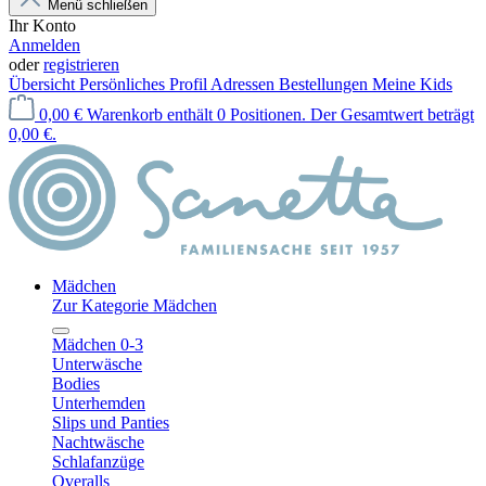
Menü schließen
Ihr Konto
Anmelden
oder
registrieren
Übersicht
Persönliches Profil
Adressen
Bestellungen
Meine Kids
0,00 €
Warenkorb enthält 0 Positionen. Der Gesamtwert beträgt
0,00 €.
Mädchen
Zur Kategorie Mädchen
Mädchen 0-3
Unterwäsche
Bodies
Unterhemden
Slips und Panties
Nachtwäsche
Schlafanzüge
Overalls