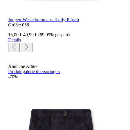
Jungen-Weste braun aus Teddy-Plüsch
Größe:
056
15,00 €
49,99 €
(69.99% gespart)
Details
Ähnliche Artikel
Produktgalerie überspringen
-70%