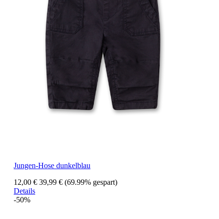
Jungen-Hose dunkelblau
12,00 €
39,99 €
(69.99% gespart)
Details
-50%