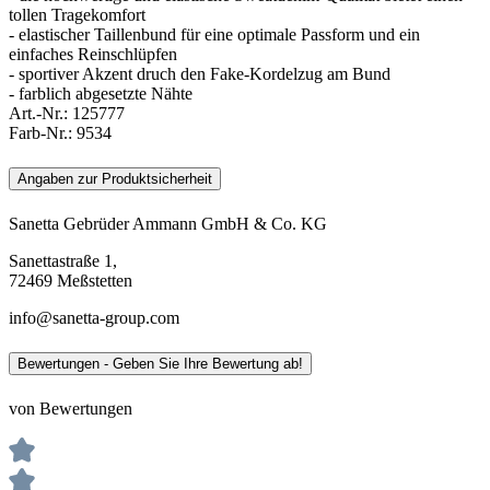
tollen Tragekomfort
- elastischer Taillenbund für eine optimale Passform und ein
einfaches Reinschlüpfen
- sportiver Akzent druch den Fake-Kordelzug am Bund
- farblich abgesetzte Nähte
Art.-Nr.:
125777
Farb-Nr.:
9534
Angaben zur Produktsicherheit
Sanetta Gebrüder Ammann GmbH & Co. KG
Sanettastraße 1,
72469 Meßstetten
info@sanetta-group.com
Bewertungen - Geben Sie Ihre Bewertung ab!
von Bewertungen