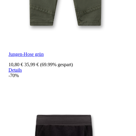
Jungen-Hose grün
10,80 €
35,99 €
(69.99% gespart)
Details
-70%