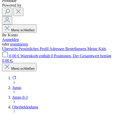
Produkte
Powered by
Menü schließen
Ihr Konto
Anmelden
oder
registrieren
Übersicht
Persönliches Profil
Adressen
Bestellungen
Meine Kids
0,00 €
Warenkorb enthält 0 Positionen. Der Gesamtwert beträgt
0,00 €.
Menü schließen
Jungs
Jungs 0-3
Oberbekleidung