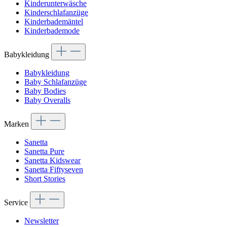
Kinderunterwäsche
Kinderschlafanzüge
Kinderbademäntel
Kinderbademode
Babykleidung
Babykleidung
Baby Schlafanzüge
Baby Bodies
Baby Overalls
Marken
Sanetta
Sanetta Pure
Sanetta Kidswear
Sanetta Fiftyseven
Short Stories
Service
Newsletter