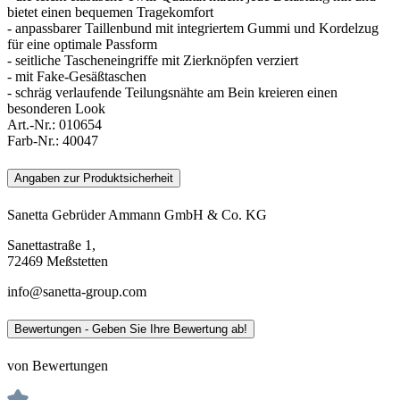
bietet einen bequemen Tragekomfort
- anpassbarer Taillenbund mit integriertem Gummi und Kordelzug
für eine optimale Passform
- seitliche Tascheneingriffe mit Zierknöpfen verziert
- mit Fake-Gesäßtaschen
- schräg verlaufende Teilungsnähte am Bein kreieren einen
besonderen Look
Art.-Nr.:
010654
Farb-Nr.:
40047
Angaben zur Produktsicherheit
Sanetta Gebrüder Ammann GmbH & Co. KG
Sanettastraße 1,
72469 Meßstetten
info@sanetta-group.com
Bewertungen - Geben Sie Ihre Bewertung ab!
von Bewertungen