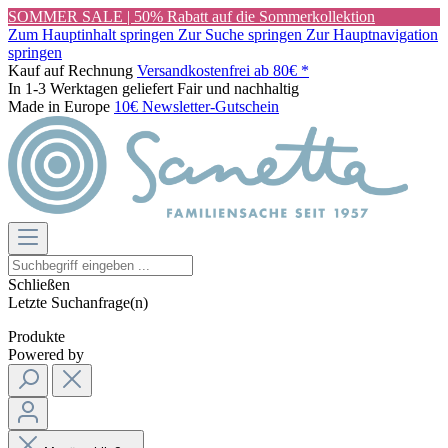
SOMMER SALE | 50% Rabatt auf die Sommerkollektion
Zum Hauptinhalt springen
Zur Suche springen
Zur Hauptnavigation
springen
Kauf auf Rechnung
Versandkostenfrei ab 80€ *
In 1-3 Werktagen geliefert
Fair und nachhaltig
Made in Europe
10€ Newsletter-Gutschein
Schließen
Letzte Suchanfrage(n)
Produkte
Powered by