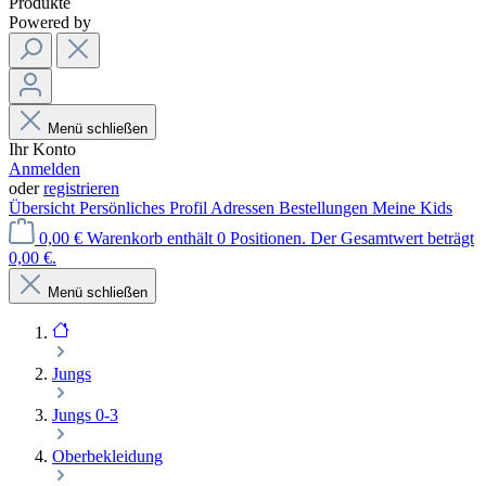
Produkte
Powered by
Menü schließen
Ihr Konto
Anmelden
oder
registrieren
Übersicht
Persönliches Profil
Adressen
Bestellungen
Meine Kids
0,00 €
Warenkorb enthält 0 Positionen. Der Gesamtwert beträgt
0,00 €.
Menü schließen
Jungs
Jungs 0-3
Oberbekleidung