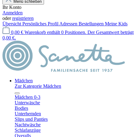
Menü schließen
Ihr Konto
Anmelden
oder
registrieren
Übersicht
Persönliches Profil
Adressen
Bestellungen
Meine Kids
0,00 €
Warenkorb enthält 0 Positionen. Der Gesamtwert beträgt
0,00 €.
Mädchen
Zur Kategorie Mädchen
Mädchen 0-3
Unterwäsche
Bodies
Unterhemden
Slips und Panties
Nachtwäsche
Schlafanzüge
Overalls