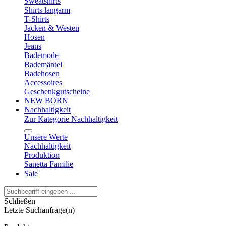
Sweatshirts
Shirts langarm
T-Shirts
Jacken & Westen
Hosen
Jeans
Bademode
Bademäntel
Badehosen
Accessoires
Geschenkgutscheine
NEW BORN
Nachhaltigkeit
Zur Kategorie Nachhaltigkeit
Unsere Werte
Nachhaltigkeit
Produktion
Sanetta Familie
Sale
Schließen
Letzte Suchanfrage(n)