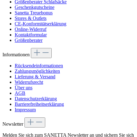
Größenberater Schlafsäcke
Geschenkgutscheine
Sanetta Treuebonus
Stores & Outlets
CE-Konformitätserklärung
Online-Widerruf
Kontaktformular
Größenberater
Informationen
Rücksendeinformationen
Zahlungsmöglichkeiten
Lieferung & Versand
Widerrufsrecht
Über uns
AGB
Datenschutzerklärung
Barrierefreiheitserklärung
Impressum
Newsletter
Melden Sie sich zum SANETTA Newsletter an und sichern Sie sich