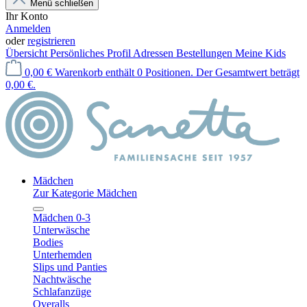
Menü schließen
Ihr Konto
Anmelden
oder
registrieren
Übersicht
Persönliches Profil
Adressen
Bestellungen
Meine Kids
0,00 €
Warenkorb enthält 0 Positionen. Der Gesamtwert beträgt
0,00 €.
Mädchen
Zur Kategorie Mädchen
Mädchen 0-3
Unterwäsche
Bodies
Unterhemden
Slips und Panties
Nachtwäsche
Schlafanzüge
Overalls