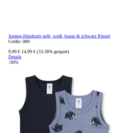
Jungen-Hipshorts gelb, weiß, braun & schwarz Ringel
Größe:
080
9,99 €
14,99 €
(33.36% gespart)
Details
-50%