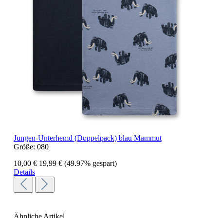
Jungen-Unterhemd (Doppelpack) blau Mammut
Größe:
080
10,00 €
19,99 €
(49.97% gespart)
Details
Ähnliche Artikel