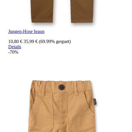
Jungen-Hose braun
10,80 €
35,99 €
(69.99% gespart)
Details
-70%