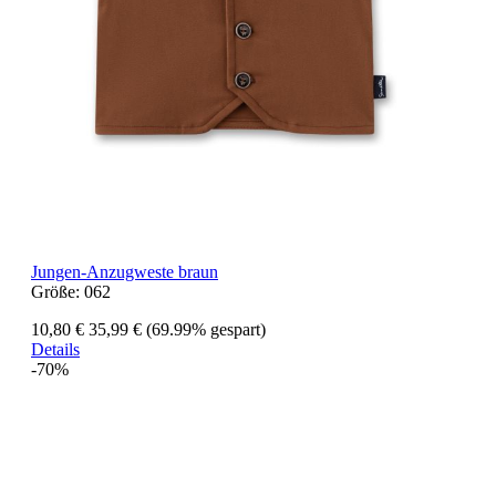
Jungen-Anzugweste braun
Größe:
062
10,80 €
35,99 €
(69.99% gespart)
Details
-70%