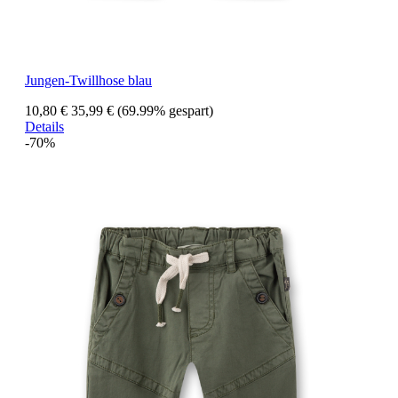
Jungen-Twillhose blau
10,80 €
35,99 €
(69.99% gespart)
Details
-70%