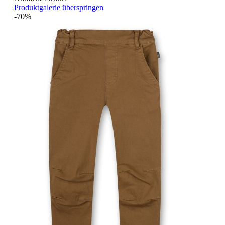
Produktgalerie überspringen
-70%