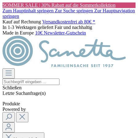
SOMMER SALE | 30% Rabatt auf die Sommerkollektion
Zum Hauptinhalt springen
Zur Suche springen
Zur Hauptnavigation
springen
Kauf auf Rechnung
Versandkostenfrei ab 80€ *
In 1-3 Werktagen geliefert
Fair und nachhaltig
Made in Europe
10€ Newsletter-Gutschein
Schließen
Letzte Suchanfrage(n)
Produkte
Powered by