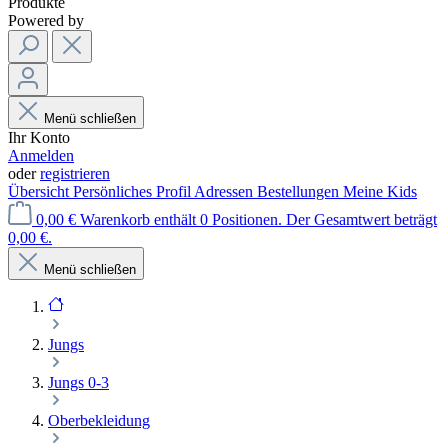
Produkte
Powered by
Menü schließen
Ihr Konto
Anmelden
oder
registrieren
Übersicht
Persönliches Profil
Adressen
Bestellungen
Meine Kids
0,00 €
Warenkorb enthält 0 Positionen. Der Gesamtwert beträgt
0,00 €.
Menü schließen
Jungs
Jungs 0-3
Oberbekleidung