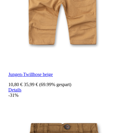
Jungen-Twillhose beige
10,80 €
35,99 €
(69.99% gespart)
Details
-31%