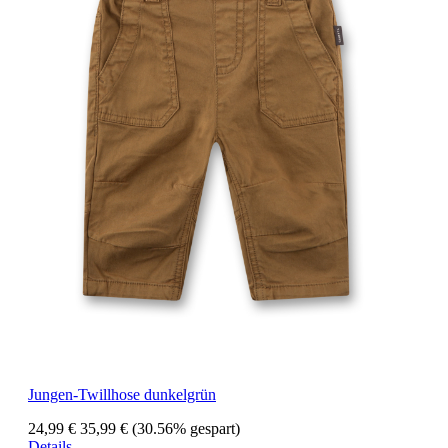
Jungen-Twillhose dunkelgrün
24,99 €
35,99 €
(30.56% gespart)
Details