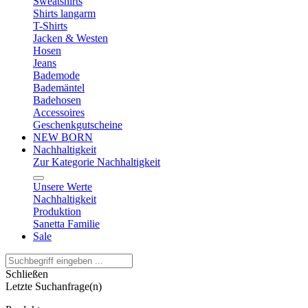
Sweatshirts
Shirts langarm
T-Shirts
Jacken & Westen
Hosen
Jeans
Bademode
Bademäntel
Badehosen
Accessoires
Geschenkgutscheine
NEW BORN
Nachhaltigkeit
Zur Kategorie Nachhaltigkeit
Unsere Werte
Nachhaltigkeit
Produktion
Sanetta Familie
Sale
Schließen
Letzte Suchanfrage(n)