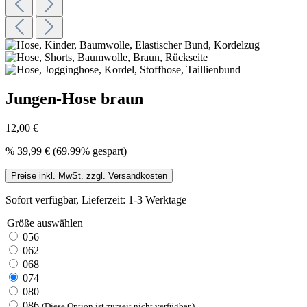
Jungen-Hose braun
12,00 €
%
39,99 €
(69.99% gespart)
Preise inkl. MwSt. zzgl. Versandkosten
Sofort verfügbar, Lieferzeit: 1-3 Werktage
Größe
auswählen
056
062
068
074
080
086
(Diese Option ist zurzeit nicht verfügbar.)