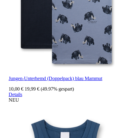
Jungen-Unterhemd (Doppelpack) blau Mammut
10,00 €
19,99 €
(49.97% gespart)
Details
NEU