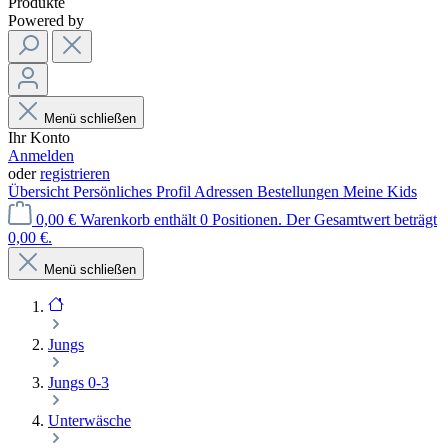
Produkte
Powered by
Menü schließen
Ihr Konto
Anmelden
oder
registrieren
Übersicht
Persönliches Profil
Adressen
Bestellungen
Meine Kids
0,00 €
Warenkorb enthält 0 Positionen. Der Gesamtwert beträgt
0,00 €.
Menü schließen
Jungs
Jungs 0-3
Unterwäsche