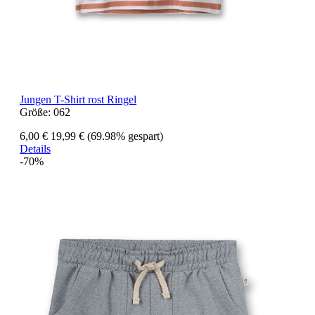
Jungen T-Shirt rost Ringel
Größe:
062
6,00 €
19,99 €
(69.98% gespart)
Details
-70%