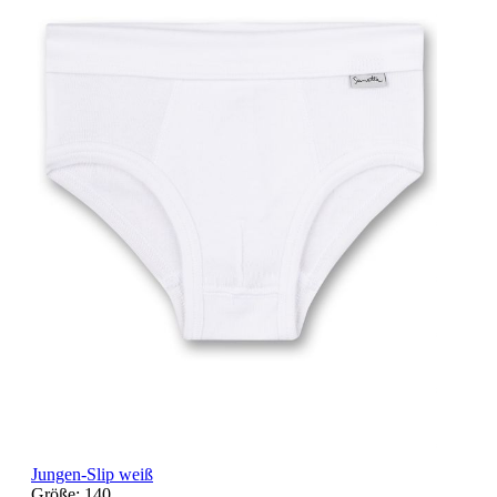
Jungen-Slip weiß
Größe:
140