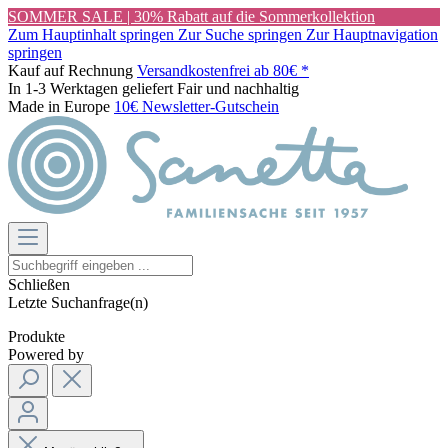
SOMMER SALE | 30% Rabatt auf die Sommerkollektion
Zum Hauptinhalt springen
Zur Suche springen
Zur Hauptnavigation
springen
Kauf auf Rechnung
Versandkostenfrei ab 80€ *
In 1-3 Werktagen geliefert
Fair und nachhaltig
Made in Europe
10€ Newsletter-Gutschein
Schließen
Letzte Suchanfrage(n)
Produkte
Powered by