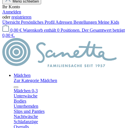
Menü schließen
Ihr Konto
Anmelden
oder
registrieren
Übersicht
Persönliches Profil
Adressen
Bestellungen
Meine Kids
0,00 €
Warenkorb enthält 0 Positionen. Der Gesamtwert beträgt
0,00 €.
Mädchen
Zur Kategorie Mädchen
Mädchen 0-3
Unterwäsche
Bodies
Unterhemden
Slips und Panties
Nachtwäsche
Schlafanzüge
Overalls