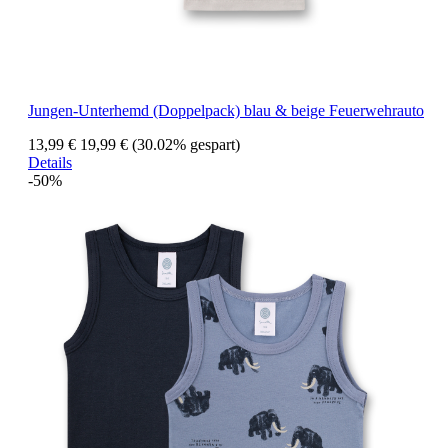
Jungen-Unterhemd (Doppelpack) blau & beige Feuerwehrauto
13,99 €
19,99 €
(30.02% gespart)
Details
-50%