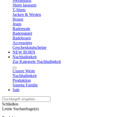
Sweatshirts
Shirts langarm
T-Shirts
Jacken & Westen
Hosen
Jeans
Bademode
Bademäntel
Badehosen
Accessoires
Geschenkgutscheine
NEW BORN
Nachhaltigkeit
Zur Kategorie Nachhaltigkeit
Unsere Werte
Nachhaltigkeit
Produktion
Sanetta Familie
Sale
Schließen
Letzte Suchanfrage(n)