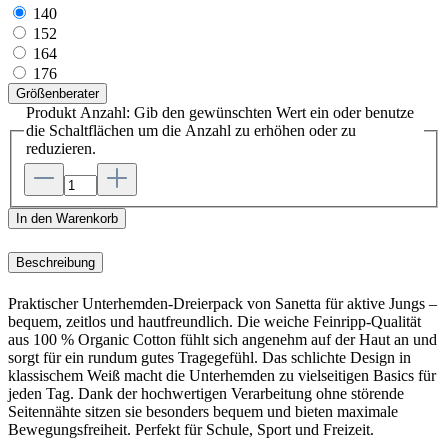
140
152
164
176
Größenberater
Produkt Anzahl: Gib den gewünschten Wert ein oder benutze
die Schaltflächen um die Anzahl zu erhöhen oder zu
reduzieren.
In den Warenkorb
Beschreibung
Praktischer Unterhemden-Dreierpack von Sanetta für aktive Jungs –
bequem, zeitlos und hautfreundlich. Die weiche Feinripp-Qualität
aus 100 % Organic Cotton fühlt sich angenehm auf der Haut an und
sorgt für ein rundum gutes Tragegefühl. Das schlichte Design in
klassischem Weiß macht die Unterhemden zu vielseitigen Basics für
jeden Tag. Dank der hochwertigen Verarbeitung ohne störende
Seitennähte sitzen sie besonders bequem und bieten maximale
Bewegungsfreiheit. Perfekt für Schule, Sport und Freizeit.