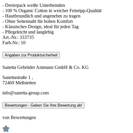
- Dreierpack weiße Unterhemden
- 100 % Organic Cotton in weicher Feinripp-Qualität
- Hautfreundlich und angenehm zu tragen
- Ohne Seitennaht für hohen Komfort
- Klassisches Design, ideal für jeden Tag
- Pflegeleicht und langlebig
Art.-Nr.:
333735
Farb-Nr.:
10
Angaben zur Produktsicherheit
Sanetta Gebrüder Ammann GmbH & Co. KG
Sanettastraße 1 ,
72469 Meßstetten
info@sanetta-group.com
Bewertungen - Geben Sie Ihre Bewertung ab!
von Bewertungen