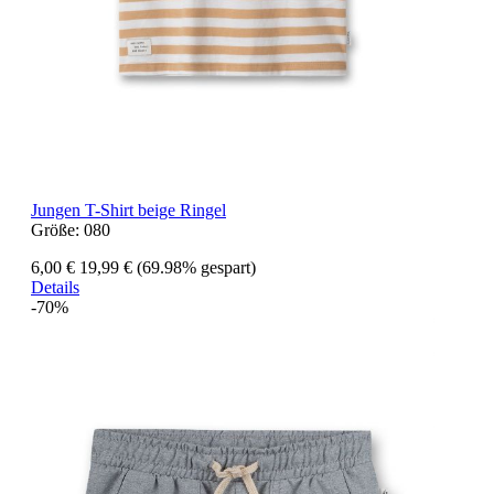
Jungen T-Shirt beige Ringel
Größe:
080
6,00 €
19,99 €
(69.98% gespart)
Details
-70%