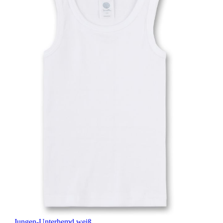
Jungen-Unterhemd weiß