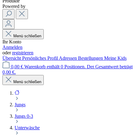
Produkte
Powered by
Menü schließen
Ihr Konto
Anmelden
oder
registrieren
Übersicht
Persönliches Profil
Adressen
Bestellungen
Meine Kids
0,00 €
Warenkorb enthält 0 Positionen. Der Gesamtwert beträgt
0,00 €.
Menü schließen
Jungs
Jungs 0-3
Unterwäsche