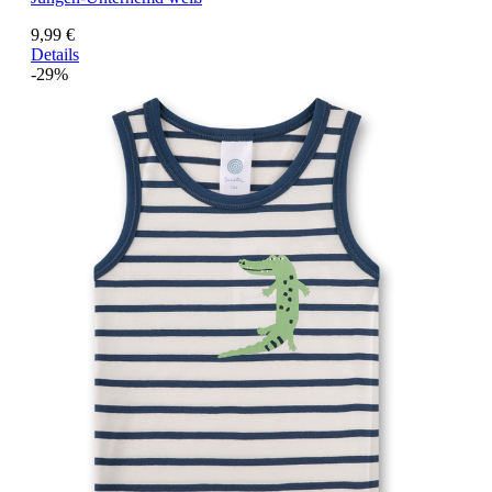
9,99 €
Details
-29%