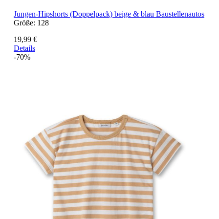
Jungen-Hipshorts (Doppelpack) beige & blau Baustellenautos
Größe:
128
19,99 €
Details
-70%