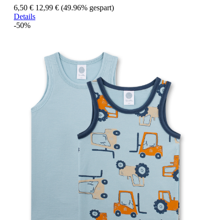
6,50 €
12,99 €
(49.96% gespart)
Details
-50%