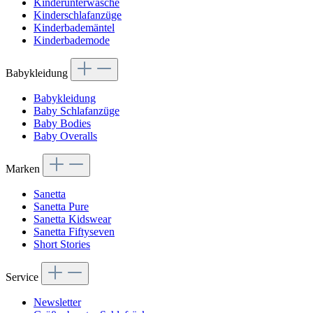
Kinderunterwäsche
Kinderschlafanzüge
Kinderbademäntel
Kinderbademode
Babykleidung
Babykleidung
Baby Schlafanzüge
Baby Bodies
Baby Overalls
Marken
Sanetta
Sanetta Pure
Sanetta Kidswear
Sanetta Fiftyseven
Short Stories
Service
Newsletter