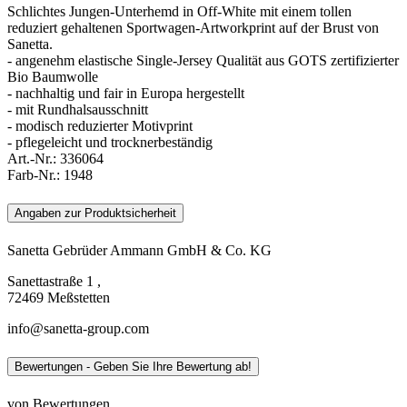
Schlichtes Jungen-Unterhemd in Off-White mit einem tollen
reduziert gehaltenen Sportwagen-Artworkprint auf der Brust von
Sanetta.
- angenehm elastische Single-Jersey Qualität aus GOTS zertifizierter
Bio Baumwolle
- nachhaltig und fair in Europa hergestellt
- mit Rundhalsausschnitt
- modisch reduzierter Motivprint
- pflegeleicht und trocknerbeständig
Art.-Nr.:
336064
Farb-Nr.:
1948
Angaben zur Produktsicherheit
Sanetta Gebrüder Ammann GmbH & Co. KG
Sanettastraße 1 ,
72469 Meßstetten
info@sanetta-group.com
Bewertungen - Geben Sie Ihre Bewertung ab!
von Bewertungen