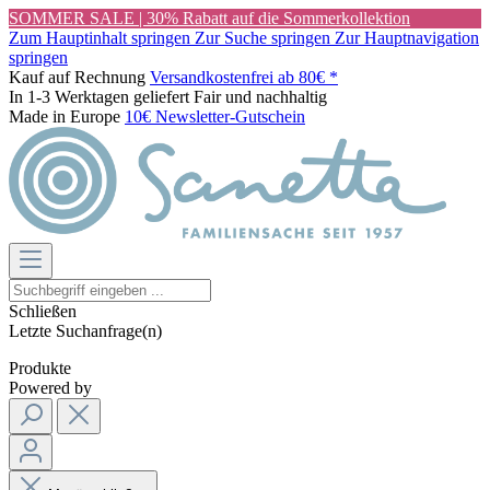
SOMMER SALE | 30% Rabatt auf die Sommerkollektion
Zum Hauptinhalt springen
Zur Suche springen
Zur Hauptnavigation
springen
Kauf auf Rechnung
Versandkostenfrei ab 80€ *
In 1-3 Werktagen geliefert
Fair und nachhaltig
Made in Europe
10€ Newsletter-Gutschein
Schließen
Letzte Suchanfrage(n)
Produkte
Powered by