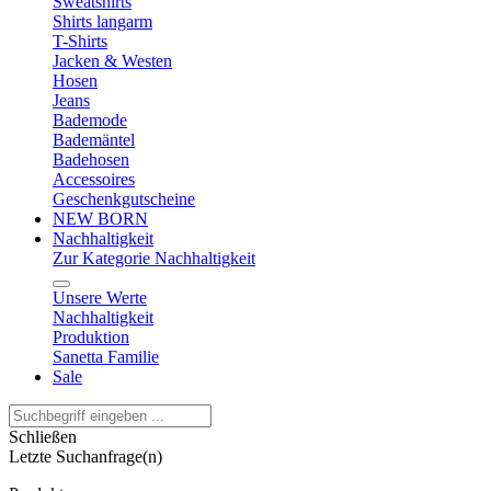
Sweatshirts
Shirts langarm
T-Shirts
Jacken & Westen
Hosen
Jeans
Bademode
Bademäntel
Badehosen
Accessoires
Geschenkgutscheine
NEW BORN
Nachhaltigkeit
Zur Kategorie Nachhaltigkeit
Unsere Werte
Nachhaltigkeit
Produktion
Sanetta Familie
Sale
Schließen
Letzte Suchanfrage(n)