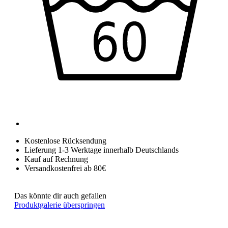
Kostenlose Rücksendung
Lieferung 1-3 Werktage innerhalb Deutschlands
Kauf auf Rechnung
Versandkostenfrei ab 80€
Das könnte dir auch gefallen
Produktgalerie überspringen