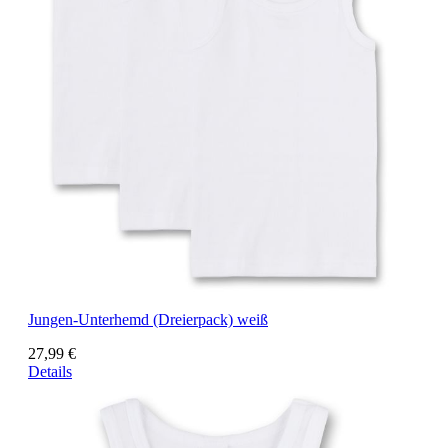
Jungen-Unterhemd (Dreierpack) weiß
27,99 €
Details