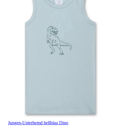
Jungen-Unterhemd hellblau Dino