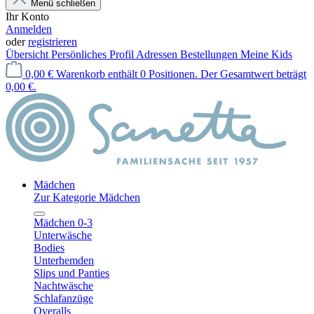
Menü schließen
Ihr Konto
Anmelden
oder
registrieren
Übersicht
Persönliches Profil
Adressen
Bestellungen
Meine Kids
0,00 €
Warenkorb enthält 0 Positionen. Der Gesamtwert beträgt
0,00 €.
Mädchen
Zur Kategorie Mädchen
Mädchen 0-3
Unterwäsche
Bodies
Unterhemden
Slips und Panties
Nachtwäsche
Schlafanzüge
Overalls