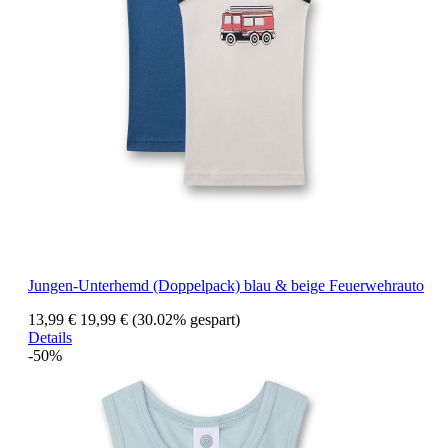
Jungen-Unterhemd (Doppelpack) blau & beige Feuerwehrauto
13,99 €
19,99 €
(30.02% gespart)
Details
-50%