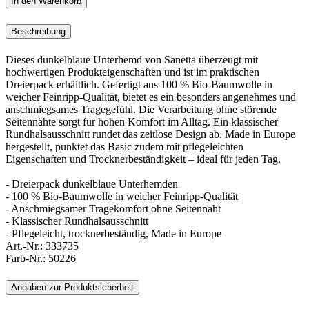
In den Warenkorb
Beschreibung
Dieses dunkelblaue Unterhemd von Sanetta überzeugt mit
hochwertigen Produkteigenschaften und ist im praktischen
Dreierpack erhältlich. Gefertigt aus 100 % Bio-Baumwolle in
weicher Feinripp-Qualität, bietet es ein besonders angenehmes und
anschmiegsames Tragegefühl. Die Verarbeitung ohne störende
Seitennähte sorgt für hohen Komfort im Alltag. Ein klassischer
Rundhalsausschnitt rundet das zeitlose Design ab. Made in Europe
hergestellt, punktet das Basic zudem mit pflegeleichten
Eigenschaften und Trocknerbeständigkeit – ideal für jeden Tag.
- Dreierpack dunkelblaue Unterhemden
- 100 % Bio-Baumwolle in weicher Feinripp-Qualität
- Anschmiegsamer Tragekomfort ohne Seitennaht
- Klassischer Rundhalsausschnitt
- Pflegeleicht, trocknerbeständig, Made in Europe
Art.-Nr.:
333735
Farb-Nr.:
50226
Angaben zur Produktsicherheit