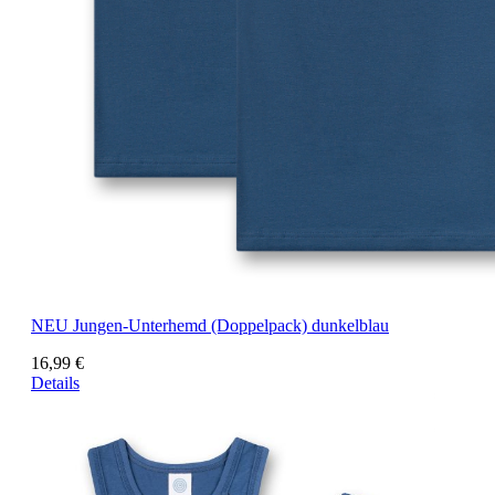
NEU
Jungen-Unterhemd (Doppelpack) dunkelblau
16,99 €
Details