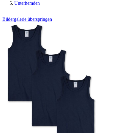
Unterhemden
Bildergalerie überspringen