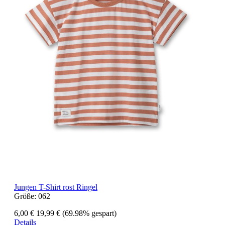
Jungen T-Shirt rost Ringel
Größe:
062
6,00 €
19,99 €
(69.98% gespart)
Details