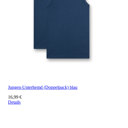
Jungen-Unterhemd (Doppelpack) blau
16,99 €
Details