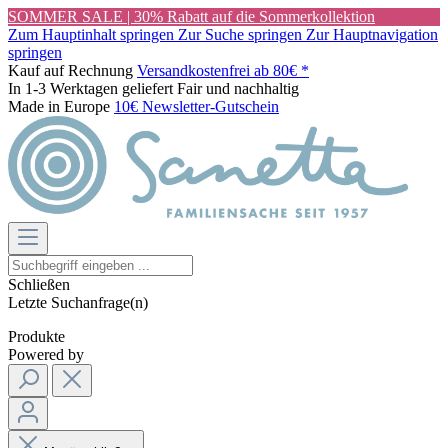
SOMMER SALE | 30% Rabatt auf die Sommerkollektion
Zum Hauptinhalt springen
Zur Suche springen
Zur Hauptnavigation
springen
Kauf auf Rechnung
Versandkostenfrei ab 80€ *
In 1-3 Werktagen geliefert
Fair und nachhaltig
Made in Europe
10€ Newsletter-Gutschein
Schließen
Letzte Suchanfrage(n)
Produkte
Powered by