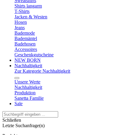
Sweatshirts
Shirts langarm
T-Shirts
Jacken & Westen
Hosen
Jeans
Bademode
Bademäntel
Badehosen
Accessoires
Geschenkgutscheine
NEW BORN
Nachhaltigkeit
Zur Kategorie Nachhaltigkeit
Unsere Werte
Nachhaltigkeit
Produktion
Sanetta Familie
Sale
Schließen
Letzte Suchanfrage(n)