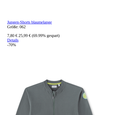
Jungen-Shorts blaumelange
Größe:
062
7,80 €
25,99 €
(69.99% gespart)
Details
-70%