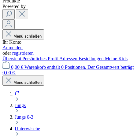
Produkte
Powered by
Menü schließen
Ihr Konto
Anmelden
oder
registrieren
Übersicht
Persönliches Profil
Adressen
Bestellungen
Meine Kids
0,00 €
Warenkorb enthält 0 Positionen. Der Gesamtwert beträgt
0,00 €.
Menü schließen
Jungs
Jungs 0-3
Unterwäsche