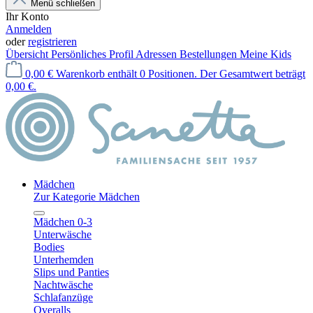
Menü schließen
Ihr Konto
Anmelden
oder
registrieren
Übersicht
Persönliches Profil
Adressen
Bestellungen
Meine Kids
0,00 €
Warenkorb enthält 0 Positionen. Der Gesamtwert beträgt
0,00 €.
Mädchen
Zur Kategorie Mädchen
Mädchen 0-3
Unterwäsche
Bodies
Unterhemden
Slips und Panties
Nachtwäsche
Schlafanzüge
Overalls