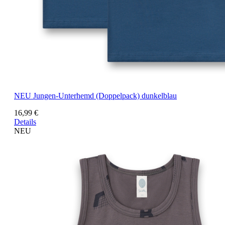
NEU
Jungen-Unterhemd (Doppelpack) dunkelblau
16,99 €
Details
NEU