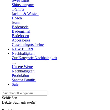
Sweatshirts
Shirts langarm
T-Shirts
Jacken & Westen
Hosen
Jeans
Bademode
Bademäntel
Badehosen
Accessoires
Geschenkgutscheine
NEW BORN
Nachhaltigkeit
Zur Kategorie Nachhaltigkeit
Unsere Werte
Nachhaltigkeit
Produktion
Sanetta Familie
Sale
Schließen
Letzte Suchanfrage(n)