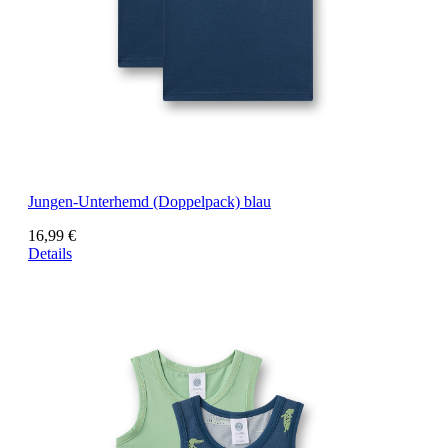
Jungen-Unterhemd (Doppelpack) blau
16,99 €
Details