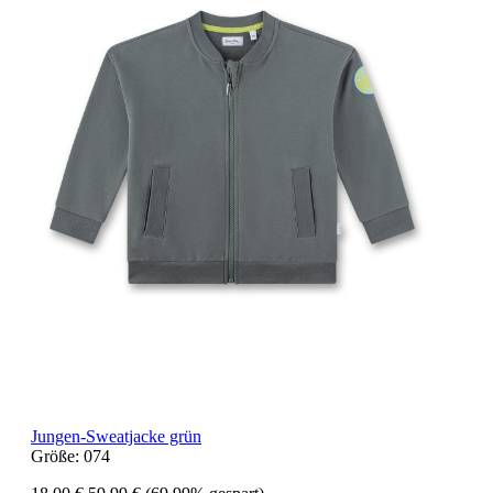
Jungen-Sweatjacke grün
Größe:
074