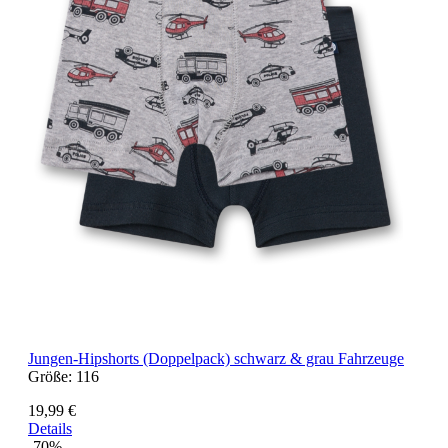
Jungen-Hipshorts (Doppelpack) schwarz & grau Fahrzeuge
Größe:
116
19,99 €
Details
-70%