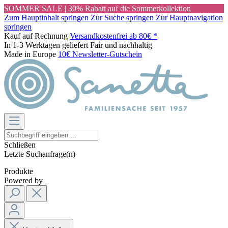
SOMMER SALE | 30% Rabatt auf die Sommerkollektion
Zum Hauptinhalt springen
Zur Suche springen
Zur Hauptnavigation
springen
Kauf auf Rechnung
Versandkostenfrei ab 80€ *
In 1-3 Werktagen geliefert
Fair und nachhaltig
Made in Europe
10€ Newsletter-Gutschein
Schließen
Letzte Suchanfrage(n)
Produkte
Powered by