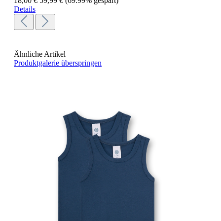
18,00 €
59,99 €
(69.99% gespart)
Details
Ähnliche Artikel
Produktgalerie überspringen