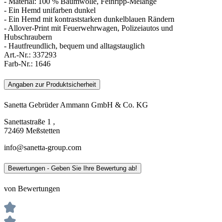
- Material: 100 % Baumwolle, Feinripp-Melange
- Ein Hemd unifarben dunkel
- Ein Hemd mit kontraststarken dunkelblauen Rändern
- Allover-Print mit Feuerwehrwagen, Polizeiautos und
Hubschraubern
- Hautfreundlich, bequem und alltagstauglich
Art.-Nr.:
337293
Farb-Nr.:
1646
Angaben zur Produktsicherheit
Sanetta Gebrüder Ammann GmbH & Co. KG
Sanettastraße 1 ,
72469 Meßstetten
info@sanetta-group.com
Bewertungen - Geben Sie Ihre Bewertung ab!
von Bewertungen