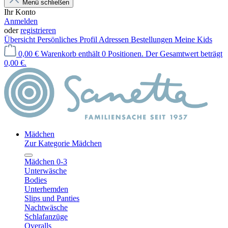
Menü schließen
Ihr Konto
Anmelden
oder
registrieren
Übersicht
Persönliches Profil
Adressen
Bestellungen
Meine Kids
0,00 €
Warenkorb enthält 0 Positionen. Der Gesamtwert beträgt
0,00 €.
Mädchen
Zur Kategorie Mädchen
Mädchen 0-3
Unterwäsche
Bodies
Unterhemden
Slips und Panties
Nachtwäsche
Schlafanzüge
Overalls