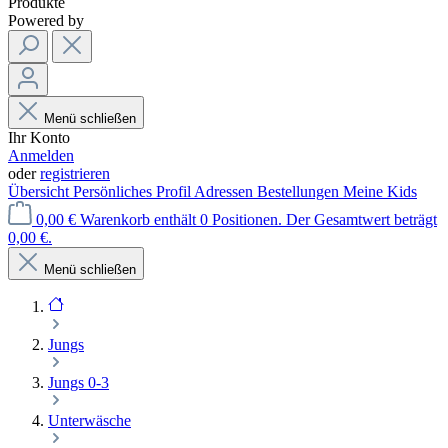
Produkte
Powered by
Menü schließen
Ihr Konto
Anmelden
oder
registrieren
Übersicht
Persönliches Profil
Adressen
Bestellungen
Meine Kids
0,00 €
Warenkorb enthält 0 Positionen. Der Gesamtwert beträgt
0,00 €.
Menü schließen
Jungs
Jungs 0-3
Unterwäsche