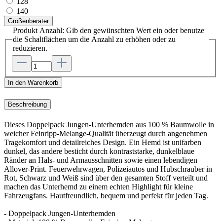
128
140
Größenberater
Produkt Anzahl: Gib den gewünschten Wert ein oder benutze
die Schaltflächen um die Anzahl zu erhöhen oder zu
reduzieren.
In den Warenkorb
Beschreibung
Dieses Doppelpack Jungen-Unterhemden aus 100 % Baumwolle in
weicher Feinripp-Melange-Qualität überzeugt durch angenehmen
Tragekomfort und detailreiches Design. Ein Hemd ist unifarben
dunkel, das andere besticht durch kontraststarke, dunkelblaue
Ränder an Hals- und Armausschnitten sowie einen lebendigen
Allover-Print. Feuerwehrwagen, Polizeiautos und Hubschrauber in
Rot, Schwarz und Weiß sind über den gesamten Stoff verteilt und
machen das Unterhemd zu einem echten Highlight für kleine
Fahrzeugfans. Hautfreundlich, bequem und perfekt für jeden Tag.
- Doppelpack Jungen-Unterhemden