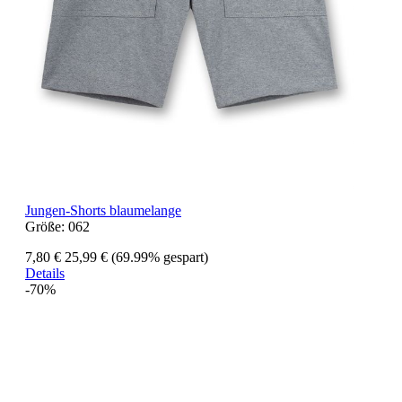
Jungen-Shorts blaumelange
Größe:
062
7,80 €
25,99 €
(69.99% gespart)
Details
-70%