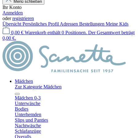
Menü schließen
Ihr Konto
Anmelden
oder
registrieren
Übersicht
Persönliches Profil
Adressen
Bestellungen
Meine Kids
0,00 €
Warenkorb enthält 0 Positionen. Der Gesamtwert beträgt
0,00 €.
Mädchen
Zur Kategorie Mädchen
Mädchen 0-3
Unterwäsche
Bodies
Unterhemden
Slips und Panties
Nachtwäsche
Schlafanzüge
Overalls