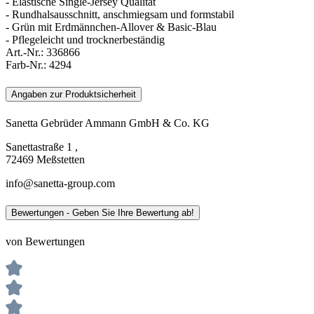
- Elastische Single-Jersey Qualität
- Rundhalsausschnitt, anschmiegsam und formstabil
- Grün mit Erdmännchen-Allover & Basic-Blau
- Pflegeleicht und trocknerbeständig
Art.-Nr.:
336866
Farb-Nr.:
4294
Angaben zur Produktsicherheit
Sanetta Gebrüder Ammann GmbH & Co. KG
Sanettastraße 1 ,
72469 Meßstetten
info@sanetta-group.com
Bewertungen - Geben Sie Ihre Bewertung ab!
von Bewertungen