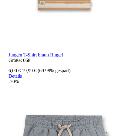
Jungen T-Shirt braun Ringel
Größe:
068
6,00 €
19,99 €
(69.98% gespart)
Details
-70%