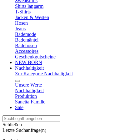
Sweatshirts
Shirts langarm
T-Shirts
Jacken & Westen
Hosen
Jeans
Bademode
Bademäntel
Badehosen
Accessoires
Geschenkgutscheine
NEW BORN
Nachhaltigkeit
Zur Kategorie Nachhaltigkeit
Unsere Werte
Nachhaltigkeit
Produktion
Sanetta Familie
Sale
Schließen
Letzte Suchanfrage(n)