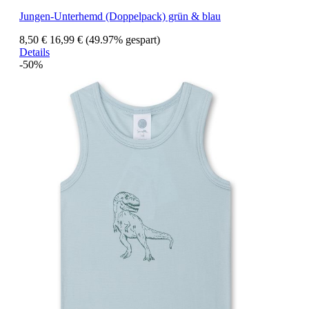
Jungen-Unterhemd (Doppelpack) grün & blau
8,50 €
16,99 €
(49.97% gespart)
Details
-50%