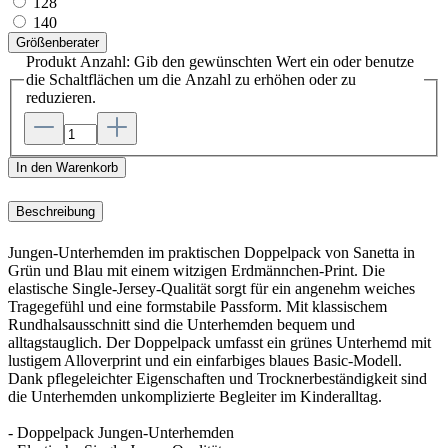
128
140
Größenberater
Produkt Anzahl: Gib den gewünschten Wert ein oder benutze
die Schaltflächen um die Anzahl zu erhöhen oder zu
reduzieren.
In den Warenkorb
Beschreibung
Jungen-Unterhemden im praktischen Doppelpack von Sanetta in
Grün und Blau mit einem witzigen Erdmännchen-Print. Die
elastische Single-Jersey-Qualität sorgt für ein angenehm weiches
Tragegefühl und eine formstabile Passform. Mit klassischem
Rundhalsausschnitt sind die Unterhemden bequem und
alltagstauglich. Der Doppelpack umfasst ein grünes Unterhemd mit
lustigem Alloverprint und ein einfarbiges blaues Basic-Modell.
Dank pflegeleichter Eigenschaften und Trocknerbeständigkeit sind
die Unterhemden unkomplizierte Begleiter im Kinderalltag.
- Doppelpack Jungen-Unterhemden