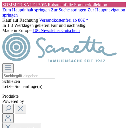
SOMMER SALE | 50% Rabatt auf die Sommerkollektion
Zum Hauptinhalt springen
Zur Suche springen
Zur Hauptnavigation
springen
Kauf auf Rechnung
Versandkostenfrei ab 80€ *
In 1-3 Werktagen geliefert
Fair und nachhaltig
Made in Europe
10€ Newsletter-Gutschein
Schließen
Letzte Suchanfrage(n)
Produkte
Powered by