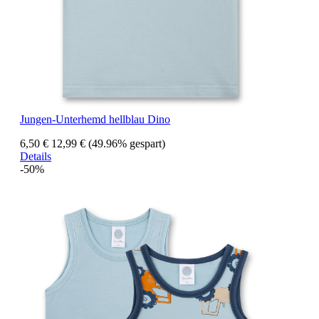
Jungen-Unterhemd hellblau Dino
6,50 €
12,99 €
(49.96% gespart)
Details
-50%