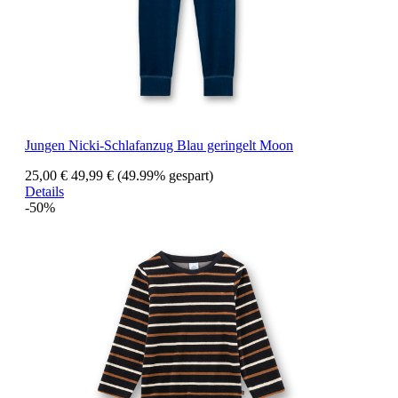
Jungen Nicki-Schlafanzug Blau geringelt Moon
25,00 €
49,99 €
(49.99% gespart)
Details
-50%