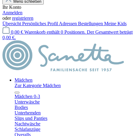
Menü schließen
Ihr Konto
Anmelden
oder
registrieren
Übersicht
Persönliches Profil
Adressen
Bestellungen
Meine Kids
0,00 €
Warenkorb enthält 0 Positionen. Der Gesamtwert beträgt
0,00 €.
Mädchen
Zur Kategorie Mädchen
Mädchen 0-3
Unterwäsche
Bodies
Unterhemden
Slips und Panties
Nachtwäsche
Schlafanzüge
Overalls