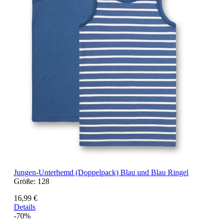
Jungen-Unterhemd (Doppelpack) Blau und Blau Ringel
Größe:
128
16,99 €
Details
-70%