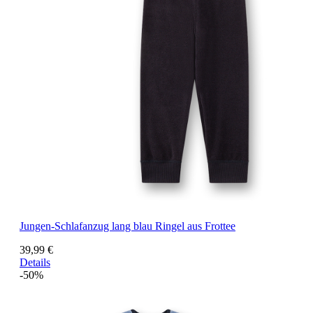
Jungen-Schlafanzug lang blau Ringel aus Frottee
39,99 €
Details
-50%