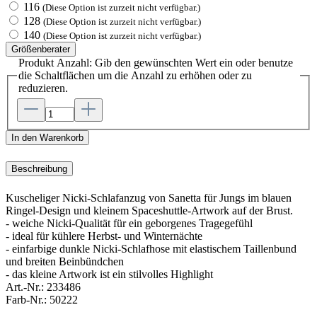
116
(Diese Option ist zurzeit nicht verfügbar.)
128
(Diese Option ist zurzeit nicht verfügbar.)
140
(Diese Option ist zurzeit nicht verfügbar.)
Größenberater
Produkt Anzahl: Gib den gewünschten Wert ein oder benutze
die Schaltflächen um die Anzahl zu erhöhen oder zu
reduzieren.
In den Warenkorb
Beschreibung
Kuscheliger Nicki-Schlafanzug von Sanetta für Jungs im blauen
Ringel-Design und kleinem Spaceshuttle-Artwork auf der Brust.
- weiche Nicki-Qualität für ein geborgenes Tragegefühl
- ideal für kühlere Herbst- und Winternächte
- einfarbige dunkle Nicki-Schlafhose mit elastischem Taillenbund
und breiten Beinbündchen
- das kleine Artwork ist ein stilvolles Highlight
Art.-Nr.:
233486
Farb-Nr.:
50222