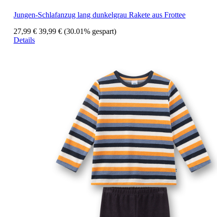
Jungen-Schlafanzug lang dunkelgrau Rakete aus Frottee
27,99 €
39,99 €
(30.01% gespart)
Details