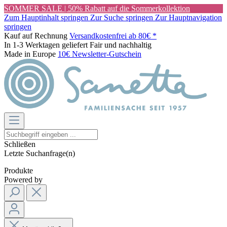
SOMMER SALE | 50% Rabatt auf die Sommerkollektion
Zum Hauptinhalt springen
Zur Suche springen
Zur Hauptnavigation
springen
Kauf auf Rechnung
Versandkostenfrei ab 80€ *
In 1-3 Werktagen geliefert
Fair und nachhaltig
Made in Europe
10€ Newsletter-Gutschein
Schließen
Letzte Suchanfrage(n)
Produkte
Powered by