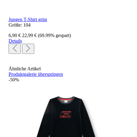
Jungen T-Shirt grün
Größe:
104
6,90 €
22,99 €
(69.99% gespart)
Details
Ähnliche Artikel
Produktgalerie überspringen
-50%