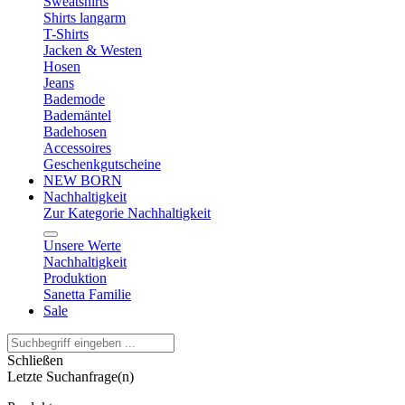
Sweatshirts
Shirts langarm
T-Shirts
Jacken & Westen
Hosen
Jeans
Bademode
Bademäntel
Badehosen
Accessoires
Geschenkgutscheine
NEW BORN
Nachhaltigkeit
Zur Kategorie Nachhaltigkeit
Unsere Werte
Nachhaltigkeit
Produktion
Sanetta Familie
Sale
Schließen
Letzte Suchanfrage(n)