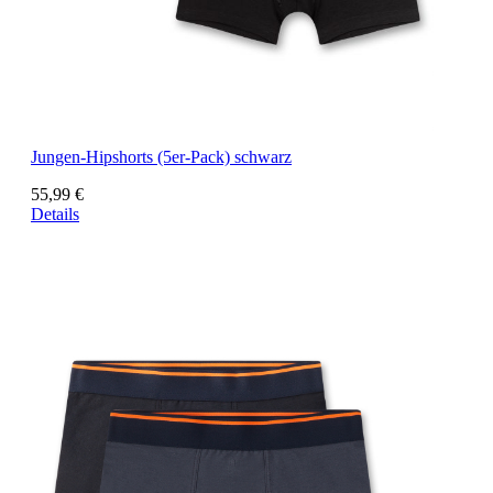
Jungen-Hipshorts (5er-Pack) schwarz
55,99 €
Details