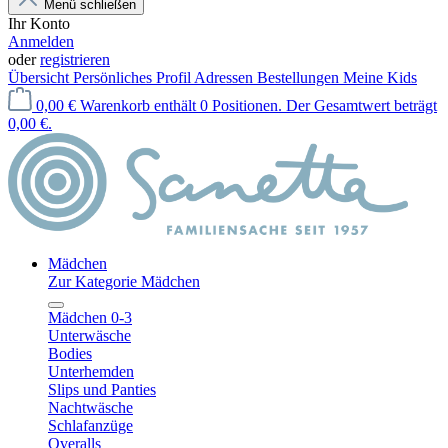
Menü schließen
Ihr Konto
Anmelden
oder
registrieren
Übersicht
Persönliches Profil
Adressen
Bestellungen
Meine Kids
0,00 €
Warenkorb enthält 0 Positionen. Der Gesamtwert beträgt
0,00 €.
Mädchen
Zur Kategorie Mädchen
Mädchen 0-3
Unterwäsche
Bodies
Unterhemden
Slips und Panties
Nachtwäsche
Schlafanzüge
Overalls