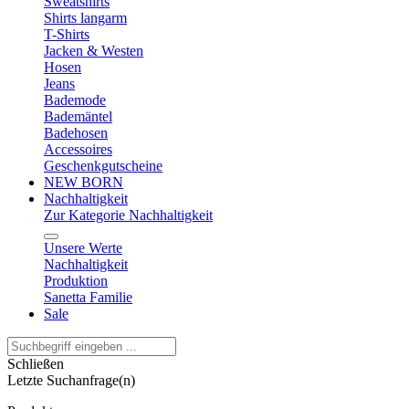
Sweatshirts
Shirts langarm
T-Shirts
Jacken & Westen
Hosen
Jeans
Bademode
Bademäntel
Badehosen
Accessoires
Geschenkgutscheine
NEW BORN
Nachhaltigkeit
Zur Kategorie Nachhaltigkeit
Unsere Werte
Nachhaltigkeit
Produktion
Sanetta Familie
Sale
Schließen
Letzte Suchanfrage(n)