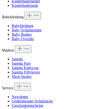
Kinderbademäntel
Kinderbademode
Babykleidung
Babykleidung
Baby Schlafanzüge
Baby Bodies
Baby Overalls
Marken
Sanetta
Sanetta Pure
Sanetta Kidswear
Sanetta Fiftyseven
Short Stories
Service
Newsletter
Größenberater Schlafsäcke
Geschenkgutscheine