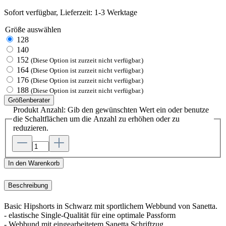
Sofort verfügbar, Lieferzeit: 1-3 Werktage
Größe
auswählen
128
140
152
(Diese Option ist zurzeit nicht verfügbar.)
164
(Diese Option ist zurzeit nicht verfügbar.)
176
(Diese Option ist zurzeit nicht verfügbar.)
188
(Diese Option ist zurzeit nicht verfügbar.)
Größenberater
Produkt Anzahl: Gib den gewünschten Wert ein oder benutze
die Schaltflächen um die Anzahl zu erhöhen oder zu
reduzieren.
In den Warenkorb
Beschreibung
Basic Hipshorts in Schwarz mit sportlichem Webbund von Sanetta.
- elastische Single-Qualität für eine optimale Passform
- Webbund mit eingearbeitetem Sanetta Schriftzug