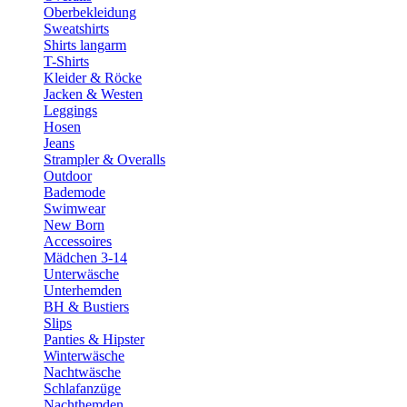
Oberbekleidung
Sweatshirts
Shirts langarm
T-Shirts
Kleider & Röcke
Jacken & Westen
Leggings
Hosen
Jeans
Strampler & Overalls
Outdoor
Bademode
Swimwear
New Born
Accessoires
Mädchen 3-14
Unterwäsche
Unterhemden
BH & Bustiers
Slips
Panties & Hipster
Winterwäsche
Nachtwäsche
Schlafanzüge
Nachthemden