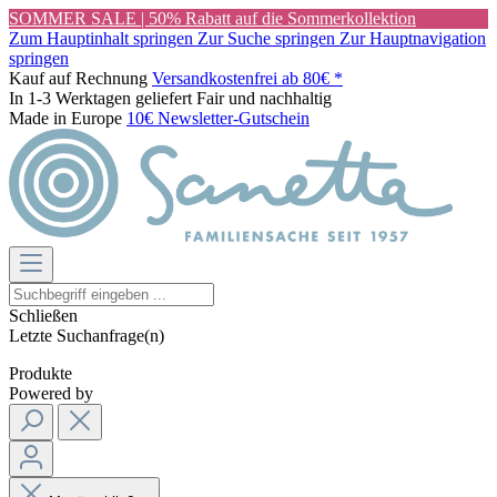
SOMMER SALE | 50% Rabatt auf die Sommerkollektion
Zum Hauptinhalt springen
Zur Suche springen
Zur Hauptnavigation
springen
Kauf auf Rechnung
Versandkostenfrei ab 80€ *
In 1-3 Werktagen geliefert
Fair und nachhaltig
Made in Europe
10€ Newsletter-Gutschein
Schließen
Letzte Suchanfrage(n)
Produkte
Powered by