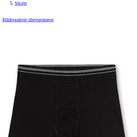
Shorts
Bildergalerie überspringen