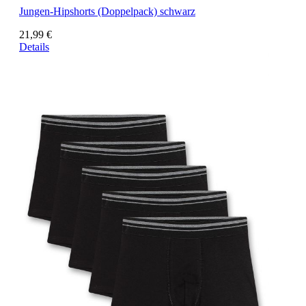
Jungen-Hipshorts (Doppelpack) schwarz
21,99 €
Details