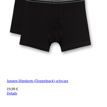
Jungen-Hipshorts (Doppelpack) schwarz
19,99 €
Details