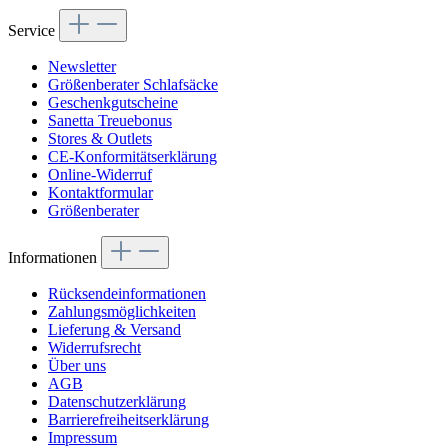
Service
Newsletter
Größenberater Schlafsäcke
Geschenkgutscheine
Sanetta Treuebonus
Stores & Outlets
CE-Konformitätserklärung
Online-Widerruf
Kontaktformular
Größenberater
Informationen
Rücksendeinformationen
Zahlungsmöglichkeiten
Lieferung & Versand
Widerrufsrecht
Über uns
AGB
Datenschutzerklärung
Barrierefreiheitserklärung
Impressum