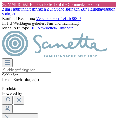
SOMMER SALE | 50% Rabatt auf die Sommerkollektion
Zum Hauptinhalt springen
Zur Suche springen
Zur Hauptnavigation
springen
Kauf auf Rechnung
Versandkostenfrei ab 80€ *
In 1-3 Werktagen geliefert
Fair und nachhaltig
Made in Europe
10€ Newsletter-Gutschein
Schließen
Letzte Suchanfrage(n)
Produkte
Powered by