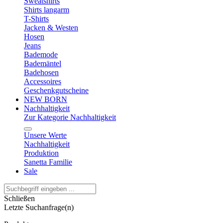
Sweatshirts
Shirts langarm
T-Shirts
Jacken & Westen
Hosen
Jeans
Bademode
Bademäntel
Badehosen
Accessoires
Geschenkgutscheine
NEW BORN
Nachhaltigkeit
Zur Kategorie Nachhaltigkeit
Unsere Werte
Nachhaltigkeit
Produktion
Sanetta Familie
Sale
Schließen
Letzte Suchanfrage(n)