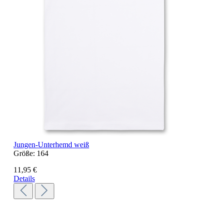
Jungen-Unterhemd weiß
Größe:
164
11,95 €
Details