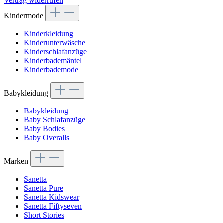
Vertrag widerrufen
Kindermode
Kinderkleidung
Kinderunterwäsche
Kinderschlafanzüge
Kinderbademäntel
Kinderbademode
Babykleidung
Babykleidung
Baby Schlafanzüge
Baby Bodies
Baby Overalls
Marken
Sanetta
Sanetta Pure
Sanetta Kidswear
Sanetta Fiftyseven
Short Stories