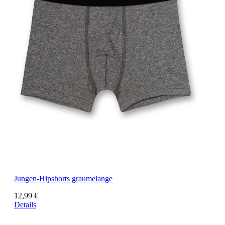
Jungen-Hipshorts graumelange
12,99 €
Details