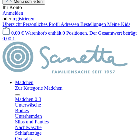
Menü schließen
Ihr Konto
Anmelden
oder
registrieren
Übersicht
Persönliches Profil
Adressen
Bestellungen
Meine Kids
0,00 €
Warenkorb enthält 0 Positionen. Der Gesamtwert beträgt
0,00 €.
Mädchen
Zur Kategorie Mädchen
Mädchen 0-3
Unterwäsche
Bodies
Unterhemden
Slips und Panties
Nachtwäsche
Schlafanzüge
Overalls