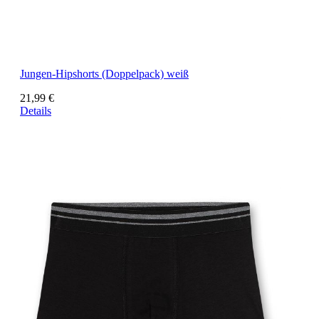
Jungen-Hipshorts (Doppelpack) weiß
21,99 €
Details