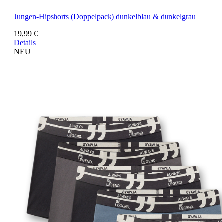
Jungen-Hipshorts (Doppelpack) dunkelblau & dunkelgrau
19,99 €
Details
NEU