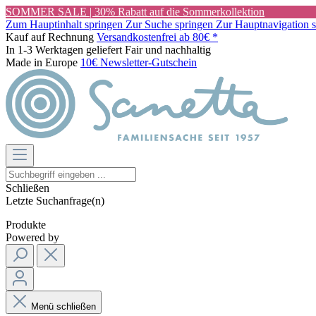
SOMMER SALE | 30% Rabatt auf die Sommerkollektion
Zum Hauptinhalt springen
Zur Suche springen
Zur Hauptnavigation 
Kauf auf Rechnung
Versandkostenfrei ab 80€ *
In 1-3 Werktagen geliefert
Fair und nachhaltig
Made in Europe
10€ Newsletter-Gutschein
Schließen
Letzte Suchanfrage(n)
Produkte
Powered by
Menü schließen