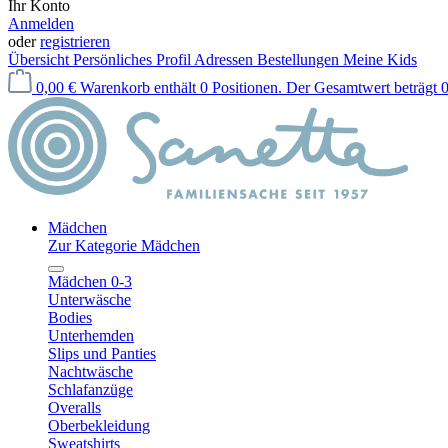
Ihr Konto
Anmelden
oder
registrieren
Übersicht
Persönliches Profil
Adressen
Bestellungen
Meine Kids
0,00 €
Warenkorb enthält 0 Positionen. Der Gesamtwert beträgt 0
Mädchen
Zur Kategorie Mädchen
Mädchen 0-3
Unterwäsche
Bodies
Unterhemden
Slips und Panties
Nachtwäsche
Schlafanzüge
Overalls
Oberbekleidung
Sweatshirts