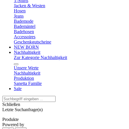
T-Shirts
Jacken & Westen
Hosen
Jeans
Bademode
Bademäntel
Badehosen
Accessoires
Geschenkgutscheine
NEW BORN
Nachhaltigkeit
Zur Kategorie Nachhaltigkeit
Unsere Werte
Nachhaltigkeit
Produktion
Sanetta Familie
Sale
Schließen
Letzte Suchanfrage(n)
Produkte
Powered by