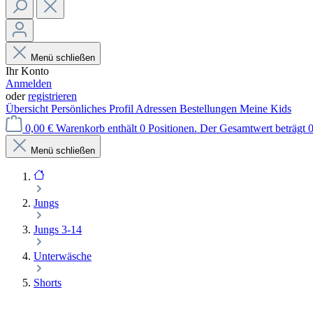
Menü schließen
Ihr Konto
Anmelden
oder
registrieren
Übersicht
Persönliches Profil
Adressen
Bestellungen
Meine Kids
0,00 €
Warenkorb enthält 0 Positionen. Der Gesamtwert beträgt 0
Menü schließen
Jungs
Jungs 3-14
Unterwäsche
Shorts