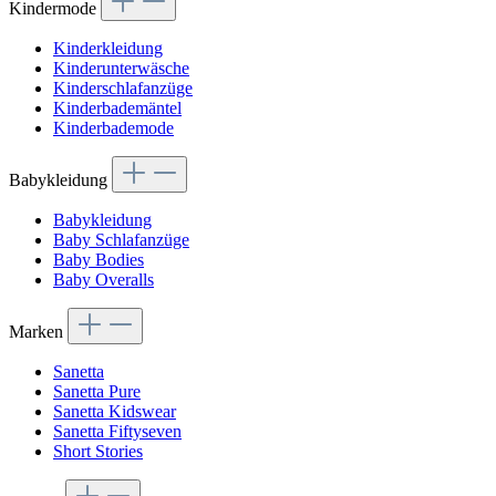
Kindermode
Kinderkleidung
Kinderunterwäsche
Kinderschlafanzüge
Kinderbademäntel
Kinderbademode
Babykleidung
Babykleidung
Baby Schlafanzüge
Baby Bodies
Baby Overalls
Marken
Sanetta
Sanetta Pure
Sanetta Kidswear
Sanetta Fiftyseven
Short Stories