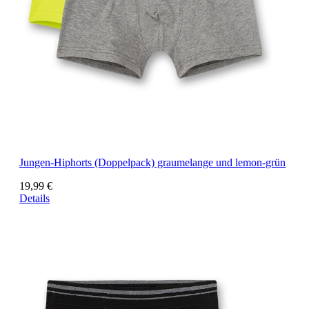
Jungen-Hiphorts (Doppelpack) graumelange und lemon-grün
19,99 €
Details