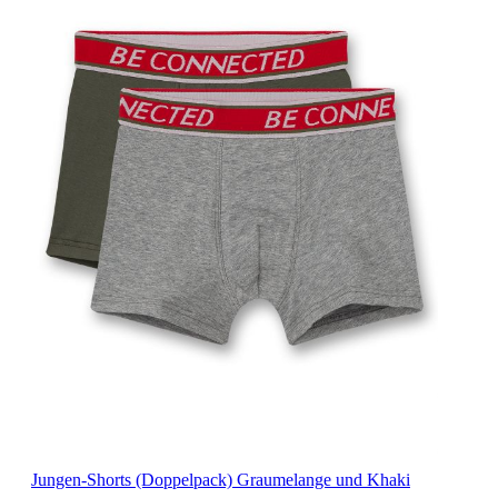
Jungen-Shorts (Doppelpack) Graumelange und Khaki