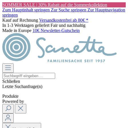
SOMMER SALE | 30% Rabatt auf die Sommerkollektion
Zum Hauptinhalt springen
Zur Suche springen
Zur Hauptnavigation
springen
Kauf auf Rechnung
Versandkostenfrei ab 80€ *
In 1-3 Werktagen geliefert
Fair und nachhaltig
Made in Europe
10€ Newsletter-Gutschein
Schließen
Letzte Suchanfrage(n)
Produkte
Powered by