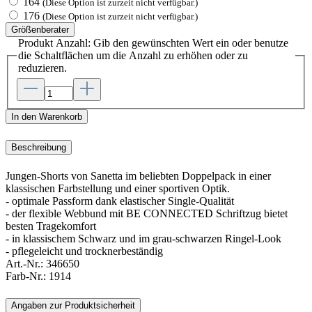
164
(Diese Option ist zurzeit nicht verfügbar.)
176
(Diese Option ist zurzeit nicht verfügbar.)
Größenberater
Produkt Anzahl: Gib den gewünschten Wert ein oder benutze
die Schaltflächen um die Anzahl zu erhöhen oder zu
reduzieren.
In den Warenkorb
Beschreibung
Jungen-Shorts von Sanetta im beliebten Doppelpack in einer
klassischen Farbstellung und einer sportiven Optik.
- optimale Passform dank elastischer Single-Qualität
- der flexible Webbund mit BE CONNECTED Schriftzug bietet
besten Tragekomfort
- in klassischem Schwarz und im grau-schwarzen Ringel-Look
- pflegeleicht und trocknerbeständig
Art.-Nr.:
346650
Farb-Nr.:
1914
Angaben zur Produktsicherheit