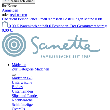
Menü schließen
Ihr Konto
Anmelden
oder
registrieren
Übersicht
Persönliches Profil
Adressen
Bestellungen
Meine Kids
0,00 €
Warenkorb enthält 0 Positionen. Der Gesamtwert beträgt
0,00 €.
Mädchen
Zur Kategorie Mädchen
Mädchen 0-3
Unterwäsche
Bodies
Unterhemden
Slips und Panties
Nachtwäsche
Schlafanzüge
Overalls