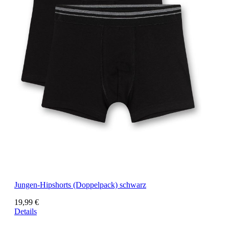
Jungen-Hipshorts (Doppelpack) schwarz
19,99 €
Details