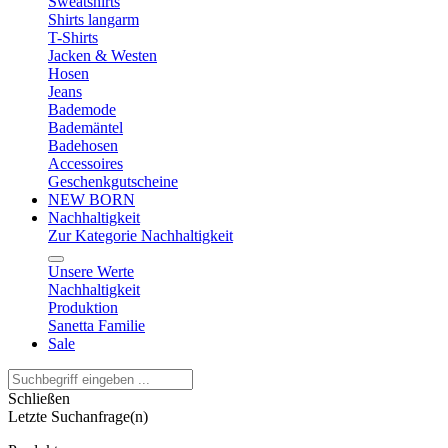
Sweatshirts
Shirts langarm
T-Shirts
Jacken & Westen
Hosen
Jeans
Bademode
Bademäntel
Badehosen
Accessoires
Geschenkgutscheine
NEW BORN
Nachhaltigkeit
Zur Kategorie Nachhaltigkeit
Unsere Werte
Nachhaltigkeit
Produktion
Sanetta Familie
Sale
Schließen
Letzte Suchanfrage(n)