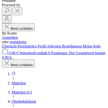
Produkte
Powered by
Menü schließen
Ihr Konto
Anmelden
oder
registrieren
Übersicht
Persönliches Profil
Adressen
Bestellungen
Meine Kids
0,00 €
Warenkorb enthält 0 Positionen. Der Gesamtwert beträgt
0,00 €.
Menü schließen
Mädchen
Mädchen 0-3
Oberbekleidung