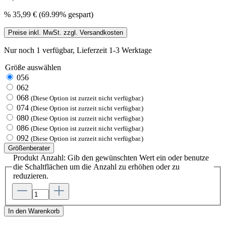
%
35,99 €
(69.99% gespart)
Preise inkl. MwSt. zzgl. Versandkosten
Nur noch 1 verfügbar, Lieferzeit 1-3 Werktage
Größe
auswählen
056
062
068
(Diese Option ist zurzeit nicht verfügbar.)
074
(Diese Option ist zurzeit nicht verfügbar.)
080
(Diese Option ist zurzeit nicht verfügbar.)
086
(Diese Option ist zurzeit nicht verfügbar.)
092
(Diese Option ist zurzeit nicht verfügbar.)
Größenberater
Produkt Anzahl: Gib den gewünschten Wert ein oder benutze
die Schaltflächen um die Anzahl zu erhöhen oder zu
reduzieren.
In den Warenkorb