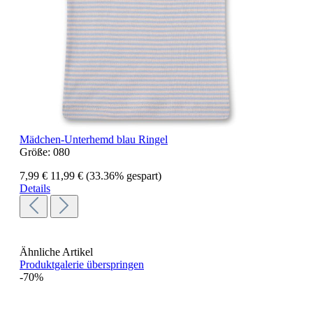
Mädchen-Unterhemd blau Ringel
Größe:
080
7,99 €
11,99 €
(33.36% gespart)
Details
Ähnliche Artikel
Produktgalerie überspringen
-70%