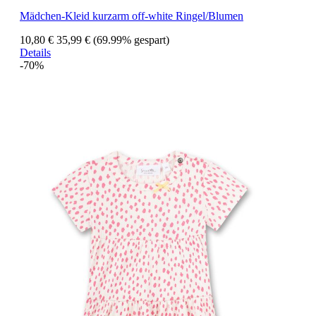
Mädchen-Kleid kurzarm off-white Ringel/Blumen
10,80 €
35,99 €
(69.99% gespart)
Details
-70%