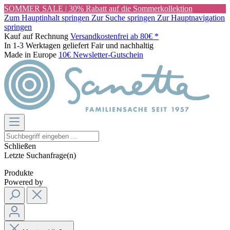
SOMMER SALE | 30% Rabatt auf die Sommerkollektion
Zum Hauptinhalt springen
Zur Suche springen
Zur Hauptnavigation
springen
Kauf auf Rechnung
Versandkostenfrei ab 80€ *
In 1-3 Werktagen geliefert
Fair und nachhaltig
Made in Europe
10€ Newsletter-Gutschein
Schließen
Letzte Suchanfrage(n)
Produkte
Powered by