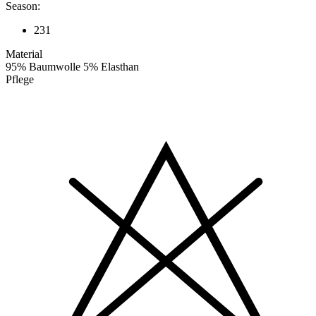
Season:
231
Material
95% Baumwolle 5% Elasthan
Pflege