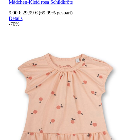
Mädchen-Kleid rosa Schildkröte
9,00 €
29,99 €
(69.99% gespart)
Details
-70%