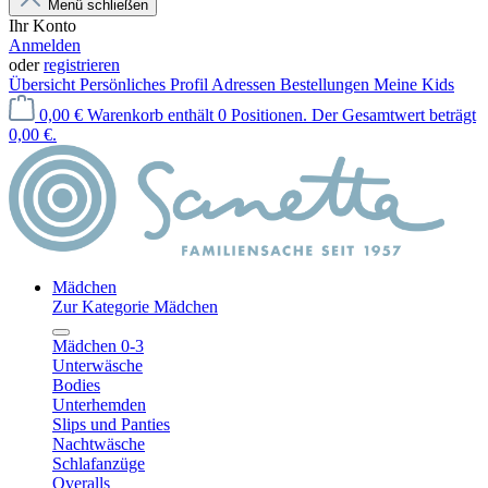
Menü schließen
Ihr Konto
Anmelden
oder
registrieren
Übersicht
Persönliches Profil
Adressen
Bestellungen
Meine Kids
0,00 €
Warenkorb enthält 0 Positionen. Der Gesamtwert beträgt
0,00 €.
Mädchen
Zur Kategorie Mädchen
Mädchen 0-3
Unterwäsche
Bodies
Unterhemden
Slips und Panties
Nachtwäsche
Schlafanzüge
Overalls