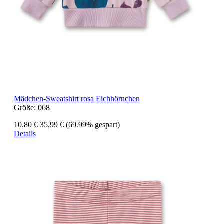
Mädchen-Sweatshirt rosa Eichhörnchen
Größe:
068
10,80 €
35,99 €
(69.99% gespart)
Details