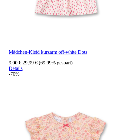
Mädchen-Kleid kurzarm off-white Dots
9,00 €
29,99 €
(69.99% gespart)
Details
-70%