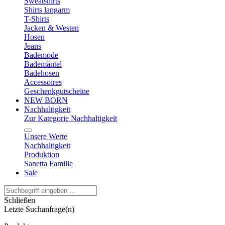
Sweatshirts
Shirts langarm
T-Shirts
Jacken & Westen
Hosen
Jeans
Bademode
Bademäntel
Badehosen
Accessoires
Geschenkgutscheine
NEW BORN
Nachhaltigkeit
Zur Kategorie Nachhaltigkeit
Unsere Werte
Nachhaltigkeit
Produktion
Sanetta Familie
Sale
Schließen
Letzte Suchanfrage(n)