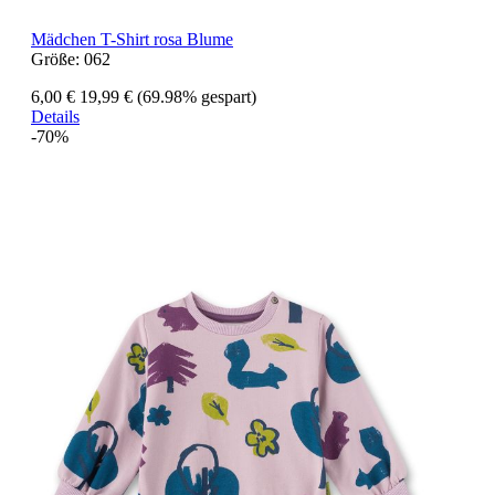
Mädchen T-Shirt rosa Blume
Größe:
062
6,00 €
19,99 €
(69.98% gespart)
Details
-70%