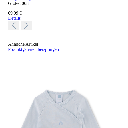
Größe:
068
69,99 €
Details
Ähnliche Artikel
Produktgalerie überspringen