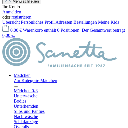
Menü schließen
Ihr Konto
Anmelden
oder
registrieren
Übersicht
Persönliches Profil
Adressen
Bestellungen
Meine Kids
0,00 €
Warenkorb enthält 0 Positionen. Der Gesamtwert beträgt
0,00 €.
Mädchen
Zur Kategorie Mädchen
Mädchen 0-3
Unterwäsche
Bodies
Unterhemden
Slips und Panties
Nachtwäsche
Schlafanzüge
Overalls