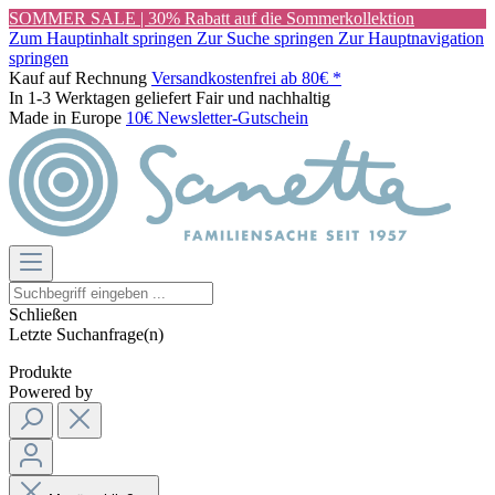
SOMMER SALE | 30% Rabatt auf die Sommerkollektion
Zum Hauptinhalt springen
Zur Suche springen
Zur Hauptnavigation
springen
Kauf auf Rechnung
Versandkostenfrei ab 80€ *
In 1-3 Werktagen geliefert
Fair und nachhaltig
Made in Europe
10€ Newsletter-Gutschein
Schließen
Letzte Suchanfrage(n)
Produkte
Powered by