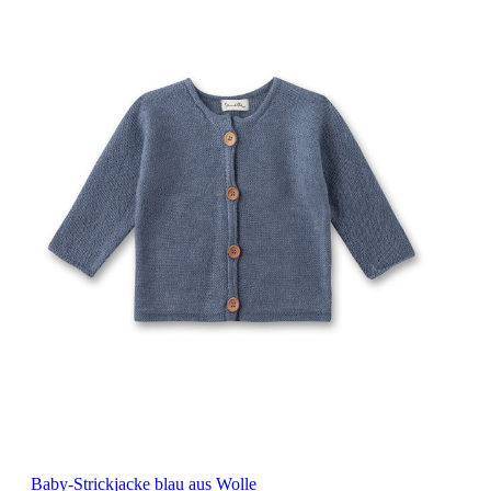
Baby-Strickjacke blau aus Wolle