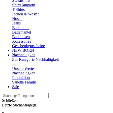
Sweatshirts
Shirts langarm
T-Shirts
Jacken & Westen
Hosen
Jeans
Bademode
Bademäntel
Badehosen
Accessoires
Geschenkgutscheine
NEW BORN
Nachhaltigkeit
Zur Kategorie Nachhaltigkeit
Unsere Werte
Nachhaltigkeit
Produktion
Sanetta Familie
Sale
Schließen
Letzte Suchanfrage(n)