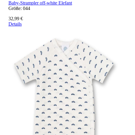
Baby-Strampler off-white Elefant
Größe:
044
32,99 €
Details