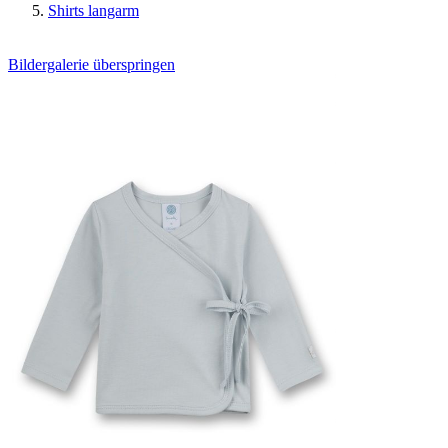
Shirts langarm
Bildergalerie überspringen