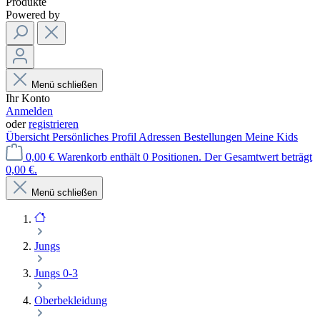
Produkte
Powered by
Menü schließen
Ihr Konto
Anmelden
oder
registrieren
Übersicht
Persönliches Profil
Adressen
Bestellungen
Meine Kids
0,00 €
Warenkorb enthält 0 Positionen. Der Gesamtwert beträgt
0,00 €.
Menü schließen
Jungs
Jungs 0-3
Oberbekleidung