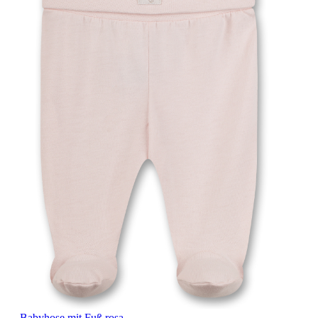
Babyhose mit Fuß rosa