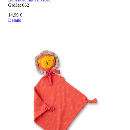
Größe:
062
14,99 €
Details