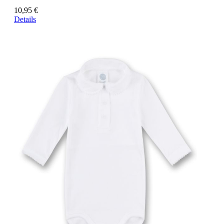
10,95 €
Details