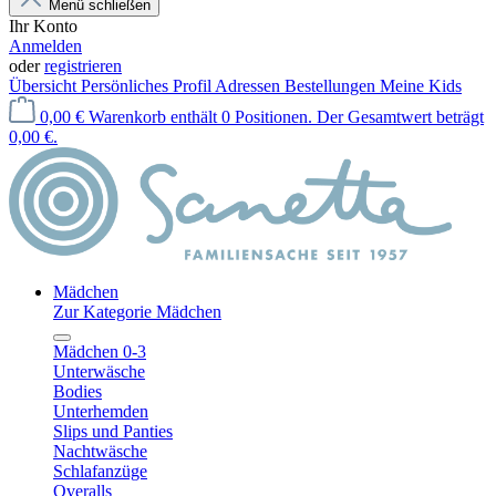
Menü schließen
Ihr Konto
Anmelden
oder
registrieren
Übersicht
Persönliches Profil
Adressen
Bestellungen
Meine Kids
0,00 €
Warenkorb enthält 0 Positionen. Der Gesamtwert beträgt
0,00 €.
Mädchen
Zur Kategorie Mädchen
Mädchen 0-3
Unterwäsche
Bodies
Unterhemden
Slips und Panties
Nachtwäsche
Schlafanzüge
Overalls