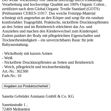
Verarbeitung und hochwertige Qualität aus 100% Organic Cotton ,
zertifiziert nach dem Global Organic Textile Standard (GOTS)
|Prüfnummer CERES-11917. Das weiche Feinripp-Material
schmiegt sich angenehm an den Körper und sorgt für ein rundum
komfortables Tragegefühl. Praktische, nickelfreie Druckknopfleisten
an den Seiten und im Beinbereich erleichtern das An- und
Ausziehen und machen den Kleiderwechsel zum Kinderspiel.
Zudem punktet der Body mit pflegeleichten Eigenschaften und
Trocknerbeständigkeit – ein unverzichtbares Basic für jede
Babyausstattung.
- Wickelbody mit kurzen Armen
- Weiß
- Nickelfreie Druckknopfleisten an Seiten und Beinbereich
- Weich, pflegeleicht und trocknerbeständig
Art.-Nr.:
302300
Farb-Nr.:
10
Angaben zur Produktsicherheit
Sanetta Gebrüder Ammann GmbH & Co. KG
Sanettastraße 1 ,
72469 Meßstetten