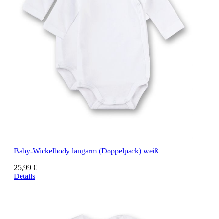
Baby-Wickelbody langarm (Doppelpack) weiß
25,99 €
Details