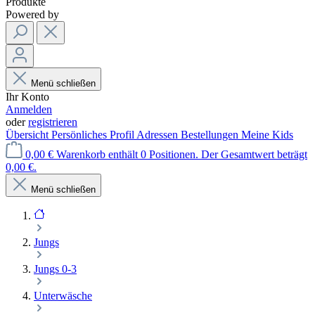
Produkte
Powered by
Menü schließen
Ihr Konto
Anmelden
oder
registrieren
Übersicht
Persönliches Profil
Adressen
Bestellungen
Meine Kids
0,00 €
Warenkorb enthält 0 Positionen. Der Gesamtwert beträgt
0,00 €.
Menü schließen
Jungs
Jungs 0-3
Unterwäsche