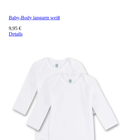
Baby-Body langarm weiß
9,95 €
Details