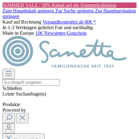
SOMMER SALE | 50% Rabatt auf die Sommerkollektion
Zum Hauptinhalt springen
Zur Suche springen
Zur Hauptnavigation
springen
Kauf auf Rechnung
Versandkostenfrei ab 80€ *
In 1-3 Werktagen geliefert
Fair und nachhaltig
Made in Europe
10€ Newsletter-Gutschein
Schließen
Letzte Suchanfrage(n)
Produkte
Powered by