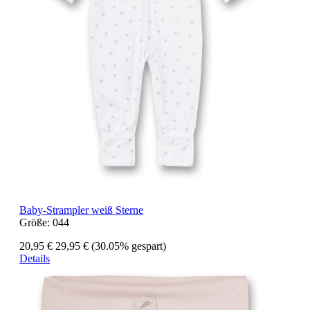
Baby-Strampler weiß Sterne
Größe:
044
20,95 €
29,95 €
(30.05% gespart)
Details