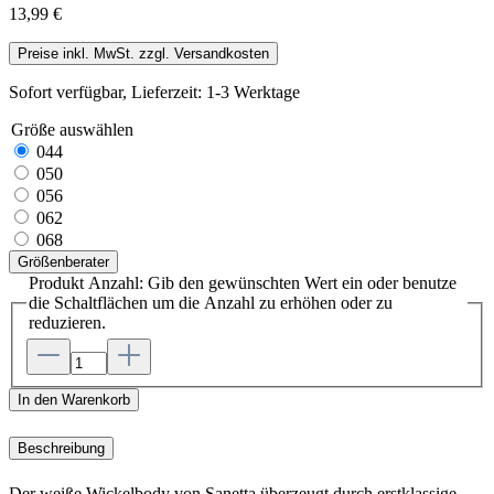
13,99 €
Preise inkl. MwSt. zzgl. Versandkosten
Sofort verfügbar, Lieferzeit: 1-3 Werktage
Größe
auswählen
044
050
056
062
068
Größenberater
Produkt Anzahl: Gib den gewünschten Wert ein oder benutze
die Schaltflächen um die Anzahl zu erhöhen oder zu
reduzieren.
In den Warenkorb
Beschreibung
Der weiße Wickelbody von Sanetta überzeugt durch erstklassige