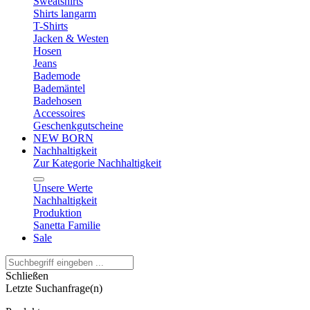
Sweatshirts
Shirts langarm
T-Shirts
Jacken & Westen
Hosen
Jeans
Bademode
Bademäntel
Badehosen
Accessoires
Geschenkgutscheine
NEW BORN
Nachhaltigkeit
Zur Kategorie Nachhaltigkeit
Unsere Werte
Nachhaltigkeit
Produktion
Sanetta Familie
Sale
Schließen
Letzte Suchanfrage(n)