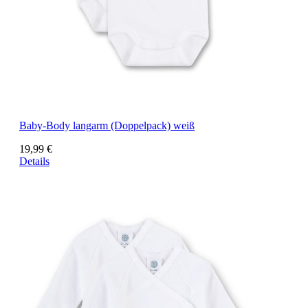
Baby-Body langarm (Doppelpack) weiß
19,99 €
Details