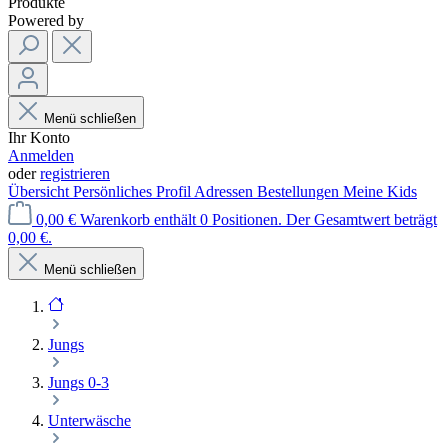
Produkte
Powered by
Menü schließen
Ihr Konto
Anmelden
oder
registrieren
Übersicht
Persönliches Profil
Adressen
Bestellungen
Meine Kids
0,00 €
Warenkorb enthält 0 Positionen. Der Gesamtwert beträgt
0,00 €.
Menü schließen
Jungs
Jungs 0-3
Unterwäsche