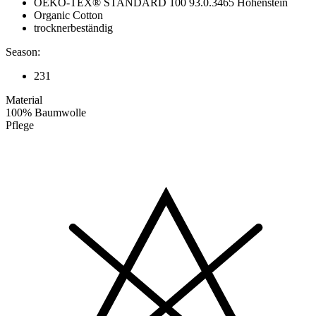
OEKO-TEX® STANDARD 100 93.0.3465 Hohenstein
Organic Cotton
trocknerbeständig
Season:
231
Material
100% Baumwolle
Pflege