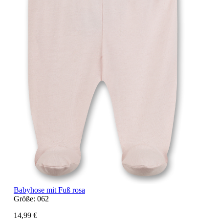
Babyhose mit Fuß rosa
Größe:
062
14,99 €