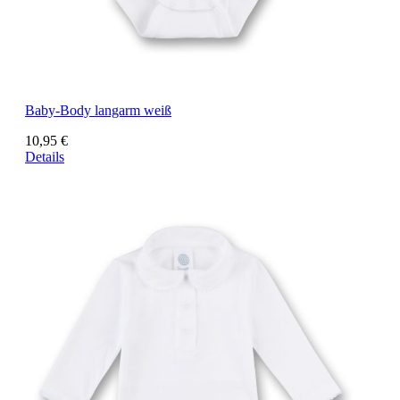
Baby-Body langarm weiß
10,95 €
Details