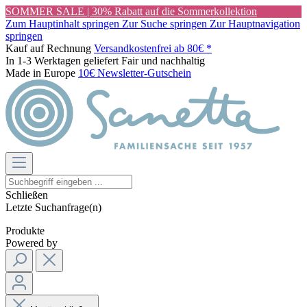
SOMMER SALE | 30% Rabatt auf die Sommerkollektion
Zum Hauptinhalt springen
Zur Suche springen
Zur Hauptnavigation
springen
Kauf auf Rechnung
Versandkostenfrei ab 80€ *
In 1-3 Werktagen geliefert
Fair und nachhaltig
Made in Europe
10€ Newsletter-Gutschein
Schließen
Letzte Suchanfrage(n)
Produkte
Powered by