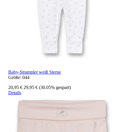
Baby-Strampler weiß Sterne
Größe:
044
20,95 €
29,95 €
(30.05% gespart)
Details