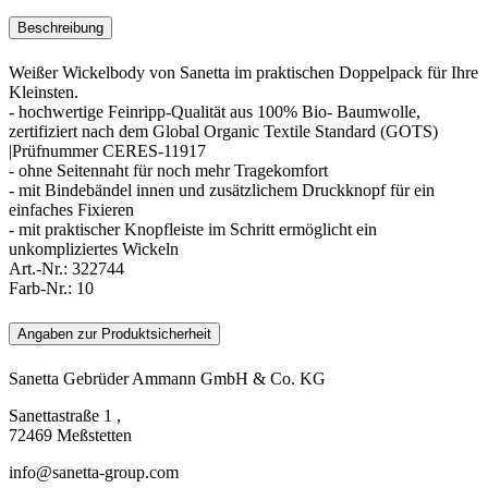
Beschreibung
Weißer Wickelbody von Sanetta im praktischen Doppelpack für Ihre
Kleinsten.
- hochwertige Feinripp-Qualität aus 100% Bio- Baumwolle,
zertifiziert nach dem Global Organic Textile Standard (GOTS)
|Prüfnummer CERES-11917
- ohne Seitennaht für noch mehr Tragekomfort
- mit Bindebändel innen und zusätzlichem Druckknopf für ein
einfaches Fixieren
- mit praktischer Knopfleiste im Schritt ermöglicht ein
unkompliziertes Wickeln
Art.-Nr.:
322744
Farb-Nr.:
10
Angaben zur Produktsicherheit
Sanetta Gebrüder Ammann GmbH & Co. KG
Sanettastraße 1 ,
72469 Meßstetten
info@sanetta-group.com