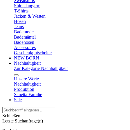
Sweatshirts
Shirts langarm
T-Shirts
Jacken & Westen
Hosen
Jeans
Bademode
Bademäntel
Badehosen
Accessoires
Geschenkgutscheine
NEW BORN
Nachhaltigkeit
Zur Kategorie Nachhaltigkeit
Unsere Werte
Nachhaltigkeit
Produktion
Sanetta Familie
Sale
Schließen
Letzte Suchanfrage(n)