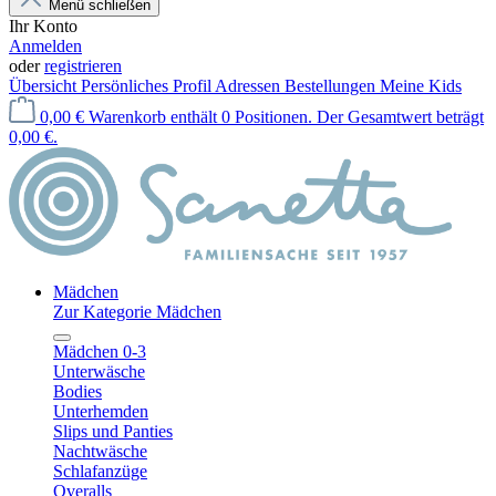
Menü schließen
Ihr Konto
Anmelden
oder
registrieren
Übersicht
Persönliches Profil
Adressen
Bestellungen
Meine Kids
0,00 €
Warenkorb enthält 0 Positionen. Der Gesamtwert beträgt
0,00 €.
Mädchen
Zur Kategorie Mädchen
Mädchen 0-3
Unterwäsche
Bodies
Unterhemden
Slips und Panties
Nachtwäsche
Schlafanzüge
Overalls