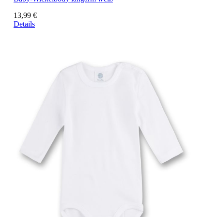
13,99 €
Details