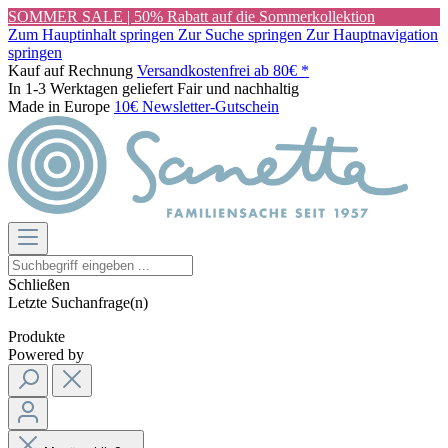
SOMMER SALE | 50% Rabatt auf die Sommerkollektion
Zum Hauptinhalt springen
Zur Suche springen
Zur Hauptnavigation
springen
Kauf auf Rechnung
Versandkostenfrei ab 80€ *
In 1-3 Werktagen geliefert
Fair und nachhaltig
Made in Europe
10€ Newsletter-Gutschein
Schließen
Letzte Suchanfrage(n)
Produkte
Powered by