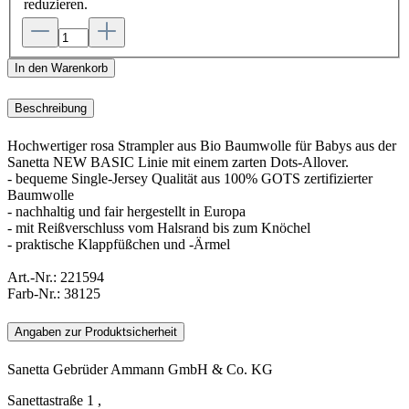
reduzieren.
In den Warenkorb
Beschreibung
Hochwertiger rosa Strampler aus Bio Baumwolle für Babys aus der
Sanetta NEW BASIC Linie mit einem zarten Dots-Allover.
- bequeme Single-Jersey Qualität aus 100% GOTS zertifizierter
Baumwolle
- nachhaltig und fair hergestellt in Europa
- mit Reißverschluss vom Halsrand bis zum Knöchel
- praktische Klappfüßchen und -Ärmel
Art.-Nr.:
221594
Farb-Nr.:
38125
Angaben zur Produktsicherheit
Sanetta Gebrüder Ammann GmbH & Co. KG
Sanettastraße 1 ,