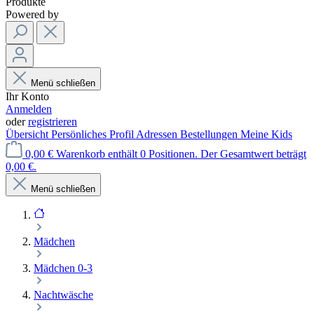
Produkte
Powered by
Menü schließen
Ihr Konto
Anmelden
oder
registrieren
Übersicht
Persönliches Profil
Adressen
Bestellungen
Meine Kids
0,00 €
Warenkorb enthält 0 Positionen. Der Gesamtwert beträgt
0,00 €.
Menü schließen
Mädchen
Mädchen 0-3
Nachtwäsche