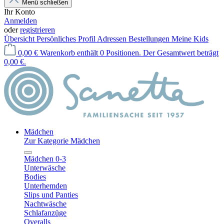
Menü schließen
Ihr Konto
Anmelden
oder
registrieren
Übersicht
Persönliches Profil
Adressen
Bestellungen
Meine Kids
0,00 €
Warenkorb enthält 0 Positionen. Der Gesamtwert beträgt
0,00 €.
Mädchen
Zur Kategorie Mädchen
Mädchen 0-3
Unterwäsche
Bodies
Unterhemden
Slips und Panties
Nachtwäsche
Schlafanzüge
Overalls