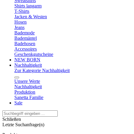
Sweatshirts
Shirts langarm
T-Shirts
Jacken & Westen
Hosen
Jeans
Bademode
Bademäntel
Badehosen
Accessoires
Geschenkgutscheine
NEW BORN
Nachhaltigkeit
Zur Kategorie Nachhaltigkeit
Unsere Werte
Nachhaltigkeit
Produktion
Sanetta Familie
Sale
Schließen
Letzte Suchanfrage(n)