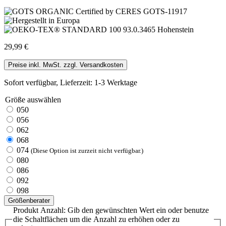
29,99 €
Preise inkl. MwSt. zzgl. Versandkosten
Sofort verfügbar, Lieferzeit: 1-3 Werktage
Größe
auswählen
050
056
062
068
074
(Diese Option ist zurzeit nicht verfügbar.)
080
086
092
098
Größenberater
Produkt Anzahl: Gib den gewünschten Wert ein oder benutze
die Schaltflächen um die Anzahl zu erhöhen oder zu