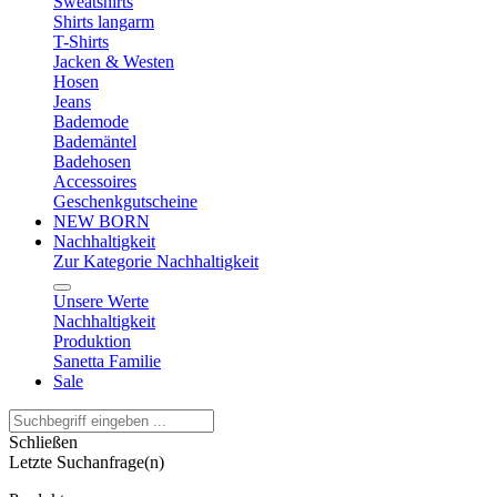
Sweatshirts
Shirts langarm
T-Shirts
Jacken & Westen
Hosen
Jeans
Bademode
Bademäntel
Badehosen
Accessoires
Geschenkgutscheine
NEW BORN
Nachhaltigkeit
Zur Kategorie Nachhaltigkeit
Unsere Werte
Nachhaltigkeit
Produktion
Sanetta Familie
Sale
Schließen
Letzte Suchanfrage(n)