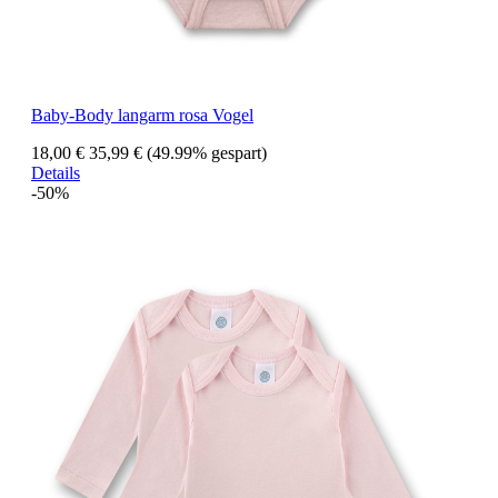
Baby-Body langarm rosa Vogel
18,00 €
35,99 €
(49.99% gespart)
Details
-50%