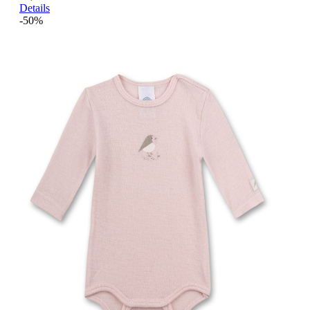
Details
-50%