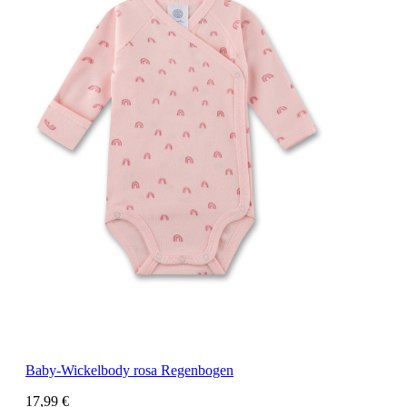
Baby-Wickelbody rosa Regenbogen
17,99 €