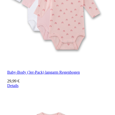
Baby-Body (3er-Pack) langarm Regenbogen
29,99 €
Details