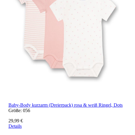
Baby-Body kurzarm (Dreierpack) rosa & weiß Ringel, Dots
Größe:
056
29,99 €
Details