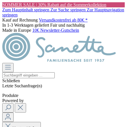
SOMMER SALE | 30% Rabatt auf die Sommerkollektion
Zum Hauptinhalt springen
Zur Suche springen
Zur Hauptnavigation
springen
Kauf auf Rechnung
Versandkostenfrei ab 80€ *
In 1-3 Werktagen geliefert
Fair und nachhaltig
Made in Europe
10€ Newsletter-Gutschein
Schließen
Letzte Suchanfrage(n)
Produkte
Powered by