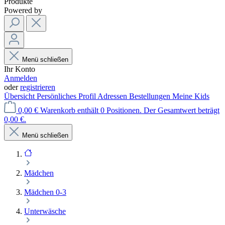
Produkte
Powered by
Menü schließen
Ihr Konto
Anmelden
oder
registrieren
Übersicht
Persönliches Profil
Adressen
Bestellungen
Meine Kids
0,00 €
Warenkorb enthält 0 Positionen. Der Gesamtwert beträgt
0,00 €.
Menü schließen
Mädchen
Mädchen 0-3
Unterwäsche