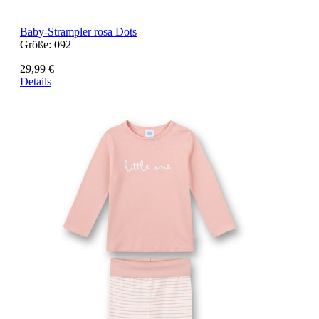
Baby-Strampler rosa Dots
Größe:
092
29,99 €
Details