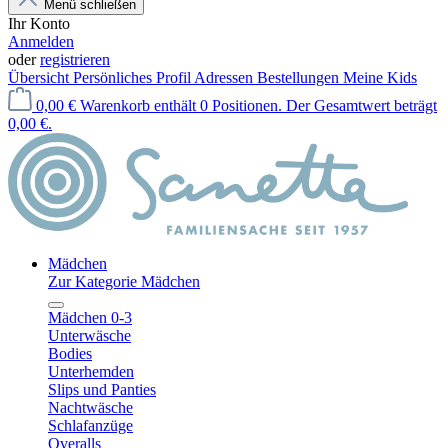
Menü schließen
Ihr Konto
Anmelden
oder
registrieren
Übersicht
Persönliches Profil
Adressen
Bestellungen
Meine Kids
0,00 €
Warenkorb enthält 0 Positionen. Der Gesamtwert beträgt
0,00 €.
Mädchen
Zur Kategorie Mädchen
Mädchen 0-3
Unterwäsche
Bodies
Unterhemden
Slips und Panties
Nachtwäsche
Schlafanzüge
Overalls