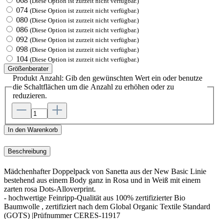
068
(Diese Option ist zurzeit nicht verfügbar.)
074
(Diese Option ist zurzeit nicht verfügbar.)
080
(Diese Option ist zurzeit nicht verfügbar.)
086
(Diese Option ist zurzeit nicht verfügbar.)
092
(Diese Option ist zurzeit nicht verfügbar.)
098
(Diese Option ist zurzeit nicht verfügbar.)
104
(Diese Option ist zurzeit nicht verfügbar.)
Größenberater
Produkt Anzahl: Gib den gewünschten Wert ein oder benutze
die Schaltflächen um die Anzahl zu erhöhen oder zu
reduzieren.
In den Warenkorb
Beschreibung
Mädchenhafter Doppelpack von Sanetta aus der New Basic Linie
bestehend aus einem Body ganz in Rosa und in Weiß mit einem
zarten rosa Dots-Alloverprint.
- hochwertige Feinripp-Qualität aus 100% zertifizierter Bio
Baumwolle , zertifiziert nach dem Global Organic Textile Standard
(GOTS) |Prüfnummer CERES-11917