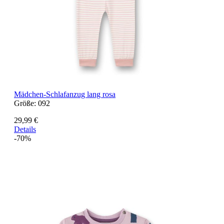
Mädchen-Schlafanzug lang rosa
Größe:
092
29,99 €
Details
-70%