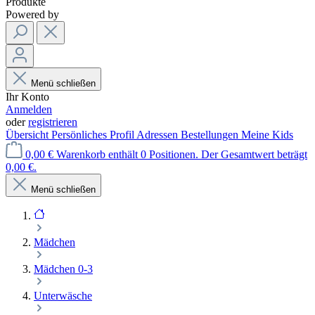
Produkte
Powered by
Menü schließen
Ihr Konto
Anmelden
oder
registrieren
Übersicht
Persönliches Profil
Adressen
Bestellungen
Meine Kids
0,00 €
Warenkorb enthält 0 Positionen. Der Gesamtwert beträgt
0,00 €.
Menü schließen
Mädchen
Mädchen 0-3
Unterwäsche