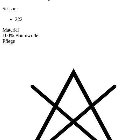
Season:
222
Material
100% Baumwolle
Pflege