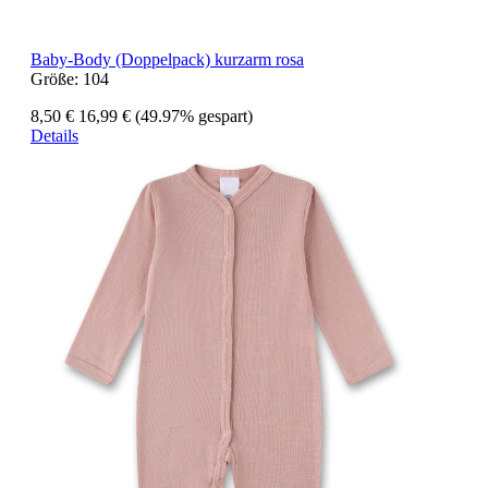
Baby-Body (Doppelpack) kurzarm rosa
Größe:
104
8,50 €
16,99 €
(49.97% gespart)
Details