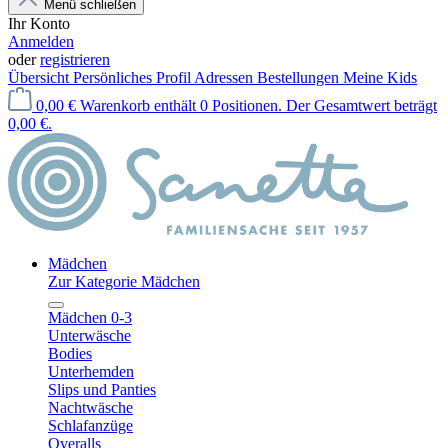
Menü schließen
Ihr Konto
Anmelden
oder
registrieren
Übersicht
Persönliches Profil
Adressen
Bestellungen
Meine Kids
0,00 €
Warenkorb enthält 0 Positionen. Der Gesamtwert beträgt
0,00 €.
Mädchen
Zur Kategorie Mädchen
Mädchen 0-3
Unterwäsche
Bodies
Unterhemden
Slips und Panties
Nachtwäsche
Schlafanzüge
Overalls