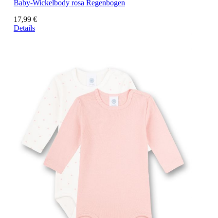
Baby-Wickelbody rosa Regenbogen
17,99 €
Details