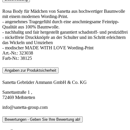
Rosa Body für Mädchen von Sanetta aus hochwertiger Baumwolle
mit einem modernen Wording-Print.
- angenehmes Tragegefühl durch eine anschmiegsame Feinripp-
Qualität aus 100% Baumwolle.
- nachhalitg und fair hergestellt garantiert schadstoff- und pestizidfrei
- nickelfreie Druckknöpfe an der Schulter und im Schritt erleichtern
das Wickeln und Umziehen
- modischer MADE WITH LOVE Wording-Print
Art.-Nr.:
323038
Farb-Nr.:
38125
Angaben zur Produktsicherheit
Sanetta Gebrüder Ammann GmbH & Co. KG
Sanettastraße 1 ,
72469 Meßstetten
info@sanetta-group.com
Bewertungen - Geben Sie Ihre Bewertung ab!