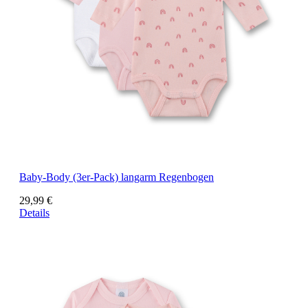
Baby-Body (3er-Pack) langarm Regenbogen
29,99 €
Details