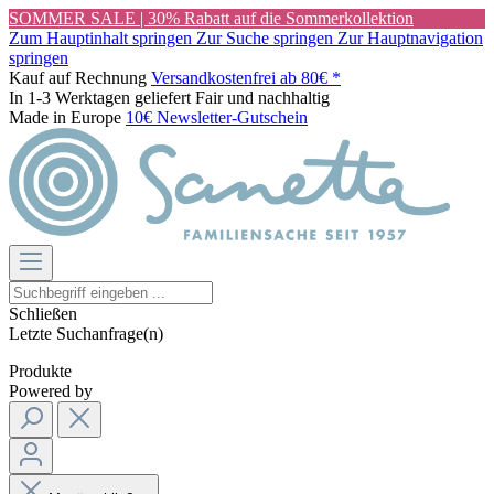
SOMMER SALE | 30% Rabatt auf die Sommerkollektion
Zum Hauptinhalt springen
Zur Suche springen
Zur Hauptnavigation
springen
Kauf auf Rechnung
Versandkostenfrei ab 80€ *
In 1-3 Werktagen geliefert
Fair und nachhaltig
Made in Europe
10€ Newsletter-Gutschein
Schließen
Letzte Suchanfrage(n)
Produkte
Powered by