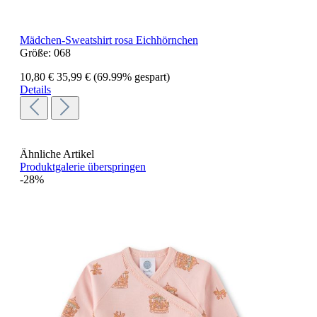
Mädchen-Sweatshirt rosa Eichhörnchen
Größe:
068
10,80 €
35,99 €
(69.99% gespart)
Details
Ähnliche Artikel
Produktgalerie überspringen
-28%