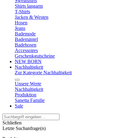
Sweatshirts
Shirts langarm
T-Shirts
Jacken & Westen
Hosen
Jeans
Bademode
Bademäntel
Badehosen
Accessoires
Geschenkgutscheine
NEW BORN
Nachhaltigkeit
Zur Kategorie Nachhaltigkeit
Unsere Werte
Nachhaltigkeit
Produktion
Sanetta Familie
Sale
Schließen
Letzte Suchanfrage(n)