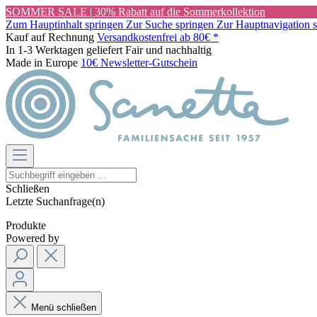
SOMMER SALE | 30% Rabatt auf die Sommerkollektion
Zum Hauptinhalt springen
Zur Suche springen
Zur Hauptnavigation 
Kauf auf Rechnung
Versandkostenfrei ab 80€ *
In 1-3 Werktagen geliefert
Fair und nachhaltig
Made in Europe
10€ Newsletter-Gutschein
Schließen
Letzte Suchanfrage(n)
Produkte
Powered by
Menü schließen