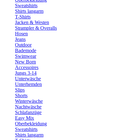
Sweatshirts
Shirts langarm
T-Shirts
Jacken & Westen
Strampler & Overalls
Hosen
Jeans
Outdoor
Bademode
Swimwear
New Born
Accessoires
Jungs 3-14
Unterwäsche
Unterhemden
Slips
Shorts
Winterwäsche
Nachtwäsche
Schlafanzüge
Easy Mix
Oberbekleidung
Sweatshirts
Shirts langarm