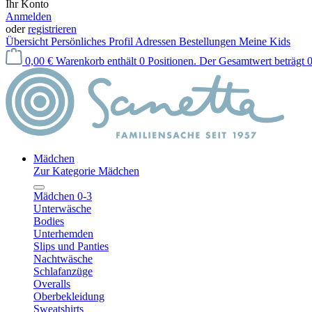
Ihr Konto
Anmelden
oder
registrieren
Übersicht
Persönliches Profil
Adressen
Bestellungen
Meine Kids
0,00 €
Warenkorb enthält 0 Positionen. Der Gesamtwert beträgt 0
Mädchen
Zur Kategorie Mädchen
Mädchen 0-3
Unterwäsche
Bodies
Unterhemden
Slips und Panties
Nachtwäsche
Schlafanzüge
Overalls
Oberbekleidung
Sweatshirts