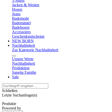
T-Shirts
Jacken & Westen
Hosen
Jeans
Bademode
Bademäntel
Badehosen
Accessoires
Geschenkgutscheine
NEW BORN
Nachhaltigkeit
Zur Kategorie Nachhaltigkeit
Unsere Werte
Nachhaltigkeit
Produktion
Sanetta Familie
Sale
Schließen
Letzte Suchanfrage(n)
Produkte
Powered by