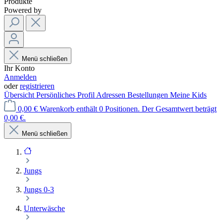
Produkte
Powered by
Menü schließen
Ihr Konto
Anmelden
oder
registrieren
Übersicht
Persönliches Profil
Adressen
Bestellungen
Meine Kids
0,00 €
Warenkorb enthält 0 Positionen. Der Gesamtwert beträgt
0,00 €.
Menü schließen
Jungs
Jungs 0-3
Unterwäsche