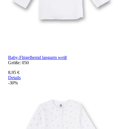
Baby-Flügelhemd langarm weiß
Größe:
050
8,95 €
Details
-30%