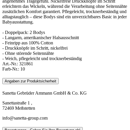
angenehmes Tragegefühl. Nickelfreie Druckknöpfe im Schritt
erleichtern das Wickeln, während die Verarbeitung ohne Seitennähte
zusätzlichen Komfort garantiert. Pflegeleicht, trocknerbeständig und
alltagstauglich – diese Bodys sind ein unverzichtbares Basic in jeder
Babyausstattung.
- Doppelpack: 2 Bodys
- Langarm, amerikanischer Halsausschnitt
- Feinripp aus 100% Cotton
- Druckknöpfe im Schritt, nickelfrei
- Ohne störende Seitennähte
- Weich, pflegeleicht und trocknerbeständig
Art.-Nr.:
321861
Farb-Nr.:
10
Angaben zur Produktsicherheit
Sanetta Gebrüder Ammann GmbH & Co. KG
Sanettastraße 1 ,
72469 Meßstetten
info@sanetta-group.com