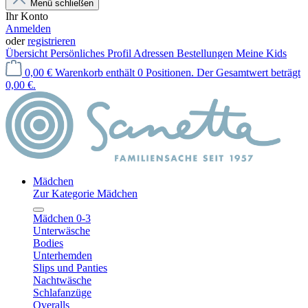
Menü schließen
Ihr Konto
Anmelden
oder
registrieren
Übersicht
Persönliches Profil
Adressen
Bestellungen
Meine Kids
0,00 €
Warenkorb enthält 0 Positionen. Der Gesamtwert beträgt
0,00 €.
Mädchen
Zur Kategorie Mädchen
Mädchen 0-3
Unterwäsche
Bodies
Unterhemden
Slips und Panties
Nachtwäsche
Schlafanzüge
Overalls