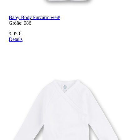
Baby-Body kurzarm weiß
Größe:
086
9,95 €
Details