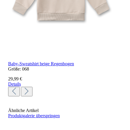
Baby-Sweatshirt beige Regenbogen
Größe:
068
29,99 €
Details
Ähnliche Artikel
Produktgalerie überspringen