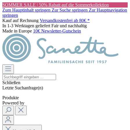
SOMMER SALE | 50% Rabatt auf die Sommerkollektion
Zum Hauptinhalt springen
Zur Suche springen
Zur Hauptnavigation
springen
Kauf auf Rechnung
Versandkostenfrei ab 80€ *
In 1-3 Werktagen geliefert
Fair und nachhaltig
Made in Europe
10€ Newsletter-Gutschein
Schließen
Letzte Suchanfrage(n)
Produkte
Powered by