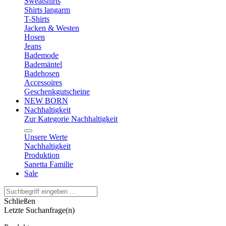
Sweatshirts
Shirts langarm
T-Shirts
Jacken & Westen
Hosen
Jeans
Bademode
Bademäntel
Badehosen
Accessoires
Geschenkgutscheine
NEW BORN
Nachhaltigkeit
Zur Kategorie Nachhaltigkeit
Unsere Werte
Nachhaltigkeit
Produktion
Sanetta Familie
Sale
Schließen
Letzte Suchanfrage(n)