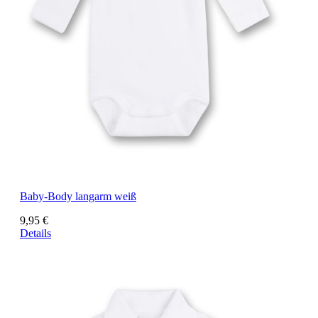
Baby-Body langarm weiß
9,95 €
Details