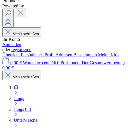
Produkte
Powered by
Menü schließen
Ihr Konto
Anmelden
oder
registrieren
Übersicht
Persönliches Profil
Adressen
Bestellungen
Meine Kids
0,00 €
Warenkorb enthält 0 Positionen. Der Gesamtwert beträgt
0,00 €.
Menü schließen
Jungs
Jungs 0-3
Unterwäsche