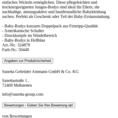
einfaches Wickeln ermöglichen. Diese pflegeleichten und
trocknergeeigneten Jungen-Bodys sind ideal für Eltern, die
nachhaltige, atmungsaktive und hautfreundliche Babykleidung
suchen. Perfekt als Geschenk oder Teil der Baby-Erstausstattung.
- Baby-Bodys kurzarm Doppelpack aus Feinripp-Qualität
- Amerikanische Schulter
- Druckknöpfe im Windelbereich
- Baby-Bodys in Hellblau
Art.-Nr.:
324879
Farb-Nr.:
50449
Angaben zur Produktsicherheit
Sanetta Gebrüder Ammann GmbH & Co. KG
Sanettastraße 1 ,
72469 Meßstetten
info@sanetta-group.com
Bewertungen - Geben Sie Ihre Bewertung ab!
von Bewertungen