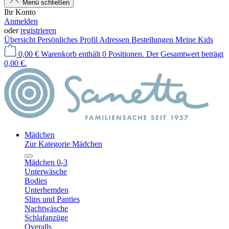
Menü schließen
Ihr Konto
Anmelden
oder
registrieren
Übersicht
Persönliches Profil
Adressen
Bestellungen
Meine Kids
0,00 €
Warenkorb enthält 0 Positionen. Der Gesamtwert beträgt
0,00 €.
Mädchen
Zur Kategorie Mädchen
Mädchen 0-3
Unterwäsche
Bodies
Unterhemden
Slips und Panties
Nachtwäsche
Schlafanzüge
Overalls