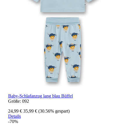
Baby-Schlafanzug lang blau Büffel
Größe:
092
24,99 €
35,99 €
(30.56% gespart)
Details
-70%