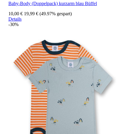
Baby-Body (Doppelpack) kurzarm blau Büffel
10,00 €
19,99 €
(49.97% gespart)
Details
-30%