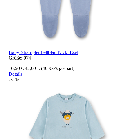
Baby-Strampler hellblau Nicki Esel
Größe:
074
16,50 €
32,99 €
(49.98% gespart)
Details
-31%