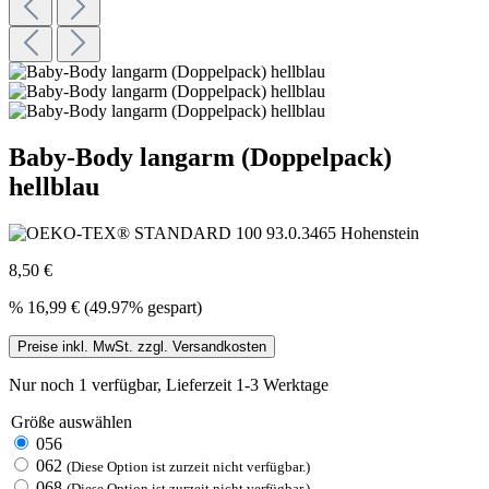
Baby-Body langarm (Doppelpack)
hellblau
8,50 €
%
16,99 €
(49.97% gespart)
Preise inkl. MwSt. zzgl. Versandkosten
Nur noch 1 verfügbar, Lieferzeit 1-3 Werktage
Größe
auswählen
056
062
(Diese Option ist zurzeit nicht verfügbar.)
068
(Diese Option ist zurzeit nicht verfügbar.)