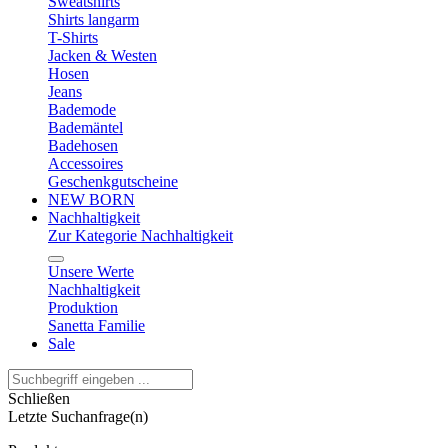
Sweatshirts
Shirts langarm
T-Shirts
Jacken & Westen
Hosen
Jeans
Bademode
Bademäntel
Badehosen
Accessoires
Geschenkgutscheine
NEW BORN
Nachhaltigkeit
Zur Kategorie Nachhaltigkeit
Unsere Werte
Nachhaltigkeit
Produktion
Sanetta Familie
Sale
Schließen
Letzte Suchanfrage(n)