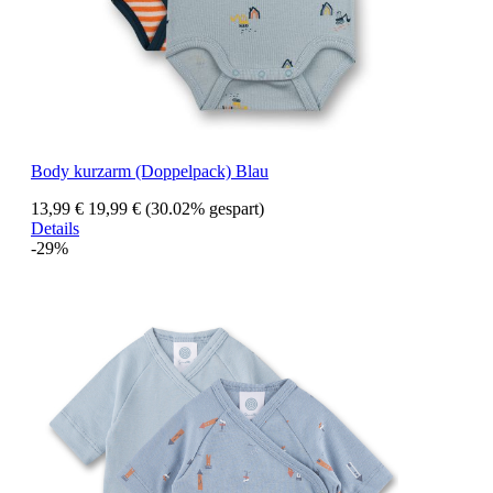
Body kurzarm (Doppelpack) Blau
13,99 €
19,99 €
(30.02% gespart)
Details
-29%