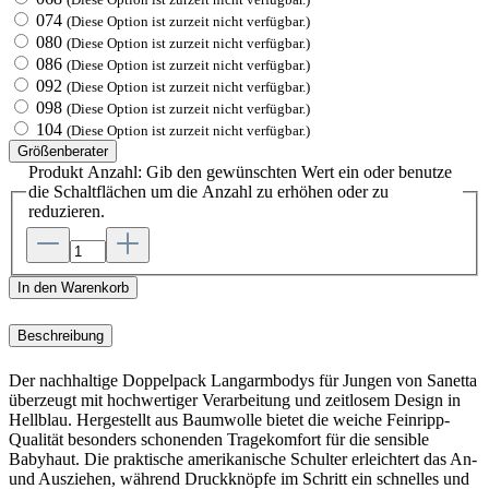
074
(Diese Option ist zurzeit nicht verfügbar.)
080
(Diese Option ist zurzeit nicht verfügbar.)
086
(Diese Option ist zurzeit nicht verfügbar.)
092
(Diese Option ist zurzeit nicht verfügbar.)
098
(Diese Option ist zurzeit nicht verfügbar.)
104
(Diese Option ist zurzeit nicht verfügbar.)
Größenberater
Produkt Anzahl: Gib den gewünschten Wert ein oder benutze
die Schaltflächen um die Anzahl zu erhöhen oder zu
reduzieren.
In den Warenkorb
Beschreibung
Der nachhaltige Doppelpack Langarmbodys für Jungen von Sanetta
überzeugt mit hochwertiger Verarbeitung und zeitlosem Design in
Hellblau. Hergestellt aus Baumwolle bietet die weiche Feinripp-
Qualität besonders schonenden Tragekomfort für die sensible
Babyhaut. Die praktische amerikanische Schulter erleichtert das An-
und Ausziehen, während Druckknöpfe im Schritt ein schnelles und