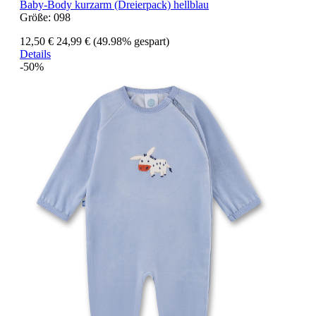
Baby-Body kurzarm (Dreierpack) hellblau
Größe:
098
12,50 €
24,99 €
(49.98% gespart)
Details
-50%