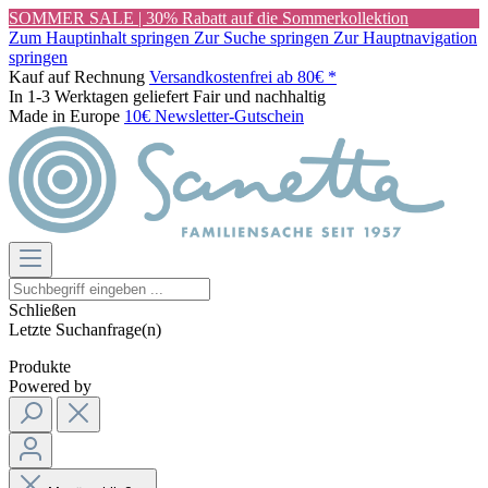
SOMMER SALE | 30% Rabatt auf die Sommerkollektion
Zum Hauptinhalt springen
Zur Suche springen
Zur Hauptnavigation
springen
Kauf auf Rechnung
Versandkostenfrei ab 80€ *
In 1-3 Werktagen geliefert
Fair und nachhaltig
Made in Europe
10€ Newsletter-Gutschein
Schließen
Letzte Suchanfrage(n)
Produkte
Powered by