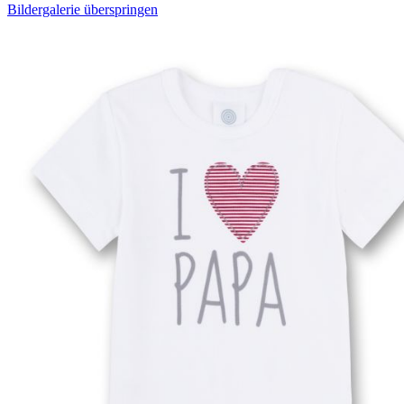
Bildergalerie überspringen