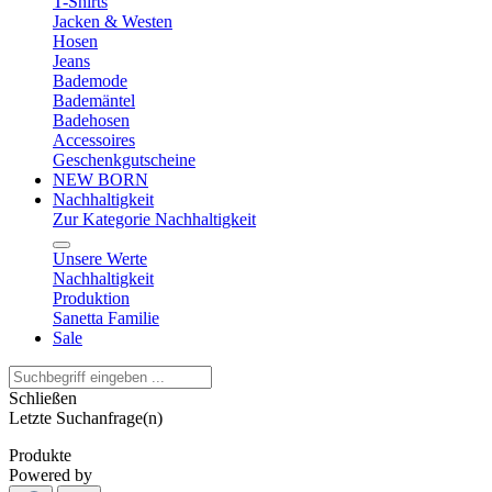
T-Shirts
Jacken & Westen
Hosen
Jeans
Bademode
Bademäntel
Badehosen
Accessoires
Geschenkgutscheine
NEW BORN
Nachhaltigkeit
Zur Kategorie Nachhaltigkeit
Unsere Werte
Nachhaltigkeit
Produktion
Sanetta Familie
Sale
Schließen
Letzte Suchanfrage(n)
Produkte
Powered by