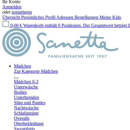
Ihr Konto
Anmelden
oder
registrieren
Übersicht
Persönliches Profil
Adressen
Bestellungen
Meine Kids
0,00 €
Warenkorb enthält 0 Positionen. Der Gesamtwert beträgt 0
Mädchen
Zur Kategorie Mädchen
Mädchen 0-3
Unterwäsche
Bodies
Unterhemden
Slips und Panties
Nachtwäsche
Schlafanzüge
Overalls
Oberbekleidung
Sweatshirts