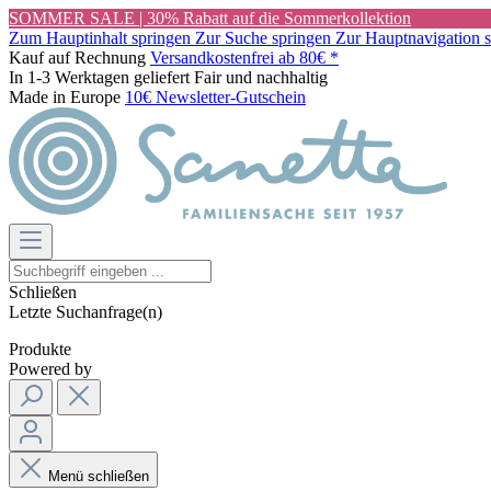
SOMMER SALE | 30% Rabatt auf die Sommerkollektion
Zum Hauptinhalt springen
Zur Suche springen
Zur Hauptnavigation 
Kauf auf Rechnung
Versandkostenfrei ab 80€ *
In 1-3 Werktagen geliefert
Fair und nachhaltig
Made in Europe
10€ Newsletter-Gutschein
Schließen
Letzte Suchanfrage(n)
Produkte
Powered by
Menü schließen