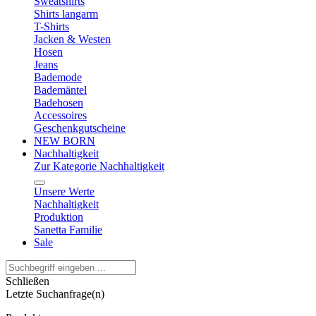
Sweatshirts
Shirts langarm
T-Shirts
Jacken & Westen
Hosen
Jeans
Bademode
Bademäntel
Badehosen
Accessoires
Geschenkgutscheine
NEW BORN
Nachhaltigkeit
Zur Kategorie Nachhaltigkeit
Unsere Werte
Nachhaltigkeit
Produktion
Sanetta Familie
Sale
Schließen
Letzte Suchanfrage(n)