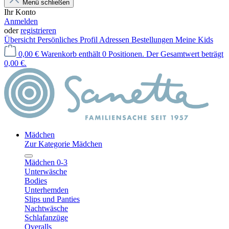
Menü schließen
Ihr Konto
Anmelden
oder
registrieren
Übersicht
Persönliches Profil
Adressen
Bestellungen
Meine Kids
0,00 €
Warenkorb enthält 0 Positionen. Der Gesamtwert beträgt
0,00 €.
Mädchen
Zur Kategorie Mädchen
Mädchen 0-3
Unterwäsche
Bodies
Unterhemden
Slips und Panties
Nachtwäsche
Schlafanzüge
Overalls