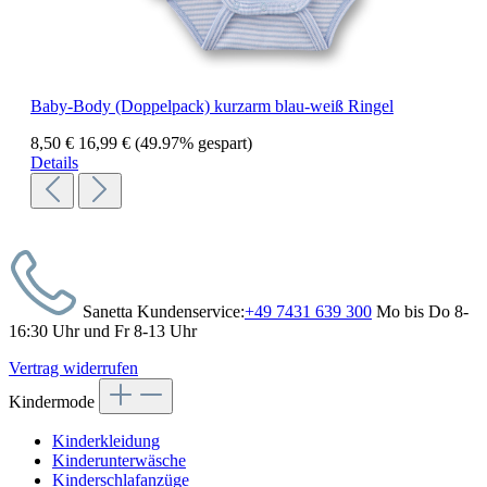
Baby-Body (Doppelpack) kurzarm blau-weiß Ringel
8,50 €
16,99 €
(49.97% gespart)
Details
Sanetta Kundenservice:
+49 7431 639 300
Mo bis Do 8-
16:30 Uhr und Fr 8-13 Uhr
Vertrag widerrufen
Kindermode
Kinderkleidung
Kinderunterwäsche
Kinderschlafanzüge