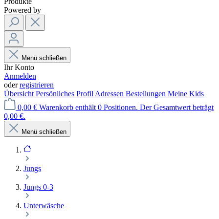
Produkte
Powered by
Menü schließen
Ihr Konto
Anmelden
oder
registrieren
Übersicht
Persönliches Profil
Adressen
Bestellungen
Meine Kids
0,00 €
Warenkorb enthält 0 Positionen. Der Gesamtwert beträgt
0,00 €.
Menü schließen
Jungs
Jungs 0-3
Unterwäsche