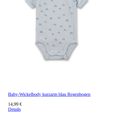
Baby-Wickelbody kurzarm blau Regenbogen
14,99 €
Details