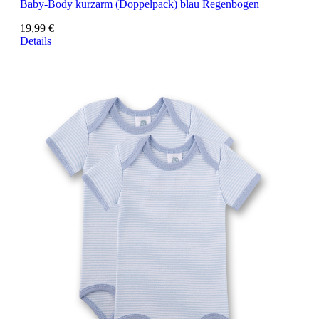
Baby-Body kurzarm (Doppelpack) blau Regenbogen
19,99 €
Details