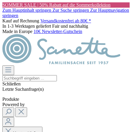
SOMMER SALE | 50% Rabatt auf die Sommerkollektion
Zum Hauptinhalt springen
Zur Suche springen
Zur Hauptnavigation
springen
Kauf auf Rechnung
Versandkostenfrei ab 80€ *
In 1-3 Werktagen geliefert
Fair und nachhaltig
Made in Europe
10€ Newsletter-Gutschein
Schließen
Letzte Suchanfrage(n)
Produkte
Powered by