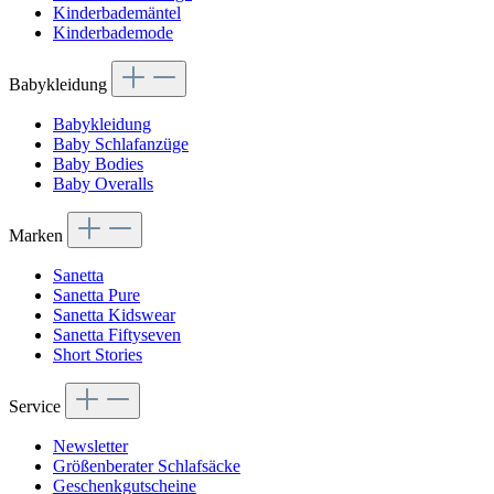
Kinderbademäntel
Kinderbademode
Babykleidung
Babykleidung
Baby Schlafanzüge
Baby Bodies
Baby Overalls
Marken
Sanetta
Sanetta Pure
Sanetta Kidswear
Sanetta Fiftyseven
Short Stories
Service
Newsletter
Größenberater Schlafsäcke
Geschenkgutscheine