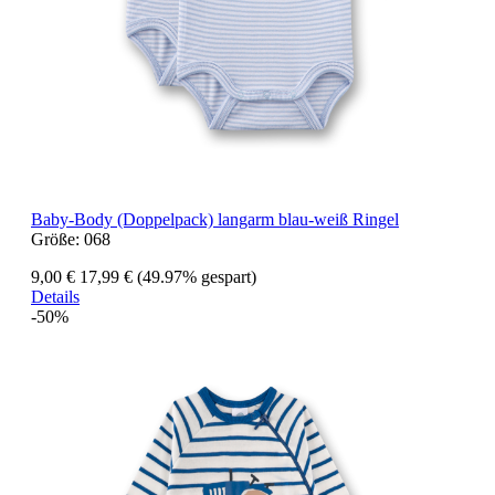
Baby-Body (Doppelpack) langarm blau-weiß Ringel
Größe:
068
9,00 €
17,99 €
(49.97% gespart)
Details
-50%