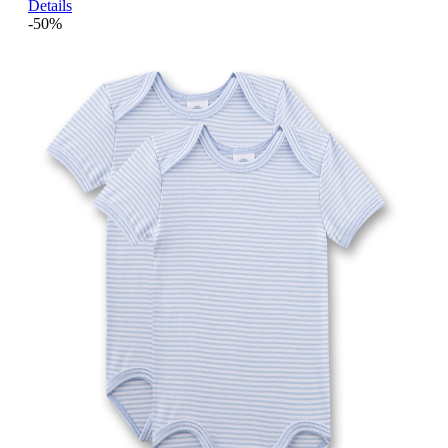
Details
-50%