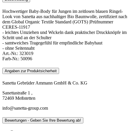
Hochwertiger Baby-Body für Jungen im zeitlosen blauen Ringel-
Look von Sanetta aus nachhaltiger Bio Baumwolle, zertifiziert nach
dem Global Organic Textile Standard (GOTS) |Prüfnummer
CERES-11917
- leichtes Umziehen und Wickeln dank praktischer Druckknöpfe im
Schritt und an der Schulter
- samtweiches Tragegefühl für empfindliche Babyhaut
- ohne Seitennaht
Art.-Nr.:
323019
Farb-Nr.:
50096
Angaben zur Produktsicherheit
Sanetta Gebrüder Ammann GmbH & Co. KG
Sanettastraße 1 ,
72469 Meßstetten
info@sanetta-group.com
Bewertungen - Geben Sie Ihre Bewertung ab!