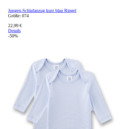
Jungen-Schlafanzug kurz blau Ringel
Größe:
074
22,99 €
Details
-50%