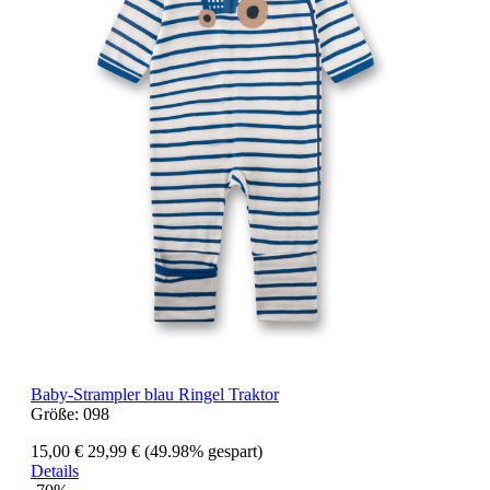
Baby-Strampler blau Ringel Traktor
Größe:
098
15,00 €
29,99 €
(49.98% gespart)
Details