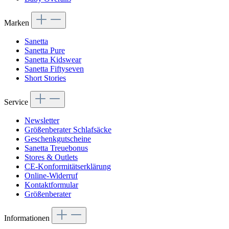
Marken
Sanetta
Sanetta Pure
Sanetta Kidswear
Sanetta Fiftyseven
Short Stories
Service
Newsletter
Größenberater Schlafsäcke
Geschenkgutscheine
Sanetta Treuebonus
Stores & Outlets
CE-Konformitätserklärung
Online-Widerruf
Kontaktformular
Größenberater
Informationen