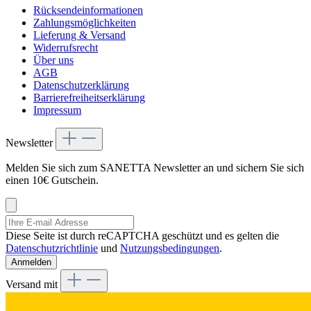
Rücksendeinformationen
Zahlungsmöglichkeiten
Lieferung & Versand
Widerrufsrecht
Über uns
AGB
Datenschutzerklärung
Barrierefreiheitserklärung
Impressum
Newsletter
Melden Sie sich zum SANETTA Newsletter an und sichern Sie sich
einen 10€ Gutschein.
Diese Seite ist durch reCAPTCHA geschützt und es gelten die
Datenschutzrichtlinie
und
Nutzungsbedingungen
.
Anmelden
Versand mit