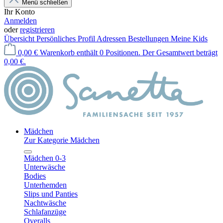
Menü schließen
Ihr Konto
Anmelden
oder
registrieren
Übersicht
Persönliches Profil
Adressen
Bestellungen
Meine Kids
0,00 €
Warenkorb enthält 0 Positionen. Der Gesamtwert beträgt
0,00 €.
Mädchen
Zur Kategorie Mädchen
Mädchen 0-3
Unterwäsche
Bodies
Unterhemden
Slips und Panties
Nachtwäsche
Schlafanzüge
Overalls