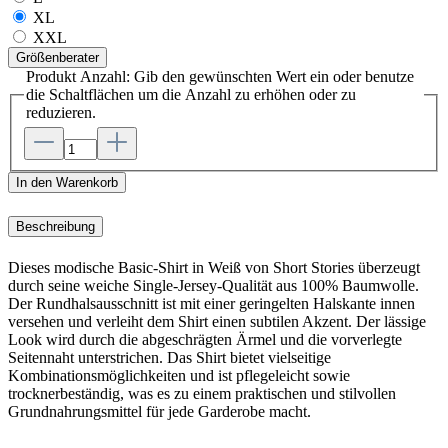
XL
XXL
Größenberater
Produkt Anzahl: Gib den gewünschten Wert ein oder benutze
die Schaltflächen um die Anzahl zu erhöhen oder zu
reduzieren.
In den Warenkorb
Beschreibung
Dieses modische Basic-Shirt in Weiß von Short Stories überzeugt
durch seine weiche Single-Jersey-Qualität aus 100% Baumwolle.
Der Rundhalsausschnitt ist mit einer geringelten Halskante innen
versehen und verleiht dem Shirt einen subtilen Akzent. Der lässige
Look wird durch die abgeschrägten Ärmel und die vorverlegte
Seitennaht unterstrichen. Das Shirt bietet vielseitige
Kombinationsmöglichkeiten und ist pflegeleicht sowie
trocknerbeständig, was es zu einem praktischen und stilvollen
Grundnahrungsmittel für jede Garderobe macht.