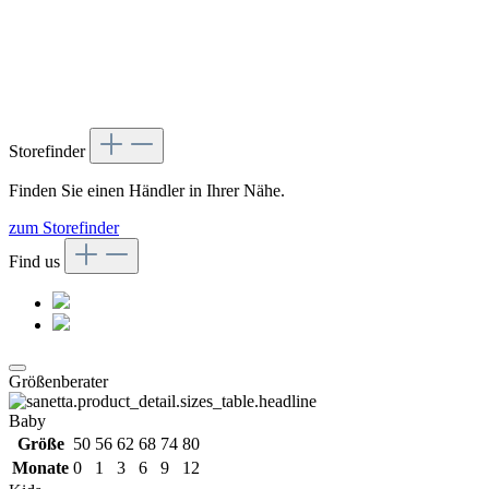
Storefinder
Finden Sie einen Händler in Ihrer Nähe.
zum Storefinder
Find us
Größenberater
Baby
Größe
50
56
62
68
74
80
Monate
0
1
3
6
9
12