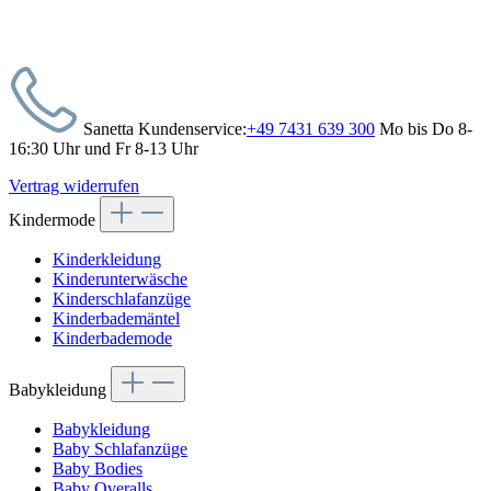
Sanetta Kundenservice:
+49 7431 639 300
Mo bis Do 8-
16:30 Uhr und Fr 8-13 Uhr
Vertrag widerrufen
Kindermode
Kinderkleidung
Kinderunterwäsche
Kinderschlafanzüge
Kinderbademäntel
Kinderbademode
Babykleidung
Babykleidung
Baby Schlafanzüge
Baby Bodies
Baby Overalls