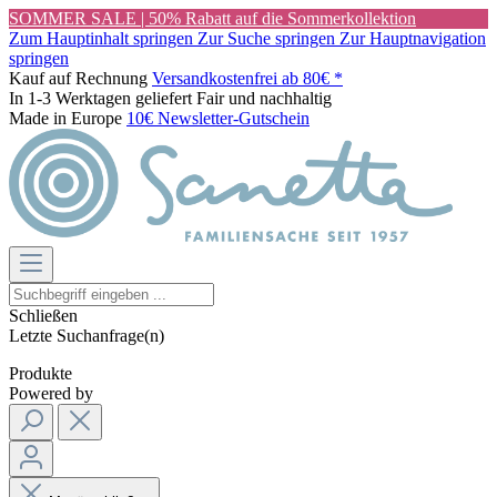
SOMMER SALE | 50% Rabatt auf die Sommerkollektion
Zum Hauptinhalt springen
Zur Suche springen
Zur Hauptnavigation
springen
Kauf auf Rechnung
Versandkostenfrei ab 80€ *
In 1-3 Werktagen geliefert
Fair und nachhaltig
Made in Europe
10€ Newsletter-Gutschein
Schließen
Letzte Suchanfrage(n)
Produkte
Powered by