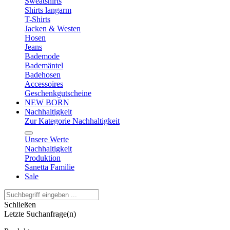
Sweatshirts
Shirts langarm
T-Shirts
Jacken & Westen
Hosen
Jeans
Bademode
Bademäntel
Badehosen
Accessoires
Geschenkgutscheine
NEW BORN
Nachhaltigkeit
Zur Kategorie Nachhaltigkeit
Unsere Werte
Nachhaltigkeit
Produktion
Sanetta Familie
Sale
Schließen
Letzte Suchanfrage(n)