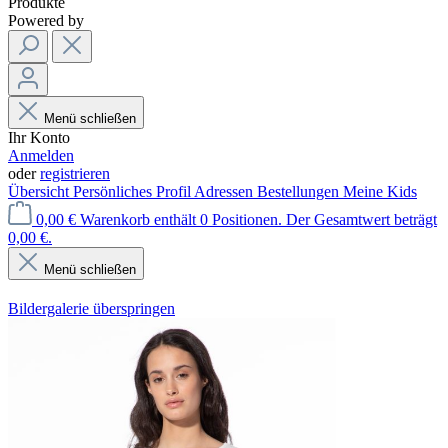
Produkte
Powered by
Menü schließen
Ihr Konto
Anmelden
oder
registrieren
Übersicht
Persönliches Profil
Adressen
Bestellungen
Meine Kids
0,00 €
Warenkorb enthält 0 Positionen. Der Gesamtwert beträgt
0,00 €.
Menü schließen
Bildergalerie überspringen