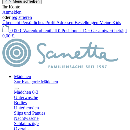
Menü schließen
Ihr Konto
Anmelden
oder
registrieren
Übersicht
Persönliches Profil
Adressen
Bestellungen
Meine Kids
0,00 €
Warenkorb enthält 0 Positionen. Der Gesamtwert beträgt
0,00 €.
Mädchen
Zur Kategorie Mädchen
Mädchen 0-3
Unterwäsche
Bodies
Unterhemden
Slips und Panties
Nachtwäsche
Schlafanzüge
Overalls