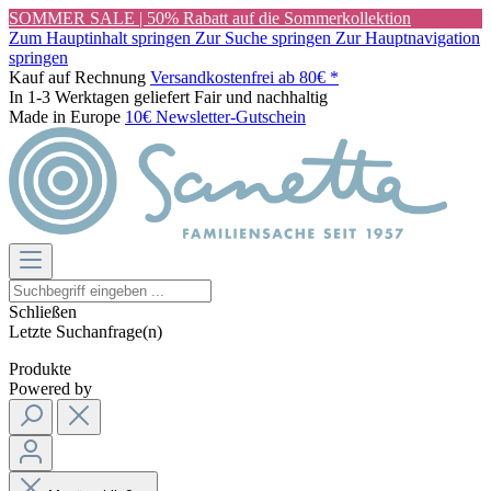
SOMMER SALE | 50% Rabatt auf die Sommerkollektion
Zum Hauptinhalt springen
Zur Suche springen
Zur Hauptnavigation
springen
Kauf auf Rechnung
Versandkostenfrei ab 80€ *
In 1-3 Werktagen geliefert
Fair und nachhaltig
Made in Europe
10€ Newsletter-Gutschein
Schließen
Letzte Suchanfrage(n)
Produkte
Powered by