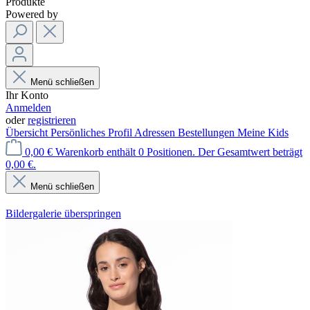
Produkte
Powered by
Menü schließen
Ihr Konto
Anmelden
oder
registrieren
Übersicht
Persönliches Profil
Adressen
Bestellungen
Meine Kids
0,00 €
Warenkorb enthält 0 Positionen. Der Gesamtwert beträgt
0,00 €.
Menü schließen
Bildergalerie überspringen