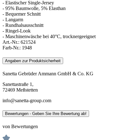
- Elastischer Single-Jersey
- 95% Baumwolle, 5% Elasthan
- Bequemer Schnitt
- Langarm
- Rundhalsausschnitt
- Ringel-Look
- Maschinenwäsche bei 40°C, trocknergeeignet
Art.-Nr.:
621524
Farb-Nr.:
1948
Angaben zur Produktsicherheit
Sanetta Gebrüder Ammann GmbH & Co. KG
Sanettastraße 1,
72469 Meßstetten
info@sanetta-group.com
Bewertungen - Geben Sie Ihre Bewertung ab!
von Bewertungen