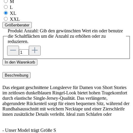
M
L
XL
XXL
Größenberater
Produkt Anzahl: Gib den gewünschten Wert ein oder benutze
die Schaltflächen um die Anzahl zu erhöhen oder zu
reduzieren.
In den Warenkorb
Beschreibung
Das elegant geschnittene Longsleeve für Damen von Short Stories
im zeitlosen dunkelblauen Ringel-Look bietet hohen Tragekomfort
durch elastische Single-Jersey-Qualität. Das verlängerte,
abgerundete Rückenteil sorgt für einen bequemen Sitz, während der
Rundhalsausschnitt mit weichem Necktape und einer Zierschleife
innen zusätzliche Details verleiht. Ideal zum Schlafen oder
- Unser Model trägt Größe S