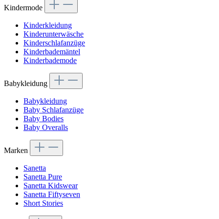
Kindermode
Kinderkleidung
Kinderunterwäsche
Kinderschlafanzüge
Kinderbademäntel
Kinderbademode
Babykleidung
Babykleidung
Baby Schlafanzüge
Baby Bodies
Baby Overalls
Marken
Sanetta
Sanetta Pure
Sanetta Kidswear
Sanetta Fiftyseven
Short Stories