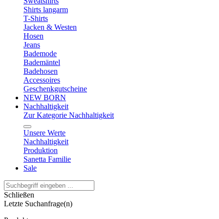
Sweatshirts
Shirts langarm
T-Shirts
Jacken & Westen
Hosen
Jeans
Bademode
Bademäntel
Badehosen
Accessoires
Geschenkgutscheine
NEW BORN
Nachhaltigkeit
Zur Kategorie Nachhaltigkeit
Unsere Werte
Nachhaltigkeit
Produktion
Sanetta Familie
Sale
Schließen
Letzte Suchanfrage(n)