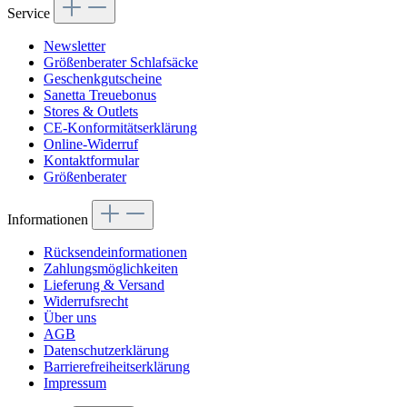
Service
Newsletter
Größenberater Schlafsäcke
Geschenkgutscheine
Sanetta Treuebonus
Stores & Outlets
CE-Konformitätserklärung
Online-Widerruf
Kontaktformular
Größenberater
Informationen
Rücksendeinformationen
Zahlungsmöglichkeiten
Lieferung & Versand
Widerrufsrecht
Über uns
AGB
Datenschutzerklärung
Barrierefreiheitserklärung
Impressum