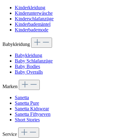
Kinderkleidung
Kinderunterwäsche
Kinderschlafanzüge
Kinderbademäntel
Kinderbademode
Babykleidung
Babykleidung
Baby Schlafanzüge
Baby Bodies
Baby Overalls
Marken
Sanetta
Sanetta Pure
Sanetta Kidswear
Sanetta Fiftyseven
Short Stories
Service