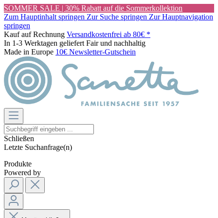
SOMMER SALE | 30% Rabatt auf die Sommerkollektion
Zum Hauptinhalt springen
Zur Suche springen
Zur Hauptnavigation
springen
Kauf auf Rechnung
Versandkostenfrei ab 80€ *
In 1-3 Werktagen geliefert
Fair und nachhaltig
Made in Europe
10€ Newsletter-Gutschein
Schließen
Letzte Suchanfrage(n)
Produkte
Powered by