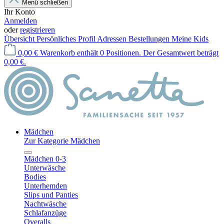
Menü schließen
Ihr Konto
Anmelden
oder
registrieren
Übersicht
Persönliches Profil
Adressen
Bestellungen
Meine Kids
0,00 €
Warenkorb enthält 0 Positionen. Der Gesamtwert beträgt
0,00 €.
Mädchen
Zur Kategorie Mädchen
Mädchen 0-3
Unterwäsche
Bodies
Unterhemden
Slips und Panties
Nachtwäsche
Schlafanzüge
Overalls