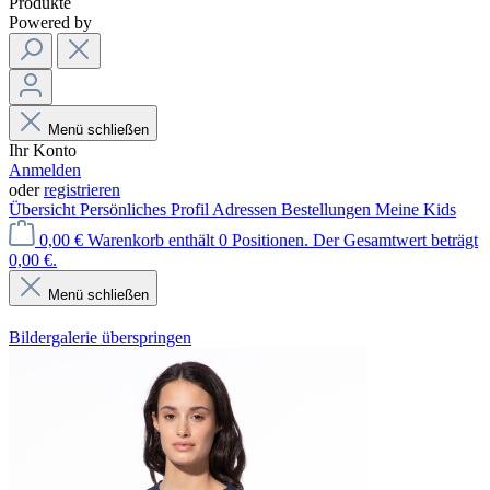
Produkte
Powered by
Menü schließen
Ihr Konto
Anmelden
oder
registrieren
Übersicht
Persönliches Profil
Adressen
Bestellungen
Meine Kids
0,00 €
Warenkorb enthält 0 Positionen. Der Gesamtwert beträgt
0,00 €.
Menü schließen
Bildergalerie überspringen