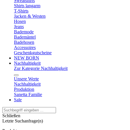
Sweatshirts
Shirts langarm
T-Shirts
Jacken & Westen
Hosen
Jeans
Bademode
Bademäntel
Badehosen
Accessoires
Geschenkgutscheine
NEW BORN
Nachhaltigkeit
Zur Kategorie Nachhaltigkeit
Unsere Werte
Nachhaltigkeit
Produktion
Sanetta Familie
Sale
Schließen
Letzte Suchanfrage(n)