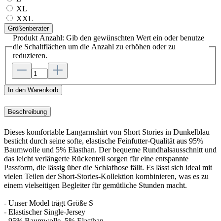
XL
XXL
Größenberater
Produkt Anzahl: Gib den gewünschten Wert ein oder benutze
die Schaltflächen um die Anzahl zu erhöhen oder zu
reduzieren.
In den Warenkorb
Beschreibung
Dieses komfortable Langarmshirt von Short Stories in Dunkelblau
besticht durch seine softe, elastische Feinfutter-Qualität aus 95%
Baumwolle und 5% Elasthan. Der bequeme Rundhalsausschnitt und
das leicht verlängerte Rückenteil sorgen für eine entspannte
Passform, die lässig über die Schlafhose fällt. Es lässt sich ideal mit
vielen Teilen der Short-Stories-Kollektion kombinieren, was es zu
einem vielseitigen Begleiter für gemütliche Stunden macht.
- Unser Model trägt Größe S
- Elastischer Single-Jersey
- 95% Baumwolle, 5% Elasthan