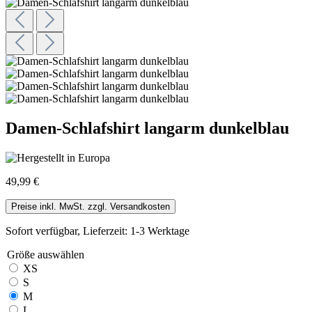
Damen-Schlafshirt langarm dunkelblau
49,99 €
Preise inkl. MwSt. zzgl. Versandkosten
Sofort verfügbar, Lieferzeit: 1-3 Werktage
Größe
auswählen
XS
S
M
L