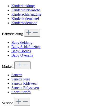
Kinderkleidung
Kinderunterwäsche
Kinderschlafanzüge
Kinderbademäntel
Kinderbademode
Babykleidung
Babykleidung
Baby Schlafanzüge
Baby Bodies
Baby Overalls
Marken
Sanetta
Sanetta Pure
Sanetta Kidswear
Sanetta Fiftyseven
Short Stories
Service