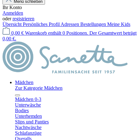
Menü schließen
Ihr Konto
Anmelden
oder
registrieren
Übersicht
Persönliches Profil
Adressen
Bestellungen
Meine Kids
0,00 €
Warenkorb enthält 0 Positionen. Der Gesamtwert beträgt
0,00 €.
Mädchen
Zur Kategorie Mädchen
Mädchen 0-3
Unterwäsche
Bodies
Unterhemden
Slips und Panties
Nachtwäsche
Schlafanzüge
Overalls