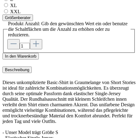
XL
XXL
Größenberater
Produkt Anzahl: Gib den gewünschten Wert ein oder benutze
die Schaltflächen um die Anzahl zu erhöhen oder zu
reduzieren.
In den Warenkorb
Beschreibung
Dieses unkomplizierte Basic-Shirt in Graumelange von Short Stories
ist ideal für zahlreiche Kombinationsmöglichkeiten. Es überzeugt
durch seine optimale Passform dank elastischer Single-Jersey
Qualität. Der Rundhalsausschnitt mit kleinem Schleifchen innen
verleiht dem Shirt einen charmanten Akzent. Das unifarbene Design
ermöglicht vielseitige Kombinationen, während das pflegeleichte
und trocknerbeständige Material den Komfort abrundet. Perfekt für
jeden Tag und viele Outfits.
- Unser Model trägt Größe S
- Elastischer Single-Jersey