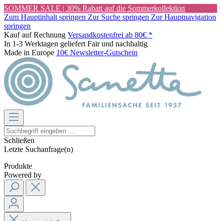
SOMMER SALE | 30% Rabatt auf die Sommerkollektion
Zum Hauptinhalt springen
Zur Suche springen
Zur Hauptnavigation
springen
Kauf auf Rechnung
Versandkostenfrei ab 80€ *
In 1-3 Werktagen geliefert
Fair und nachhaltig
Made in Europe
10€ Newsletter-Gutschein
Schließen
Letzte Suchanfrage(n)
Produkte
Powered by