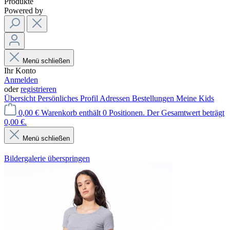
Produkte
Powered by
Menü schließen
Ihr Konto
Anmelden
oder
registrieren
Übersicht
Persönliches Profil
Adressen
Bestellungen
Meine Kids
0,00 €
Warenkorb enthält 0 Positionen. Der Gesamtwert beträgt
0,00 €.
Menü schließen
Bildergalerie überspringen