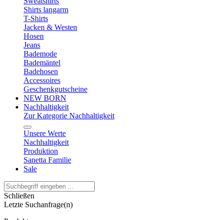
Sweatshirts
Shirts langarm
T-Shirts
Jacken & Westen
Hosen
Jeans
Bademode
Bademäntel
Badehosen
Accessoires
Geschenkgutscheine
NEW BORN
Nachhaltigkeit
Zur Kategorie Nachhaltigkeit
Unsere Werte
Nachhaltigkeit
Produktion
Sanetta Familie
Sale
Schließen
Letzte Suchanfrage(n)