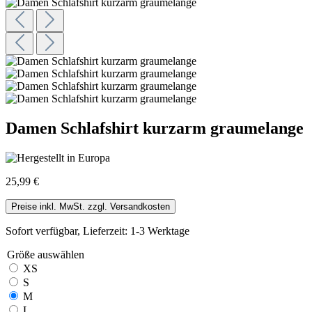
Damen Schlafshirt kurzarm graumelange
25,99 €
Preise inkl. MwSt. zzgl. Versandkosten
Sofort verfügbar, Lieferzeit: 1-3 Werktage
Größe
auswählen
XS
S
M
L