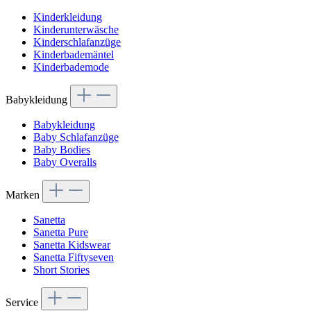
Kinderkleidung
Kinderunterwäsche
Kinderschlafanzüge
Kinderbademäntel
Kinderbademode
Babykleidung
Babykleidung
Baby Schlafanzüge
Baby Bodies
Baby Overalls
Marken
Sanetta
Sanetta Pure
Sanetta Kidswear
Sanetta Fiftyseven
Short Stories
Service