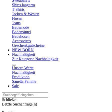
Sweatshirts
Shirts langarm
T-Shirts
Jacken & Westen
Hosen
Jeans
Bademode
Bademäntel
Badehosen
Accessoires
Geschenkgutscheine
NEW BORN
Nachhaltigkeit
Zur Kategorie Nachhaltigkeit
Unsere Werte
Nachhaltigkeit
Produktion
Sanetta Familie
Sale
Schließen
Letzte Suchanfrage(n)