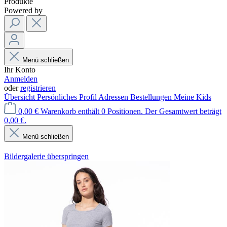
Produkte
Powered by
Menü schließen
Ihr Konto
Anmelden
oder
registrieren
Übersicht
Persönliches Profil
Adressen
Bestellungen
Meine Kids
0,00 €
Warenkorb enthält 0 Positionen. Der Gesamtwert beträgt
0,00 €.
Menü schließen
Bildergalerie überspringen