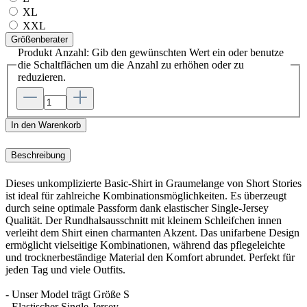
XL
XXL
Größenberater
Produkt Anzahl: Gib den gewünschten Wert ein oder benutze
die Schaltflächen um die Anzahl zu erhöhen oder zu
reduzieren.
In den Warenkorb
Beschreibung
Dieses unkomplizierte Basic-Shirt in Graumelange von Short Stories
ist ideal für zahlreiche Kombinationsmöglichkeiten. Es überzeugt
durch seine optimale Passform dank elastischer Single-Jersey
Qualität. Der Rundhalsausschnitt mit kleinem Schleifchen innen
verleiht dem Shirt einen charmanten Akzent. Das unifarbene Design
ermöglicht vielseitige Kombinationen, während das pflegeleichte
und trocknerbeständige Material den Komfort abrundet. Perfekt für
jeden Tag und viele Outfits.
- Unser Model trägt Größe S
- Elastischer Single-Jersey