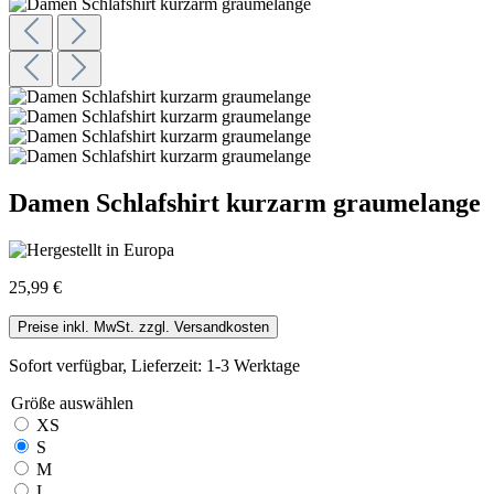
Damen Schlafshirt kurzarm graumelange
25,99 €
Preise inkl. MwSt. zzgl. Versandkosten
Sofort verfügbar, Lieferzeit: 1-3 Werktage
Größe
auswählen
XS
S
M
L