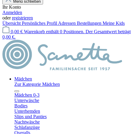
Menü schließen
Ihr Konto
Anmelden
oder
registrieren
Übersicht
Persönliches Profil
Adressen
Bestellungen
Meine Kids
0,00 €
Warenkorb enthält 0 Positionen. Der Gesamtwert beträgt
0,00 €.
Mädchen
Zur Kategorie Mädchen
Mädchen 0-3
Unterwäsche
Bodies
Unterhemden
Slips und Panties
Nachtwäsche
Schlafanzüge
Overalls