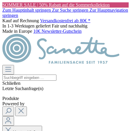
SOMMER SALE | 50% Rabatt auf die Sommerkollektion
Zum Hauptinhalt springen
Zur Suche springen
Zur Hauptnavigation
springen
Kauf auf Rechnung
Versandkostenfrei ab 80€ *
In 1-3 Werktagen geliefert
Fair und nachhaltig
Made in Europe
10€ Newsletter-Gutschein
Schließen
Letzte Suchanfrage(n)
Produkte
Powered by