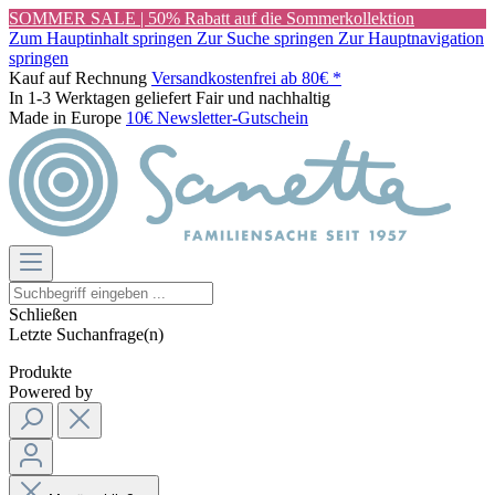
SOMMER SALE | 50% Rabatt auf die Sommerkollektion
Zum Hauptinhalt springen
Zur Suche springen
Zur Hauptnavigation
springen
Kauf auf Rechnung
Versandkostenfrei ab 80€ *
In 1-3 Werktagen geliefert
Fair und nachhaltig
Made in Europe
10€ Newsletter-Gutschein
Schließen
Letzte Suchanfrage(n)
Produkte
Powered by