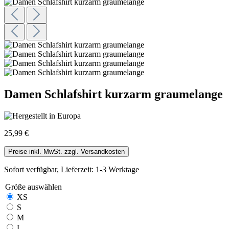
Damen Schlafshirt kurzarm graumelange
25,99 €
Preise inkl. MwSt. zzgl. Versandkosten
Sofort verfügbar, Lieferzeit: 1-3 Werktage
Größe
auswählen
XS
S
M
L