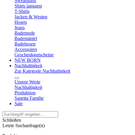
Sweatshirts
Shirts langarm
T-Shirts
Jacken & Westen
Hosen
Jeans
Bademode
Bademäntel
Badehosen
Accessoires
Geschenkgutscheine
NEW BORN
Nachhaltigkeit
Zur Kategorie Nachhaltigkeit
Unsere Werte
Nachhaltigkeit
Produktion
Sanetta Familie
Sale
Schließen
Letzte Suchanfrage(n)