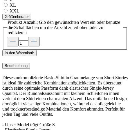
XL
XXL
Größenberater
Produkt Anzahl: Gib den gewünschten Wert ein oder benutze
die Schaltflächen um die Anzahl zu erhöhen oder zu
reduzieren.
In den Warenkorb
Beschreibung
Dieses unkomplizierte Basic-Shirt in Graumelange von Short Stories
ist ideal für zahlreiche Kombinationsmöglichkeiten. Es überzeugt
durch seine optimale Passform dank elastischer Single-Jersey
Qualität. Der Rundhalsausschnitt mit kleinem Schleifchen innen
verleiht dem Shirt einen charmanten Akzent. Das unifarbene Design
ermöglicht vielseitige Kombinationen, während das pflegeleichte
und trocknerbeständige Material den Komfort abrundet. Perfekt für
jeden Tag und viele Outfits.
- Unser Model trägt Größe S
- Elastischer Single-Jersey