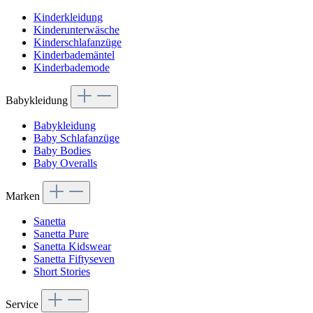
Kinderkleidung
Kinderunterwäsche
Kinderschlafanzüge
Kinderbademäntel
Kinderbademode
Babykleidung
Babykleidung
Baby Schlafanzüge
Baby Bodies
Baby Overalls
Marken
Sanetta
Sanetta Pure
Sanetta Kidswear
Sanetta Fiftyseven
Short Stories
Service