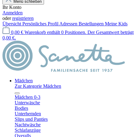
Menü schließen
Ihr Konto
Anmelden
oder
registrieren
Übersicht
Persönliches Profil
Adressen
Bestellungen
Meine Kids
0,00 €
Warenkorb enthält 0 Positionen. Der Gesamtwert beträgt
0,00 €.
Mädchen
Zur Kategorie Mädchen
Mädchen 0-3
Unterwäsche
Bodies
Unterhemden
Slips und Panties
Nachtwäsche
Schlafanzüge
Overalls