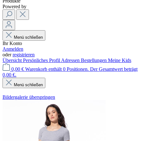
Produkte
Powered by
Menü schließen
Ihr Konto
Anmelden
oder
registrieren
Übersicht
Persönliches Profil
Adressen
Bestellungen
Meine Kids
0,00 €
Warenkorb enthält 0 Positionen. Der Gesamtwert beträgt
0,00 €.
Menü schließen
Bildergalerie überspringen