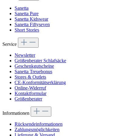
Sanetta
Sanetta Pure
Sanetta Kidswear
Sanetta Fiftyseven
Short Stories
Service
Newsletter
Größenberater Schlafsäcke
Geschenkgutscheine
Sanetta Treuebonus
Stores & Outlets
CE-Konformitätserklärung
Online-Widerruf
Kontaktformular
Größenberater
Informationen
Rücksendeinformationen
Zahlungsmöglichkeiten
Lieferung & Versand