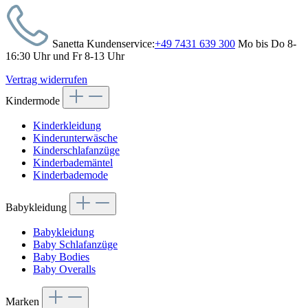
Sanetta Kundenservice:
+49 7431 639 300
Mo bis Do 8-
16:30 Uhr und Fr 8-13 Uhr
Vertrag widerrufen
Kindermode
Kinderkleidung
Kinderunterwäsche
Kinderschlafanzüge
Kinderbademäntel
Kinderbademode
Babykleidung
Babykleidung
Baby Schlafanzüge
Baby Bodies
Baby Overalls
Marken