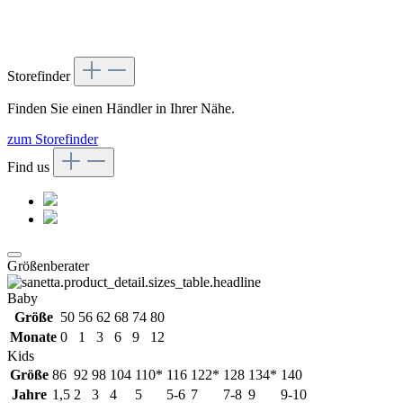
Storefinder
Finden Sie einen Händler in Ihrer Nähe.
zum Storefinder
Find us
Größenberater
Baby
Größe
50
56
62
68
74
80
Monate
0
1
3
6
9
12
Kids
Größe
86
92
98
104
110*
116
122*
128
134*
140
Jahre
1,5
2
3
4
5
5-6
7
7-8
9
9-10