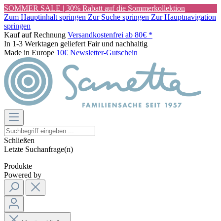
SOMMER SALE | 30% Rabatt auf die Sommerkollektion
Zum Hauptinhalt springen
Zur Suche springen
Zur Hauptnavigation
springen
Kauf auf Rechnung
Versandkostenfrei ab 80€ *
In 1-3 Werktagen geliefert
Fair und nachhaltig
Made in Europe
10€ Newsletter-Gutschein
Schließen
Letzte Suchanfrage(n)
Produkte
Powered by