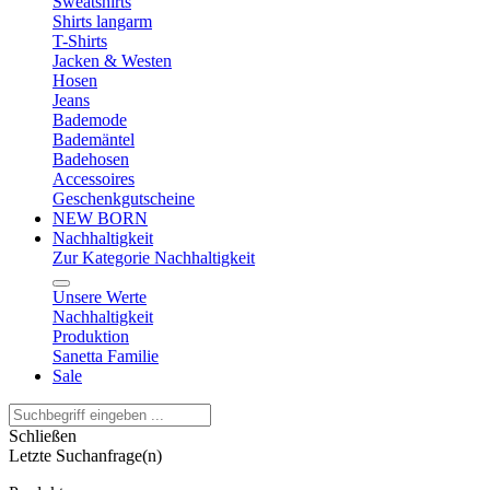
Sweatshirts
Shirts langarm
T-Shirts
Jacken & Westen
Hosen
Jeans
Bademode
Bademäntel
Badehosen
Accessoires
Geschenkgutscheine
NEW BORN
Nachhaltigkeit
Zur Kategorie Nachhaltigkeit
Unsere Werte
Nachhaltigkeit
Produktion
Sanetta Familie
Sale
Schließen
Letzte Suchanfrage(n)