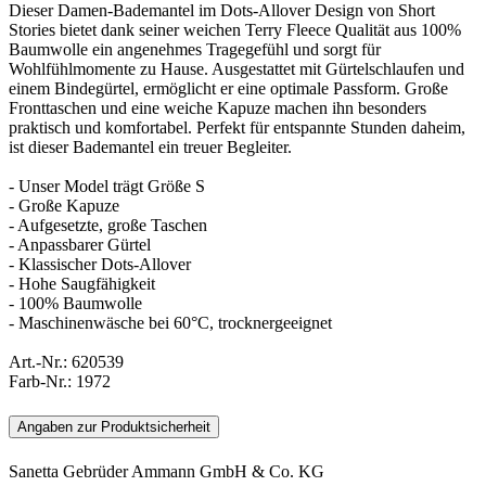
Dieser Damen-Bademantel im Dots-Allover Design von Short
Stories bietet dank seiner weichen Terry Fleece Qualität aus 100%
Baumwolle ein angenehmes Tragegefühl und sorgt für
Wohlfühlmomente zu Hause. Ausgestattet mit Gürtelschlaufen und
einem Bindegürtel, ermöglicht er eine optimale Passform. Große
Fronttaschen und eine weiche Kapuze machen ihn besonders
praktisch und komfortabel. Perfekt für entspannte Stunden daheim,
ist dieser Bademantel ein treuer Begleiter.
- Unser Model trägt Größe S
- Große Kapuze
- Aufgesetzte, große Taschen
- Anpassbarer Gürtel
- Klassischer Dots-Allover
- Hohe Saugfähigkeit
- 100% Baumwolle
- Maschinenwäsche bei 60°C, trocknergeeignet
Art.-Nr.:
620539
Farb-Nr.:
1972
Angaben zur Produktsicherheit
Sanetta Gebrüder Ammann GmbH & Co. KG