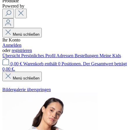
Produkte
Powered by
Menü schließen
Ihr Konto
Anmelden
oder
registrieren
Übersicht
Persönliches Profil
Adressen
Bestellungen
Meine Kids
0,00 €
Warenkorb enthält 0 Positionen. Der Gesamtwert beträgt
0,00 €.
Menü schließen
Bildergalerie überspringen