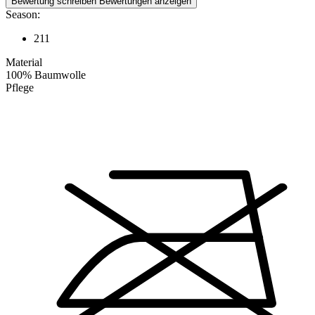
Bewertung schreiben
Bewertungen anzeigen
Season:
211
Material
100% Baumwolle
Pflege