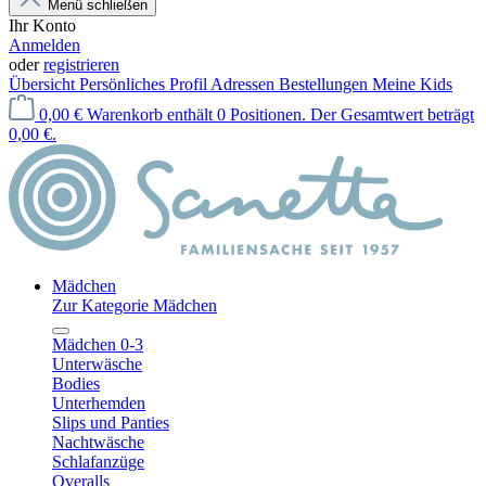
Menü schließen
Ihr Konto
Anmelden
oder
registrieren
Übersicht
Persönliches Profil
Adressen
Bestellungen
Meine Kids
0,00 €
Warenkorb enthält 0 Positionen. Der Gesamtwert beträgt
0,00 €.
Mädchen
Zur Kategorie Mädchen
Mädchen 0-3
Unterwäsche
Bodies
Unterhemden
Slips und Panties
Nachtwäsche
Schlafanzüge
Overalls