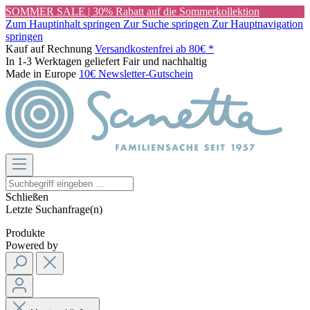
SOMMER SALE | 30% Rabatt auf die Sommerkollektion
Zum Hauptinhalt springen
Zur Suche springen
Zur Hauptnavigation
springen
Kauf auf Rechnung
Versandkostenfrei ab 80€ *
In 1-3 Werktagen geliefert
Fair und nachhaltig
Made in Europe
10€ Newsletter-Gutschein
Schließen
Letzte Suchanfrage(n)
Produkte
Powered by