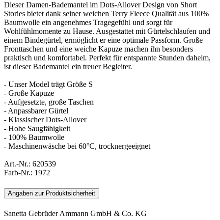
Dieser Damen-Bademantel im Dots-Allover Design von Short
Stories bietet dank seiner weichen Terry Fleece Qualität aus 100%
Baumwolle ein angenehmes Tragegefühl und sorgt für
Wohlfühlmomente zu Hause. Ausgestattet mit Gürtelschlaufen und
einem Bindegürtel, ermöglicht er eine optimale Passform. Große
Fronttaschen und eine weiche Kapuze machen ihn besonders
praktisch und komfortabel. Perfekt für entspannte Stunden daheim,
ist dieser Bademantel ein treuer Begleiter.
- Unser Model trägt Größe S
- Große Kapuze
- Aufgesetzte, große Taschen
- Anpassbarer Gürtel
- Klassischer Dots-Allover
- Hohe Saugfähigkeit
- 100% Baumwolle
- Maschinenwäsche bei 60°C, trocknergeeignet
Art.-Nr.:
620539
Farb-Nr.:
1972
Angaben zur Produktsicherheit
Sanetta Gebrüder Ammann GmbH & Co. KG