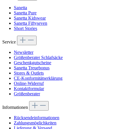
Sanetta
Sanetta Pure
Sanetta Kidswear
Sanetta Fiftyseven
Short Stories
Service
Newsletter
Größenberater Schlafsäcke
Geschenkgutscheine
Sanetta Treuebonus
Stores & Outlets
CE-Konformitätserklärung
Online-Widerruf
Kontaktformular
Größenberater
Informationen
Rücksendeinformationen
Zahlungsmöglichkeiten
Lieferung & Versand