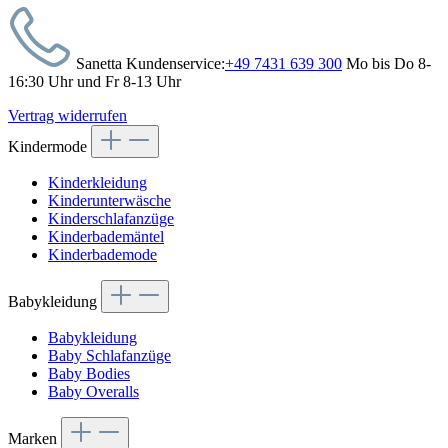
Sanetta Kundenservice:
+49 7431 639 300
Mo bis Do 8-
16:30 Uhr und Fr 8-13 Uhr
Vertrag widerrufen
Kindermode
Kinderkleidung
Kinderunterwäsche
Kinderschlafanzüge
Kinderbademäntel
Kinderbademode
Babykleidung
Babykleidung
Baby Schlafanzüge
Baby Bodies
Baby Overalls
Marken