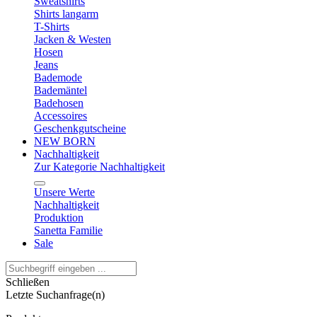
Sweatshirts
Shirts langarm
T-Shirts
Jacken & Westen
Hosen
Jeans
Bademode
Bademäntel
Badehosen
Accessoires
Geschenkgutscheine
NEW BORN
Nachhaltigkeit
Zur Kategorie Nachhaltigkeit
Unsere Werte
Nachhaltigkeit
Produktion
Sanetta Familie
Sale
Schließen
Letzte Suchanfrage(n)