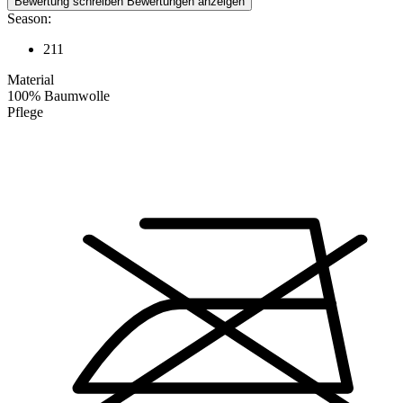
Bewertung schreiben
Bewertungen anzeigen
Season:
211
Material
100% Baumwolle
Pflege