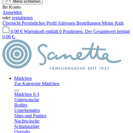
Menü schließen
Ihr Konto
Anmelden
oder
registrieren
Übersicht
Persönliches Profil
Adressen
Bestellungen
Meine Kids
0,00 €
Warenkorb enthält 0 Positionen. Der Gesamtwert beträgt
0,00 €.
Mädchen
Zur Kategorie Mädchen
Mädchen 0-3
Unterwäsche
Bodies
Unterhemden
Slips und Panties
Nachtwäsche
Schlafanzüge
Overalls