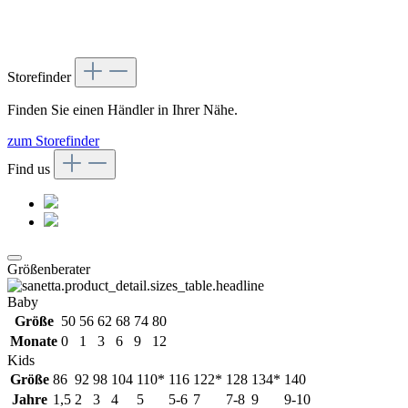
Storefinder
Finden Sie einen Händler in Ihrer Nähe.
zum Storefinder
Find us
Größenberater
Baby
Größe
50
56
62
68
74
80
Monate
0
1
3
6
9
12
Kids
Größe
86
92
98
104
110*
116
122*
128
134*
140
Jahre
1,5
2
3
4
5
5-6
7
7-8
9
9-10