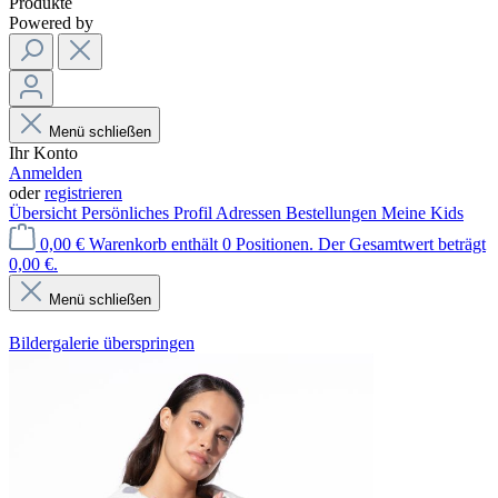
Produkte
Powered by
Menü schließen
Ihr Konto
Anmelden
oder
registrieren
Übersicht
Persönliches Profil
Adressen
Bestellungen
Meine Kids
0,00 €
Warenkorb enthält 0 Positionen. Der Gesamtwert beträgt
0,00 €.
Menü schließen
Bildergalerie überspringen