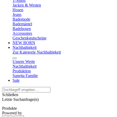
T-Shirts
Jacken & Westen
Hosen
Jeans
Bademode
Bademäntel
Badehosen
Accessoires
Geschenkgutscheine
NEW BORN
Nachhaltigkeit
Zur Kategorie Nachhaltigkeit
Unsere Werte
Nachhaltigkeit
Produktion
Sanetta Familie
Sale
Schließen
Letzte Suchanfrage(n)
Produkte
Powered by