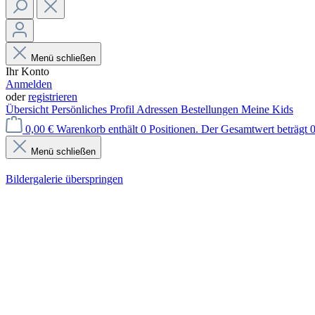
Menü schließen
Ihr Konto
Anmelden
oder
registrieren
Übersicht
Persönliches Profil
Adressen
Bestellungen
Meine Kids
0,00 €
Warenkorb enthält 0 Positionen. Der Gesamtwert beträgt 0
Menü schließen
Bildergalerie überspringen