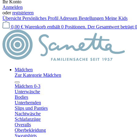
Ihr Konto
Anmelden
oder
registrieren
Übersicht
Persönliches Profil
Adressen
Bestellungen
Meine Kids
0,00 €
Warenkorb enthält 0 Positionen. Der Gesamtwert beträgt 0
Mädchen
Zur Kategorie Mädchen
Mädchen 0-3
Unterwäsche
Bodies
Unterhemden
Slips und Panties
Nachtwäsche
Schlafanzüge
Overalls
Oberbekleidung
Sweatshirts