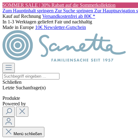
SOMMER SALE | 30% Rabatt auf die Sommerkollektion
Zum Hauptinhalt springen
Zur Suche springen
Zur Hauptnavigation 
Kauf auf Rechnung
Versandkostenfrei ab 80€ *
In 1-3 Werktagen geliefert
Fair und nachhaltig
Made in Europe
10€ Newsletter-Gutschein
Schließen
Letzte Suchanfrage(n)
Produkte
Powered by
Menü schließen