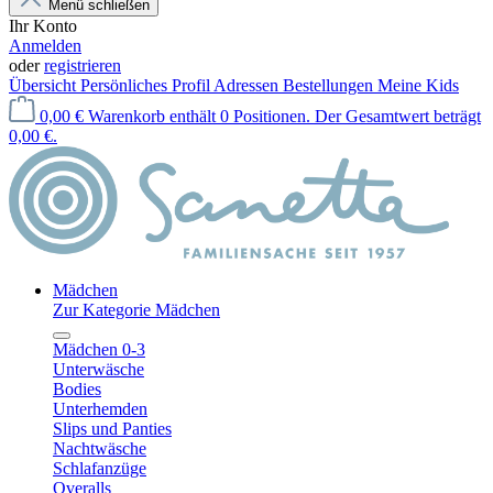
Menü schließen
Ihr Konto
Anmelden
oder
registrieren
Übersicht
Persönliches Profil
Adressen
Bestellungen
Meine Kids
0,00 €
Warenkorb enthält 0 Positionen. Der Gesamtwert beträgt
0,00 €.
Mädchen
Zur Kategorie Mädchen
Mädchen 0-3
Unterwäsche
Bodies
Unterhemden
Slips und Panties
Nachtwäsche
Schlafanzüge
Overalls