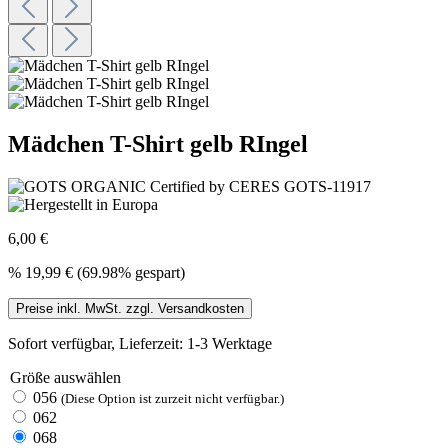
Mädchen T-Shirt gelb RIngel
6,00 €
%
19,99 €
(69.98% gespart)
Preise inkl. MwSt. zzgl. Versandkosten
Sofort verfügbar, Lieferzeit: 1-3 Werktage
Größe
auswählen
056
(Diese Option ist zurzeit nicht verfügbar.)
062
068