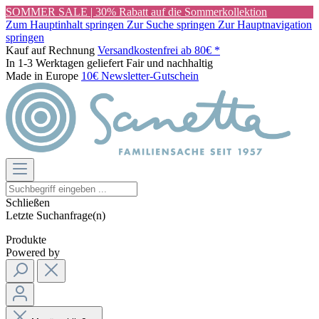
SOMMER SALE | 30% Rabatt auf die Sommerkollektion
Zum Hauptinhalt springen
Zur Suche springen
Zur Hauptnavigation
springen
Kauf auf Rechnung
Versandkostenfrei ab 80€ *
In 1-3 Werktagen geliefert
Fair und nachhaltig
Made in Europe
10€ Newsletter-Gutschein
Schließen
Letzte Suchanfrage(n)
Produkte
Powered by