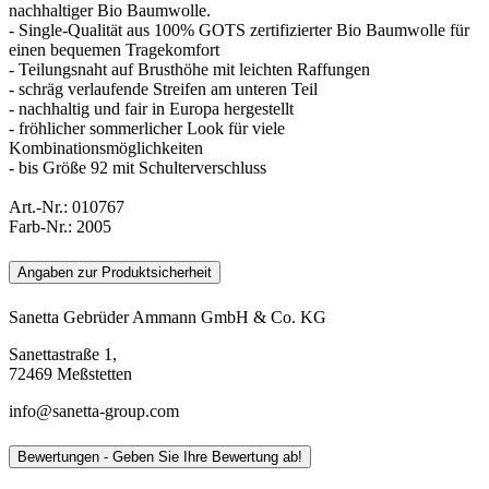
nachhaltiger Bio Baumwolle.
- Single-Qualität aus 100% GOTS zertifizierter Bio Baumwolle für
einen bequemen Tragekomfort
- Teilungsnaht auf Brusthöhe mit leichten Raffungen
- schräg verlaufende Streifen am unteren Teil
- nachhaltig und fair in Europa hergestellt
- fröhlicher sommerlicher Look für viele
Kombinationsmöglichkeiten
- bis Größe 92 mit Schulterverschluss
Art.-Nr.:
010767
Farb-Nr.:
2005
Angaben zur Produktsicherheit
Sanetta Gebrüder Ammann GmbH & Co. KG
Sanettastraße 1,
72469 Meßstetten
info@sanetta-group.com
Bewertungen - Geben Sie Ihre Bewertung ab!