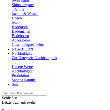
Sweatshirts
Shirts langarm
T-Shirts
Jacken & Westen
Hosen
Jeans
Bademode
Bademäntel
Badehosen
Accessoires
Geschenkgutscheine
NEW BORN
Nachhaltigkeit
Zur Kategorie Nachhaltigkeit
Unsere Werte
Nachhaltigkeit
Produktion
Sanetta Familie
Sale
Schließen
Letzte Suchanfrage(n)