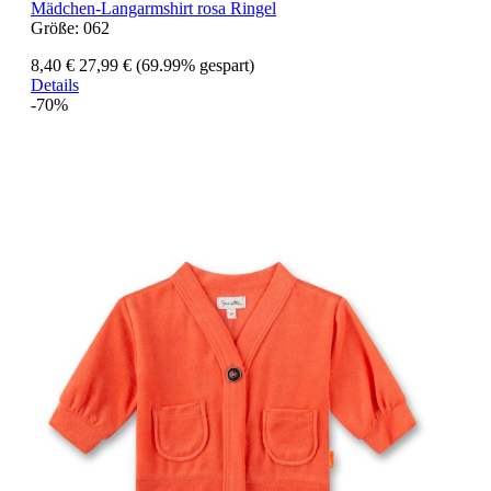
Mädchen-Langarmshirt rosa Ringel
Größe:
062
8,40 €
27,99 €
(69.99% gespart)
Details
-70%