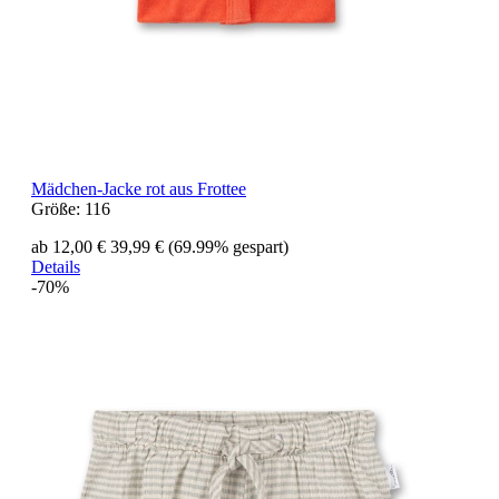
Mädchen-Jacke rot aus Frottee
Größe:
116
ab 12,00 €
39,99 €
(69.99% gespart)
Details
-70%