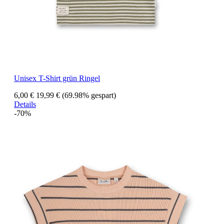
Unisex T-Shirt grün Ringel
6,00 €
19,99 €
(69.98% gespart)
Details
-70%