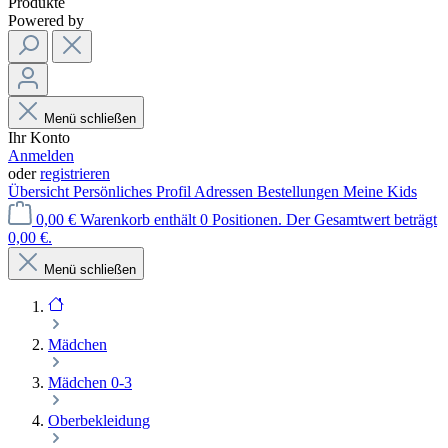
Produkte
Powered by
Menü schließen
Ihr Konto
Anmelden
oder
registrieren
Übersicht
Persönliches Profil
Adressen
Bestellungen
Meine Kids
0,00 €
Warenkorb enthält 0 Positionen. Der Gesamtwert beträgt
0,00 €.
Menü schließen
Mädchen
Mädchen 0-3
Oberbekleidung