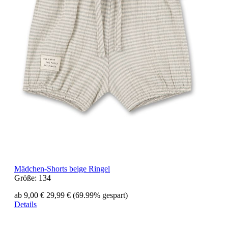
Mädchen-Shorts beige Ringel
Größe:
134
ab 9,00 €
29,99 €
(69.99% gespart)
Details