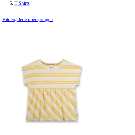
T-Shirts
Bildergalerie überspringen