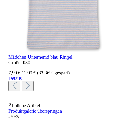
Mädchen-Unterhemd blau Ringel
Größe:
080
7,99 €
11,99 €
(33.36% gespart)
Details
Ähnliche Artikel
Produktgalerie überspringen
-70%