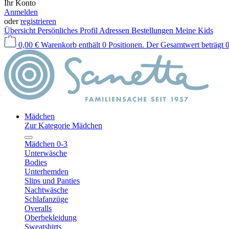
Ihr Konto
Anmelden
oder
registrieren
Übersicht
Persönliches Profil
Adressen
Bestellungen
Meine Kids
0,00 €
Warenkorb enthält 0 Positionen. Der Gesamtwert beträgt 0
Mädchen
Zur Kategorie Mädchen
Mädchen 0-3
Unterwäsche
Bodies
Unterhemden
Slips und Panties
Nachtwäsche
Schlafanzüge
Overalls
Oberbekleidung
Sweatshirts