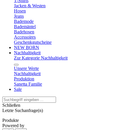
T-Shirts
Jacken & Westen
Hosen
Jeans
Bademode
Bademäntel
Badehosen
Accessoires
Geschenkgutscheine
NEW BORN
Nachhaltigkeit
Zur Kategorie Nachhaltigkeit
Unsere Werte
Nachhaltigkeit
Produktion
Sanetta Familie
Sale
Schließen
Letzte Suchanfrage(n)
Produkte
Powered by