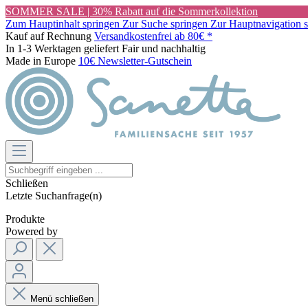
SOMMER SALE | 30% Rabatt auf die Sommerkollektion
Zum Hauptinhalt springen
Zur Suche springen
Zur Hauptnavigation 
Kauf auf Rechnung
Versandkostenfrei ab 80€ *
In 1-3 Werktagen geliefert
Fair und nachhaltig
Made in Europe
10€ Newsletter-Gutschein
Schließen
Letzte Suchanfrage(n)
Produkte
Powered by
Menü schließen