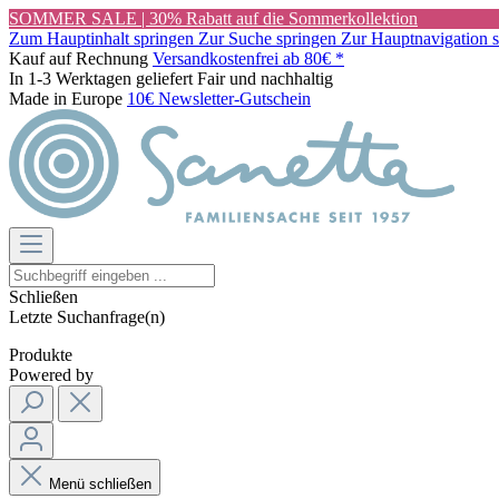
SOMMER SALE | 30% Rabatt auf die Sommerkollektion
Zum Hauptinhalt springen
Zur Suche springen
Zur Hauptnavigation 
Kauf auf Rechnung
Versandkostenfrei ab 80€ *
In 1-3 Werktagen geliefert
Fair und nachhaltig
Made in Europe
10€ Newsletter-Gutschein
Schließen
Letzte Suchanfrage(n)
Produkte
Powered by
Menü schließen