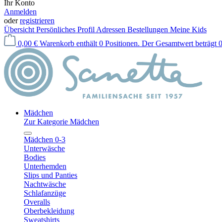
Ihr Konto
Anmelden
oder
registrieren
Übersicht
Persönliches Profil
Adressen
Bestellungen
Meine Kids
0,00 €
Warenkorb enthält 0 Positionen. Der Gesamtwert beträgt 0
Mädchen
Zur Kategorie Mädchen
Mädchen 0-3
Unterwäsche
Bodies
Unterhemden
Slips und Panties
Nachtwäsche
Schlafanzüge
Overalls
Oberbekleidung
Sweatshirts