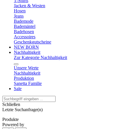
T-Shirts
Jacken & Westen
Hosen
Jeans
Bademode
Bademäntel
Badehosen
Accessoires
Geschenkgutscheine
NEW BORN
Nachhaltigkeit
Zur Kategorie Nachhaltigkeit
Unsere Werte
Nachhaltigkeit
Produktion
Sanetta Familie
Sale
Schließen
Letzte Suchanfrage(n)
Produkte
Powered by