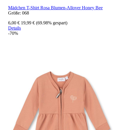
Mädchen T-Shirt Rosa Blumen-Allover Honey Bee
Größe:
068
6,00 €
19,99 €
(69.98% gespart)
Details
-70%