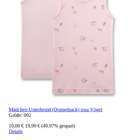
Mädchen-Unterhemd (Doppelpack) rosa Vögel
Größe:
092
10,00 €
19,99 €
(49.97% gespart)
Details