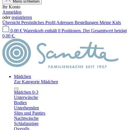
Menü schließen
Ihr Konto
Anmelden
oder
registrieren
Übersicht
Persönliches Profil
Adressen
Bestellungen
Meine Kids
0,00 €
Warenkorb enthält 0 Positionen. Der Gesamtwert beträgt
0,00 €.
Mädchen
Zur Kategorie Mädchen
Mädchen 0-3
Unterwäsche
Bodies
Unterhemden
Slips und Panties
Nachtwäsche
Schlafanzüge
Overalls