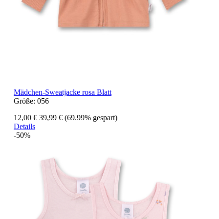
Mädchen-Sweatjacke rosa Blatt
Größe:
056
12,00 €
39,99 €
(69.99% gespart)
Details
-50%