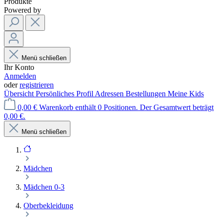
Produkte
Powered by
Menü schließen
Ihr Konto
Anmelden
oder
registrieren
Übersicht
Persönliches Profil
Adressen
Bestellungen
Meine Kids
0,00 €
Warenkorb enthält 0 Positionen. Der Gesamtwert beträgt
0,00 €.
Menü schließen
Mädchen
Mädchen 0-3
Oberbekleidung