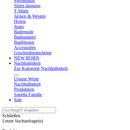
Sweatshirts
Shirts langarm
T-Shirts
Jacken & Westen
Hosen
Jeans
Bademode
Bademäntel
Badehosen
Accessoires
Geschenkgutscheine
NEW BORN
Nachhaltigkeit
Zur Kategorie Nachhaltigkeit
Unsere Werte
Nachhaltigkeit
Produktion
Sanetta Familie
Sale
Schließen
Letzte Suchanfrage(n)