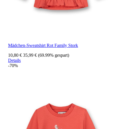
Mädchen-Sweatshirt Rot Family Stork
10,80 €
35,99 €
(69.99% gespart)
Details
-70%