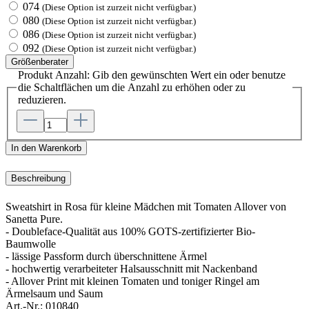
074
(Diese Option ist zurzeit nicht verfügbar.)
080
(Diese Option ist zurzeit nicht verfügbar.)
086
(Diese Option ist zurzeit nicht verfügbar.)
092
(Diese Option ist zurzeit nicht verfügbar.)
Größenberater
Produkt Anzahl: Gib den gewünschten Wert ein oder benutze
die Schaltflächen um die Anzahl zu erhöhen oder zu
reduzieren.
In den Warenkorb
Beschreibung
Sweatshirt in Rosa für kleine Mädchen mit Tomaten Allover von
Sanetta Pure.
- Doubleface-Qualität aus 100% GOTS-zertifizierter Bio-
Baumwolle
- lässige Passform durch überschnittene Ärmel
- hochwertig verarbeiteter Halsausschnitt mit Nackenband
- Allover Print mit kleinen Tomaten und toniger Ringel am
Ärmelsaum und Saum
Art.-Nr.:
010840