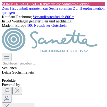
SOMMER SALE | 50% Rabatt auf die Sommerkollektion
Zum Hauptinhalt springen
Zur Suche springen
Zur Hauptnavigation
springen
Kauf auf Rechnung
Versandkostenfrei ab 80€ *
In 1-3 Werktagen geliefert
Fair und nachhaltig
Made in Europe
10€ Newsletter-Gutschein
Schließen
Letzte Suchanfrage(n)
Produkte
Powered by