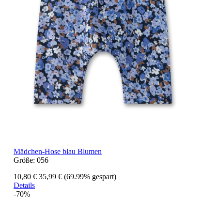
Mädchen-Hose blau Blumen
Größe:
056
10,80 €
35,99 €
(69.99% gespart)
Details
-70%