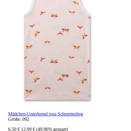
Mädchen-Unterhemd rosa Schmetterling
Größe:
092
6,50 €
12,99 €
(49.96% gespart)