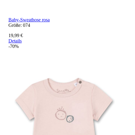
Baby-Sweathose rosa
Größe:
074
19,99 €
Details
-70%