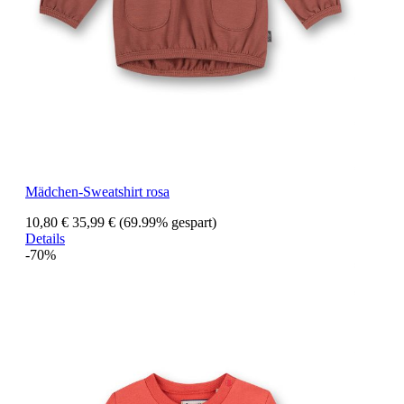
Mädchen-Sweatshirt rosa
10,80 €
35,99 €
(69.99% gespart)
Details
-70%