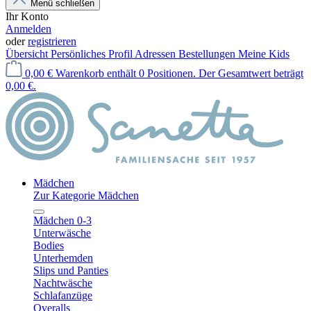
Menü schließen
Ihr Konto
Anmelden
oder
registrieren
Übersicht
Persönliches Profil
Adressen
Bestellungen
Meine Kids
0,00 €
Warenkorb enthält 0 Positionen. Der Gesamtwert beträgt
0,00 €.
Mädchen
Zur Kategorie Mädchen
Mädchen 0-3
Unterwäsche
Bodies
Unterhemden
Slips und Panties
Nachtwäsche
Schlafanzüge
Overalls