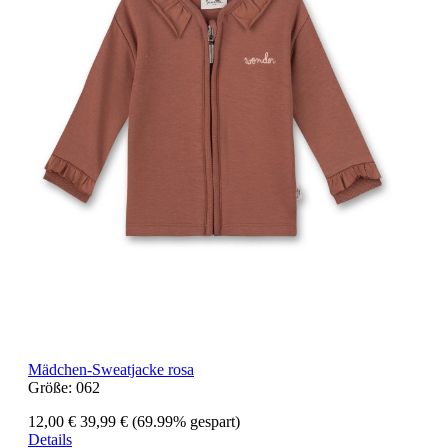
Mädchen-Sweatjacke rosa
Größe:
062
12,00 €
39,99 €
(69.99% gespart)
Details