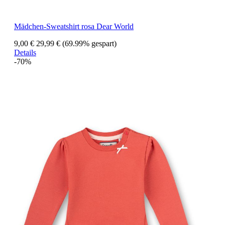
Mädchen-Sweatshirt rosa Dear World
9,00 €
29,99 €
(69.99% gespart)
Details
-70%