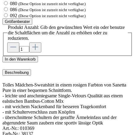
080
(Diese Option ist zurzeit nicht verfügbar.)
086
(Diese Option ist zurzeit nicht verfügbar.)
092
(Diese Option ist zurzeit nicht verfügbar.)
Größenberater
Produkt Anzahl: Gib den gewünschten Wert ein oder benutze
die Schaltflächen um die Anzahl zu erhöhen oder zu
reduzieren.
In den Warenkorb
Beschreibung
Tolles Mädchen-Sweatshirt in einem rosigen Farbton von Sanetta
Pure in einer bequemen Schnittform.
- leichte und anschmiegsame Single-Velours Qualität aus einem
ealstischen Bambus-Cotton MIx
- mit weichem Nackenband für besseren Tragekomfort
- mit Schulterverschluss zum Knöpfen
- überschnittene Schultern der geraffte Ärmeleinfass und der
abgerundete Saum zaubern eine sportiv lässige Optik
Art.-Nr.:
010369
Farb-Nr.:
38137