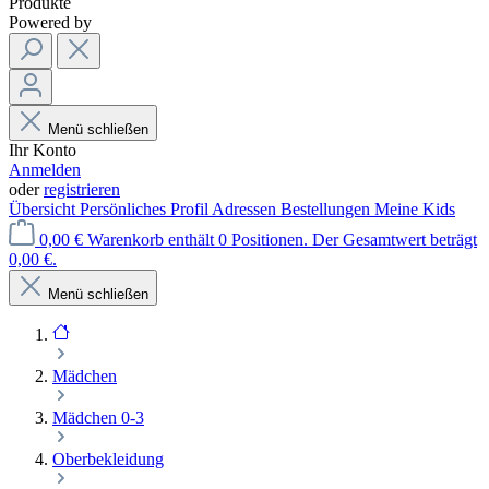
Produkte
Powered by
Menü schließen
Ihr Konto
Anmelden
oder
registrieren
Übersicht
Persönliches Profil
Adressen
Bestellungen
Meine Kids
0,00 €
Warenkorb enthält 0 Positionen. Der Gesamtwert beträgt
0,00 €.
Menü schließen
Mädchen
Mädchen 0-3
Oberbekleidung