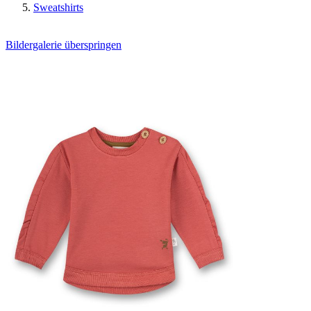
Sweatshirts
Bildergalerie überspringen