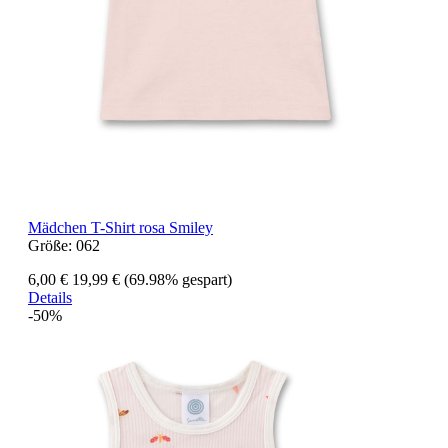
Mädchen T-Shirt rosa Smiley
Größe:
062
6,00 €
19,99 €
(69.98% gespart)
Details
-50%