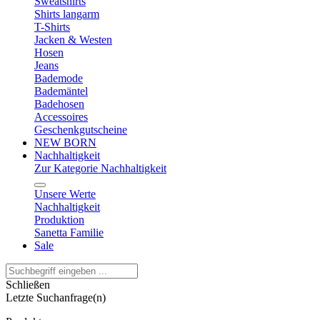
Sweatshirts
Shirts langarm
T-Shirts
Jacken & Westen
Hosen
Jeans
Bademode
Bademäntel
Badehosen
Accessoires
Geschenkgutscheine
NEW BORN
Nachhaltigkeit
Zur Kategorie Nachhaltigkeit
Unsere Werte
Nachhaltigkeit
Produktion
Sanetta Familie
Sale
Schließen
Letzte Suchanfrage(n)