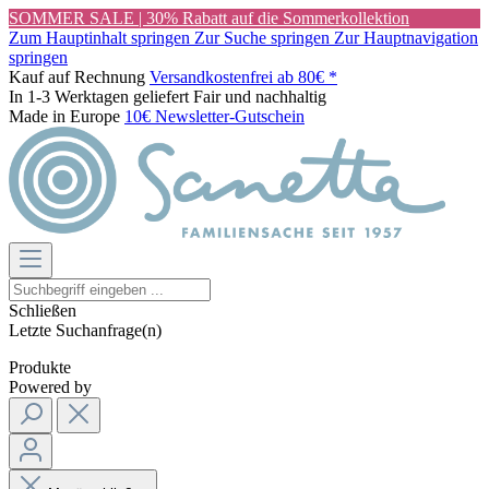
SOMMER SALE | 30% Rabatt auf die Sommerkollektion
Zum Hauptinhalt springen
Zur Suche springen
Zur Hauptnavigation
springen
Kauf auf Rechnung
Versandkostenfrei ab 80€ *
In 1-3 Werktagen geliefert
Fair und nachhaltig
Made in Europe
10€ Newsletter-Gutschein
Schließen
Letzte Suchanfrage(n)
Produkte
Powered by