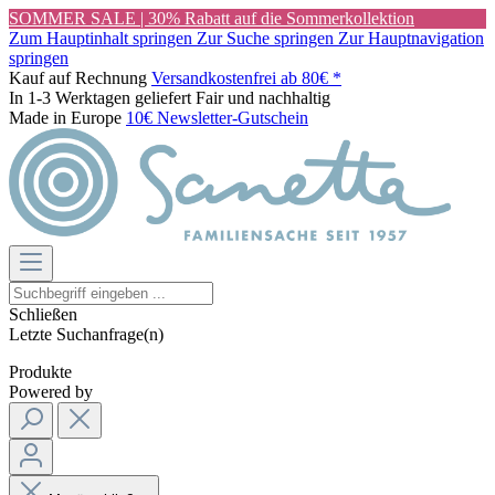
SOMMER SALE | 30% Rabatt auf die Sommerkollektion
Zum Hauptinhalt springen
Zur Suche springen
Zur Hauptnavigation
springen
Kauf auf Rechnung
Versandkostenfrei ab 80€ *
In 1-3 Werktagen geliefert
Fair und nachhaltig
Made in Europe
10€ Newsletter-Gutschein
Schließen
Letzte Suchanfrage(n)
Produkte
Powered by