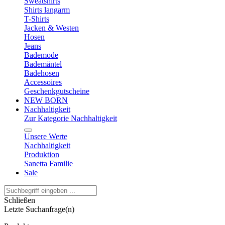
Sweatshirts
Shirts langarm
T-Shirts
Jacken & Westen
Hosen
Jeans
Bademode
Bademäntel
Badehosen
Accessoires
Geschenkgutscheine
NEW BORN
Nachhaltigkeit
Zur Kategorie Nachhaltigkeit
Unsere Werte
Nachhaltigkeit
Produktion
Sanetta Familie
Sale
Schließen
Letzte Suchanfrage(n)