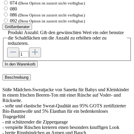
074
(Diese Option ist zurzeit nicht verfügbar.)
080
086
(Diese Option ist zurzeit nicht verfügbar.)
092
(Diese Option ist zurzeit nicht verfügbar.)
Größenberater
Produkt Anzahl: Gib den gewünschten Wert ein oder benutze
die Schaltflächen um die Anzahl zu erhöhen oder zu
reduzieren.
In den Warenkorb
Beschreibung
Süße Mädchen-Sweatjacke von Sanetta für Babys und Kleinkinder
in einem frischen Beeren-Ton mit einer Rüsche auf Voder- und
Rückseite.
- softe und elastische Sweat-Qualität aus 95% GOTS zertifizierter
Bio-Baumwolle und 5% Elasthan für ein bedenkenloses
Tragegefühl
- mit schützender die Zippergarage
- verspielte Rüschen kreieren einen besonders knuffigen Look
- breite Rippbündchen an Armen und Bauch