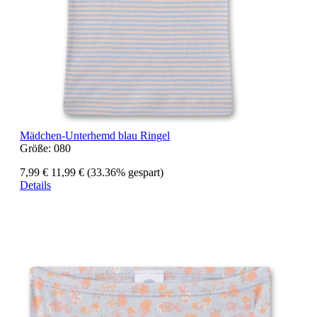
Mädchen-Unterhemd blau Ringel
Größe:
080
7,99 €
11,99 €
(33.36% gespart)
Details