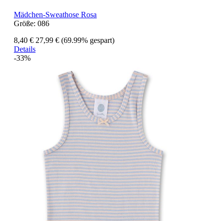
Mädchen-Sweathose Rosa
Größe:
086
8,40 €
27,99 €
(69.99% gespart)
Details
-33%