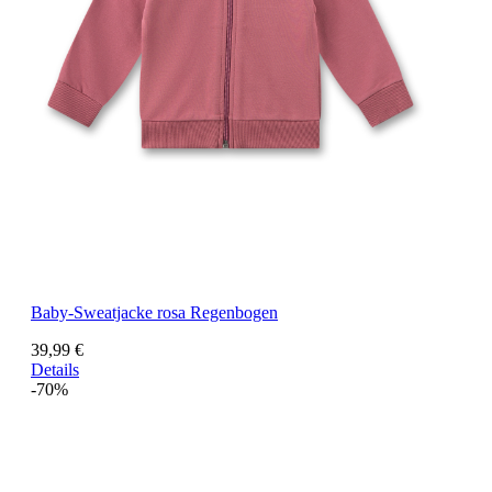
Baby-Sweatjacke rosa Regenbogen
39,99 €
Details
-70%