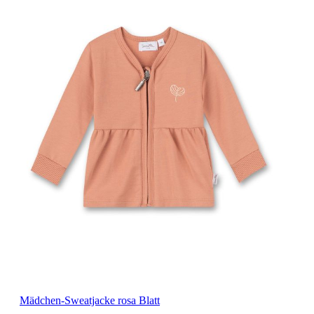
Mädchen-Sweatjacke rosa Blatt