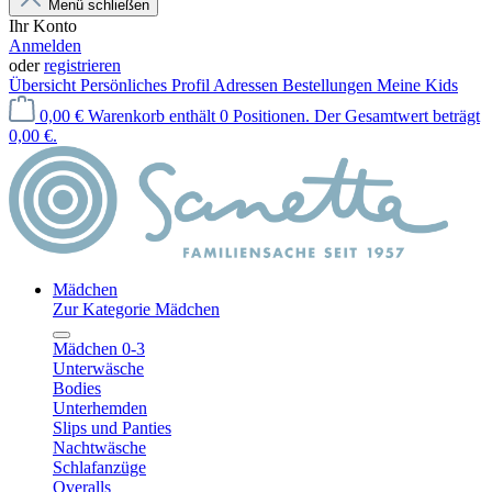
Menü schließen
Ihr Konto
Anmelden
oder
registrieren
Übersicht
Persönliches Profil
Adressen
Bestellungen
Meine Kids
0,00 €
Warenkorb enthält 0 Positionen. Der Gesamtwert beträgt
0,00 €.
Mädchen
Zur Kategorie Mädchen
Mädchen 0-3
Unterwäsche
Bodies
Unterhemden
Slips und Panties
Nachtwäsche
Schlafanzüge
Overalls