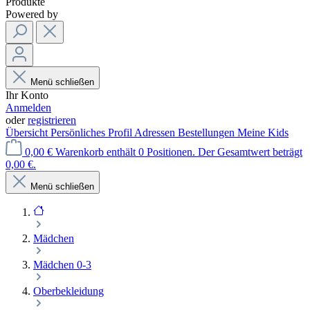
Produkte
Powered by
Menü schließen
Ihr Konto
Anmelden
oder
registrieren
Übersicht
Persönliches Profil
Adressen
Bestellungen
Meine Kids
0,00 €
Warenkorb enthält 0 Positionen. Der Gesamtwert beträgt
0,00 €.
Menü schließen
Mädchen
Mädchen 0-3
Oberbekleidung