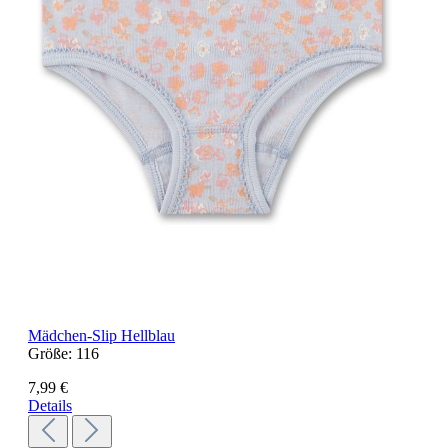
Mädchen-Slip Hellblau
Größe:
116
7,99 €
Details