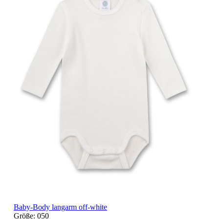
Baby-Body langarm off-white
Größe:
050