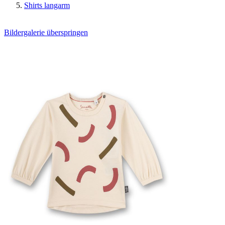
Shirts langarm
Bildergalerie überspringen