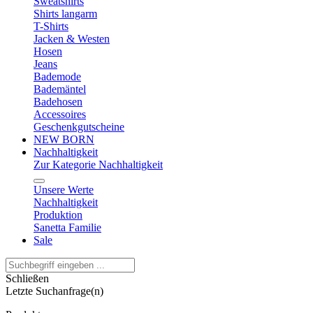
Sweatshirts
Shirts langarm
T-Shirts
Jacken & Westen
Hosen
Jeans
Bademode
Bademäntel
Badehosen
Accessoires
Geschenkgutscheine
NEW BORN
Nachhaltigkeit
Zur Kategorie Nachhaltigkeit
Unsere Werte
Nachhaltigkeit
Produktion
Sanetta Familie
Sale
Schließen
Letzte Suchanfrage(n)