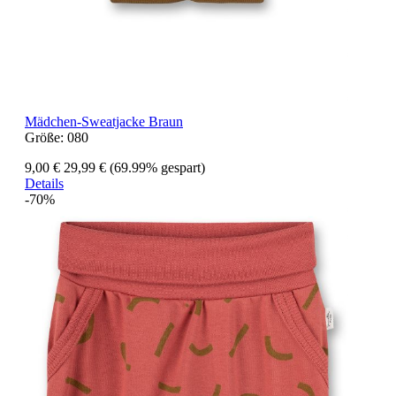
Mädchen-Sweatjacke Braun
Größe:
080
9,00 €
29,99 €
(69.99% gespart)
Details
-70%