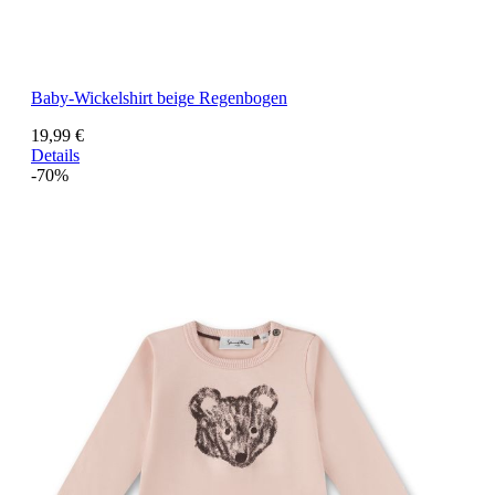
Baby-Wickelshirt beige Regenbogen
19,99 €
Details
-70%