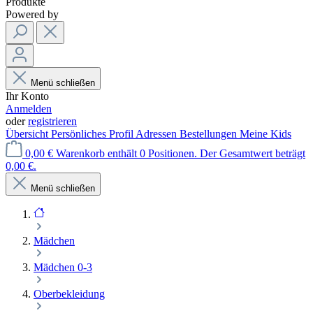
Produkte
Powered by
Menü schließen
Ihr Konto
Anmelden
oder
registrieren
Übersicht
Persönliches Profil
Adressen
Bestellungen
Meine Kids
0,00 €
Warenkorb enthält 0 Positionen. Der Gesamtwert beträgt
0,00 €.
Menü schließen
Mädchen
Mädchen 0-3
Oberbekleidung