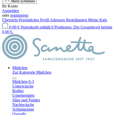
Menü schließen
Ihr Konto
Anmelden
oder
registrieren
Übersicht
Persönliches Profil
Adressen
Bestellungen
Meine Kids
0,00 €
Warenkorb enthält 0 Positionen. Der Gesamtwert beträgt
0,00 €.
Mädchen
Zur Kategorie Mädchen
Mädchen 0-3
Unterwäsche
Bodies
Unterhemden
Slips und Panties
Nachtwäsche
Schlafanzüge
Overalls