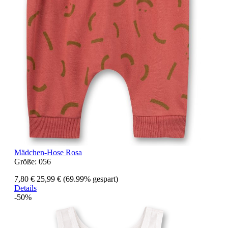
Mädchen-Hose Rosa
Größe:
056
7,80 €
25,99 €
(69.99% gespart)
Details
-50%