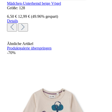
Mädchen-Unterhemd beige Vögel
Größe:
128
6,50 €
12,99 €
(49.96% gespart)
Details
Ähnliche Artikel
Produktgalerie überspringen
-70%