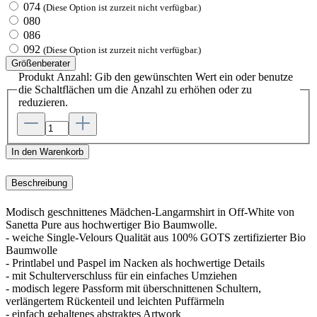
074
(Diese Option ist zurzeit nicht verfügbar.)
080
086
092
(Diese Option ist zurzeit nicht verfügbar.)
Größenberater
Produkt Anzahl: Gib den gewünschten Wert ein oder benutze
die Schaltflächen um die Anzahl zu erhöhen oder zu
reduzieren.
In den Warenkorb
Beschreibung
Modisch geschnittenes Mädchen-Langarmshirt in Off-White von
Sanetta Pure aus hochwertiger Bio Baumwolle.
- weiche Single-Velours Qualität aus 100% GOTS zertifizierter Bio
Baumwolle
- Printlabel und Paspel im Nacken als hochwertige Details
- mit Schulterverschluss für ein einfaches Umziehen
- modisch legere Passform mit überschnittenen Schultern,
verlängertem Rückenteil und leichten Puffärmeln
- einfach gehaltenes abstraktes Artwork