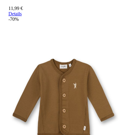
11,99 €
Details
-70%