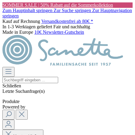
SOMMER SALE | 50% Rabatt auf die Sommerkollektion
Zum Hauptinhalt springen
Zur Suche springen
Zur Hauptnavigation
springen
Kauf auf Rechnung
Versandkostenfrei ab 80€ *
In 1-3 Werktagen geliefert
Fair und nachhaltig
Made in Europe
10€ Newsletter-Gutschein
Schließen
Letzte Suchanfrage(n)
Produkte
Powered by