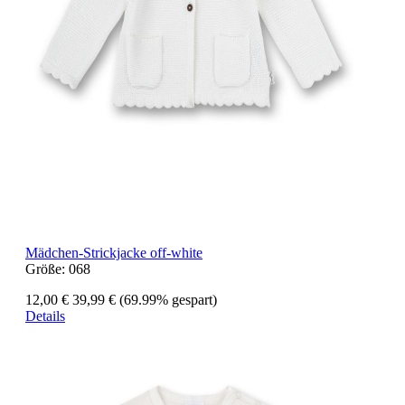
Mädchen-Strickjacke off-white
Größe:
068
12,00 €
39,99 €
(69.99% gespart)
Details