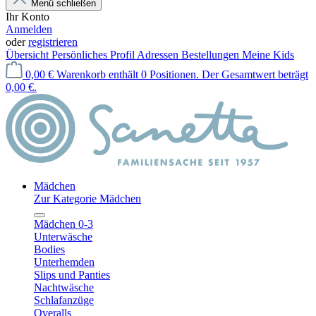
Menü schließen
Ihr Konto
Anmelden
oder
registrieren
Übersicht
Persönliches Profil
Adressen
Bestellungen
Meine Kids
0,00 €
Warenkorb enthält 0 Positionen. Der Gesamtwert beträgt
0,00 €.
Mädchen
Zur Kategorie Mädchen
Mädchen 0-3
Unterwäsche
Bodies
Unterhemden
Slips und Panties
Nachtwäsche
Schlafanzüge
Overalls