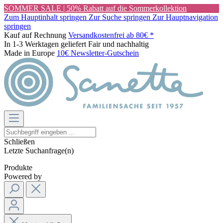
SOMMER SALE | 50% Rabatt auf die Sommerkollektion
Zum Hauptinhalt springen
Zur Suche springen
Zur Hauptnavigation
springen
Kauf auf Rechnung
Versandkostenfrei ab 80€ *
In 1-3 Werktagen geliefert
Fair und nachhaltig
Made in Europe
10€ Newsletter-Gutschein
Schließen
Letzte Suchanfrage(n)
Produkte
Powered by