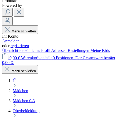
Produkte
Powered by
Menü schließen
Ihr Konto
Anmelden
oder
registrieren
Übersicht
Persönliches Profil
Adressen
Bestellungen
Meine Kids
0,00 €
Warenkorb enthält 0 Positionen. Der Gesamtwert beträgt
0,00 €.
Menü schließen
Mädchen
Mädchen 0-3
Oberbekleidung