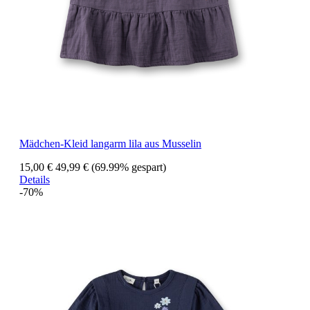
Mädchen-Kleid langarm lila aus Musselin
15,00 €
49,99 €
(69.99% gespart)
Details
-70%