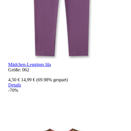
Mädchen-Leggings lila
Größe:
062
4,50 €
14,99 €
(69.98% gespart)
Details
-70%