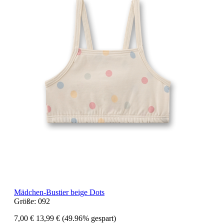
Mädchen-Bustier beige Dots
Größe:
092
7,00 €
13,99 €
(49.96% gespart)