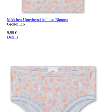
Mädchen-Unterhemd hellblau Blumen
Größe:
116
9,99 €
Details