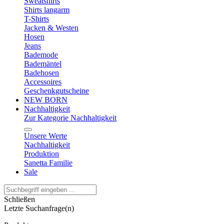
Sweatshirts
Shirts langarm
T-Shirts
Jacken & Westen
Hosen
Jeans
Bademode
Bademäntel
Badehosen
Accessoires
Geschenkgutscheine
NEW BORN
Nachhaltigkeit
Zur Kategorie Nachhaltigkeit
Unsere Werte
Nachhaltigkeit
Produktion
Sanetta Familie
Sale
Schließen
Letzte Suchanfrage(n)