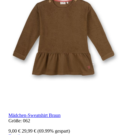
Mädchen-Sweatshirt Braun
Größe:
062
9,00 €
29,99 €
(69.99% gespart)