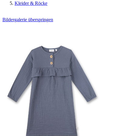
Kleider & Röcke
Bildergalerie überspringen