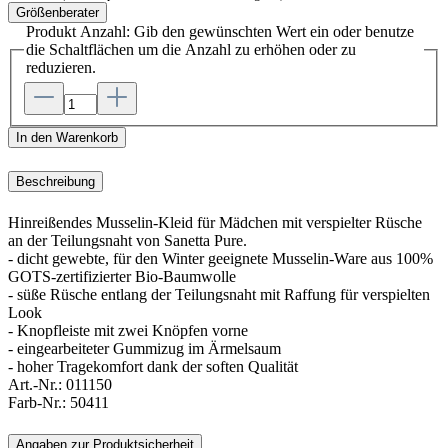
Größenberater
Produkt Anzahl: Gib den gewünschten Wert ein oder benutze
die Schaltflächen um die Anzahl zu erhöhen oder zu
reduzieren.
In den Warenkorb
Beschreibung
Hinreißendes Musselin-Kleid für Mädchen mit verspielter Rüsche
an der Teilungsnaht von Sanetta Pure.
- dicht gewebte, für den Winter geeignete Musselin-Ware aus 100%
GOTS-zertifizierter Bio-Baumwolle
- süße Rüsche entlang der Teilungsnaht mit Raffung für verspielten
Look
- Knopfleiste mit zwei Knöpfen vorne
- eingearbeiteter Gummizug im Ärmelsaum
- hoher Tragekomfort dank der soften Qualität
Art.-Nr.:
011150
Farb-Nr.:
50411
Angaben zur Produktsicherheit