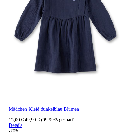
Mädchen-Kleid dunkelblau Blumen
15,00 €
49,99 €
(69.99% gespart)
Details
-70%