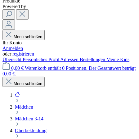
Produkte
Powered by
Menü schließen
Ihr Konto
Anmelden
oder
registrieren
Übersicht
Persönliches Profil
Adressen
Bestellungen
Meine Kids
0,00 €
Warenkorb enthält 0 Positionen. Der Gesamtwert beträgt
0,00 €.
Menü schließen
Mädchen
Mädchen 3-14
Oberbekleidung