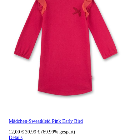
Mädchen-Sweatkleid Pink Early Bird
12,00 €
39,99 €
(69.99% gespart)
Details