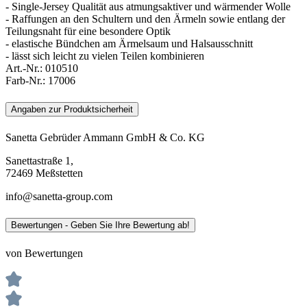
- Single-Jersey Qualität aus atmungsaktiver und wärmender Wolle
- Raffungen an den Schultern und den Ärmeln sowie entlang der
Teilungsnaht für eine besondere Optik
- elastische Bündchen am Ärmelsaum und Halsausschnitt
- lässt sich leicht zu vielen Teilen kombinieren
Art.-Nr.:
010510
Farb-Nr.:
17006
Angaben zur Produktsicherheit
Sanetta Gebrüder Ammann GmbH & Co. KG
Sanettastraße 1,
72469 Meßstetten
info@sanetta-group.com
Bewertungen - Geben Sie Ihre Bewertung ab!
von Bewertungen