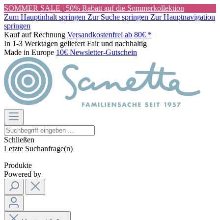
SOMMER SALE | 50% Rabatt auf die Sommerkollektion
Zum Hauptinhalt springen
Zur Suche springen
Zur Hauptnavigation
springen
Kauf auf Rechnung
Versandkostenfrei ab 80€ *
In 1-3 Werktagen geliefert
Fair und nachhaltig
Made in Europe
10€ Newsletter-Gutschein
Schließen
Letzte Suchanfrage(n)
Produkte
Powered by