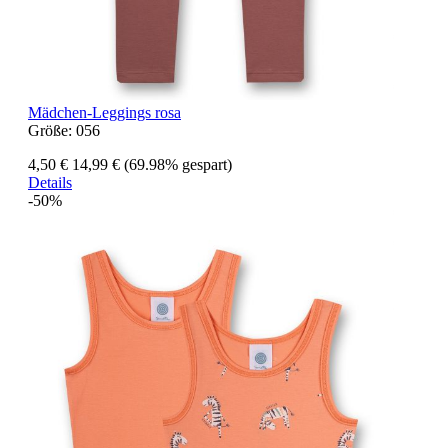
Mädchen-Leggings rosa
Größe:
056
4,50 €
14,99 €
(69.98% gespart)
Details
-50%