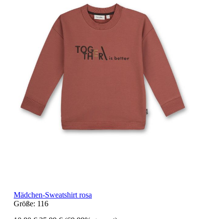
Mädchen-Sweatshirt rosa
Größe:
116