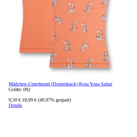
Mädchen-Unterhemd (Doppelpack) Rosa Yoga Safari
Größe:
092
9,50 €
18,99 €
(49.97% gespart)
Details