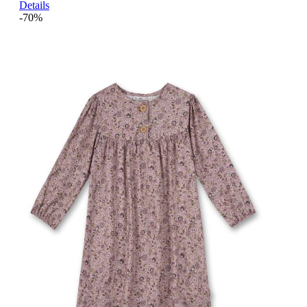
Details
-70%