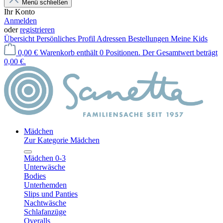
Menü schließen
Ihr Konto
Anmelden
oder
registrieren
Übersicht
Persönliches Profil
Adressen
Bestellungen
Meine Kids
0,00 €
Warenkorb enthält 0 Positionen. Der Gesamtwert beträgt
0,00 €.
Mädchen
Zur Kategorie Mädchen
Mädchen 0-3
Unterwäsche
Bodies
Unterhemden
Slips und Panties
Nachtwäsche
Schlafanzüge
Overalls