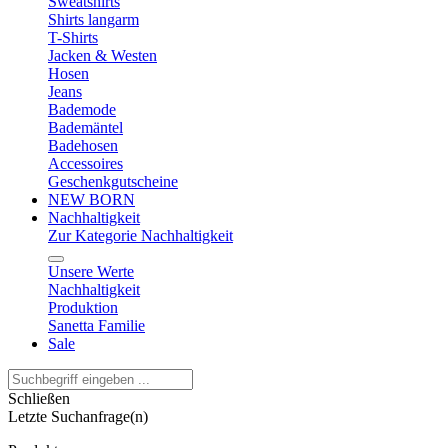
Sweatshirts
Shirts langarm
T-Shirts
Jacken & Westen
Hosen
Jeans
Bademode
Bademäntel
Badehosen
Accessoires
Geschenkgutscheine
NEW BORN
Nachhaltigkeit
Zur Kategorie Nachhaltigkeit
Unsere Werte
Nachhaltigkeit
Produktion
Sanetta Familie
Sale
Schließen
Letzte Suchanfrage(n)